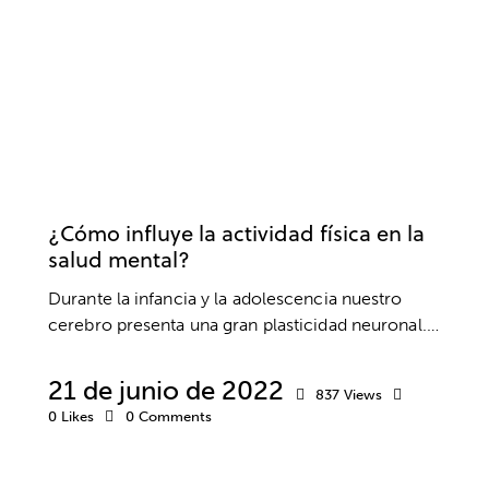
DEPORTE
NEUROCIENCIA
NEUROPSICOLOGÍA
SALUD MENTAL
¿Cómo influye la actividad física en la
salud mental?
Durante la infancia y la adolescencia nuestro
cerebro presenta una gran plasticidad neuronal.…
21 de junio de 2022
837
Views
0
Likes
0
Comments