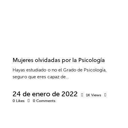
CULTURA
NEUROPSICOLOGÍA
PSICOLOGÍA
Mujeres olvidadas por la Psicología
Hayas estudiado o no el Grado de Psicología,
seguro que eres capaz de…
24 de enero de 2022
1K
Views
0
Likes
0
Comments