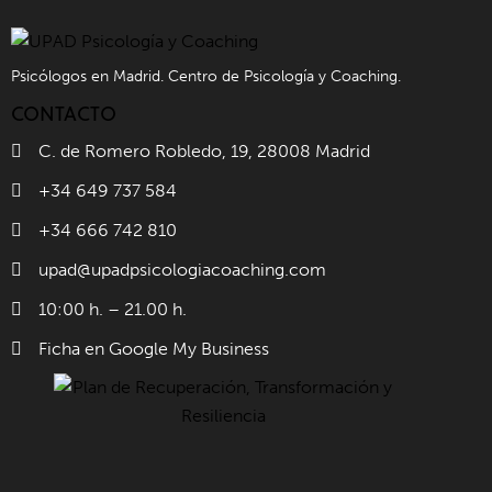
Psicólogos en Madrid. Centro de Psicología y Coaching.
CONTACTO
C. de Romero Robledo, 19, 28008 Madrid
+34 649 737 584
+34 666 742 810
upad@upadpsicologiacoaching.com
10:00 h. – 21.00 h.
Ficha en Google My Business