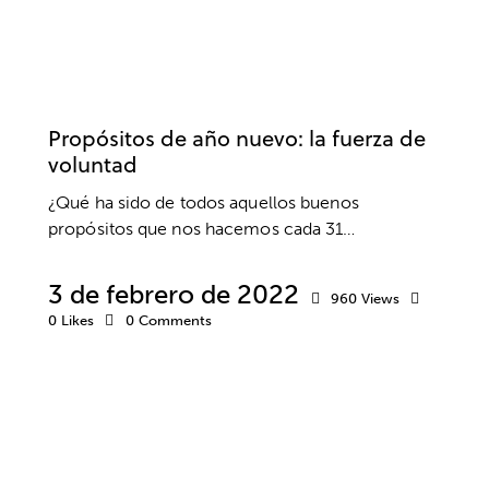
MOTIVACIÓN
NEUROCIENCIA
NEUROPSICOLOGÍA
Propósitos de año nuevo: la fuerza de
voluntad
¿Qué ha sido de todos aquellos buenos
propósitos que nos hacemos cada 31…
3 de febrero de 2022
960
Views
0
Likes
0
Comments