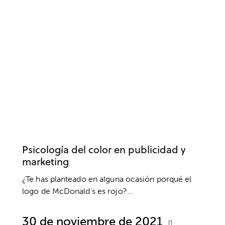
NEUROPSICOLOGÍA
PSICOLOGÍA SOCIAL
PUBLICIDAD
Psicología del color en publicidad y
marketing
¿Te has planteado en alguna ocasión porqué el
logo de McDonald’s es rojo?…
30 de noviembre de 2021