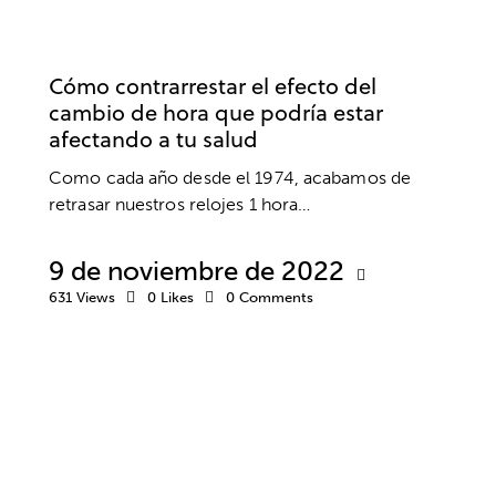
BIENESTAR
NEUROPSICOLOGÍA
SALUD MENTAL
Cómo contrarrestar el efecto del
cambio de hora que podría estar
afectando a tu salud
Como cada año desde el 1974, acabamos de
retrasar nuestros relojes 1 hora…
9 de noviembre de 2022
631
Views
0
Likes
0
Comments