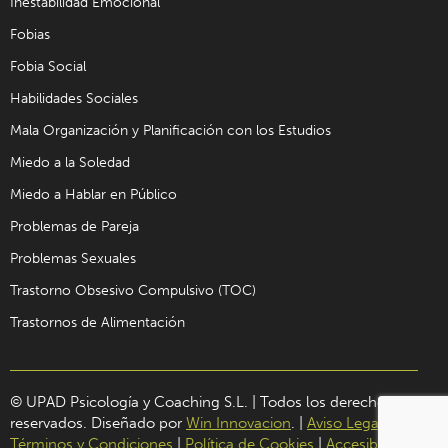
Inestabilidad Emocional
Fobias
Fobia Social
Habilidades Sociales
Mala Organización y Planificación con los Estudios
Miedo a la Soledad
Miedo a Hablar en Público
Problemas de Pareja
Problemas Sexuales
Trastorno Obsesivo Compulsivo (TOC)
Trastornos de Alimentación
© UPAD Psicología y Coaching S.L. | Todos los derechos
reservados. Diseñado por
Win Innovacion
. |
Aviso Legal
|
Términos y Condiciones
|
Política de Cookies
|
Accesibilidad