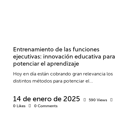
EDUCACIÓN
INFANTIL
NEUROCIENCIA
NEUROPSICOLOGÍA
Entrenamiento de las funciones
ejecutivas: innovación educativa para
potenciar el aprendizaje
Hoy en día están cobrando gran relevancia los
distintos métodos para potenciar el…
14 de enero de 2025
590
Views
0
Likes
0
Comments