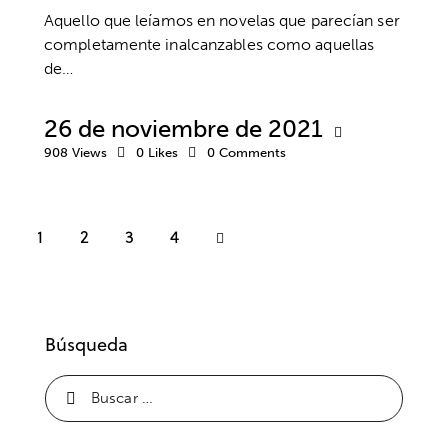
Aquello que leíamos en novelas que parecían ser
completamente inalcanzables como aquellas
de…
26 de noviembre de 2021
908
Views
0
Likes
0
Comments
1
2
>
3
4
Búsqueda