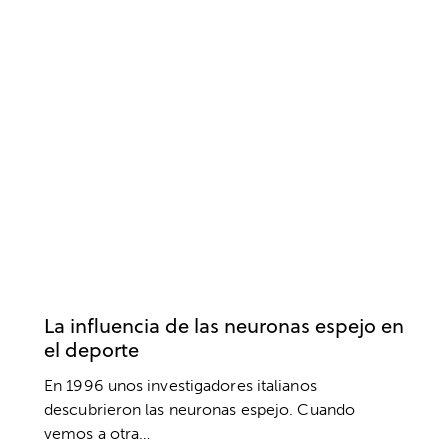
DEPORTE
NEUROCIENCIA
NEUROPSICOLOGÍA
RENDIMIENTO DEPORTIVO
La influencia de las neuronas espejo en
el deporte
En 1996 unos investigadores italianos
descubrieron las neuronas espejo. Cuando
vemos a otra…