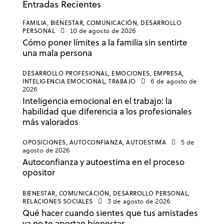
Entradas Recientes
FAMILIA,
BIENESTAR,
COMUNICACIÓN,
DESARROLLO
PERSONAL
10 de agosto de 2026
Cómo poner límites a la familia sin sentirte
una mala persona
DESARROLLO PROFESIONAL,
EMOCIONES,
EMPRESA,
INTELIGENCIA EMOCIONAL,
TRABAJO
6 de agosto de
2026
Inteligencia emocional en el trabajo: la
habilidad que diferencia a los profesionales
más valorados
OPOSICIONES,
AUTOCONFIANZA,
AUTOESTIMA
5 de
agosto de 2026
Autoconfianza y autoestima en el proceso
opositor
BIENESTAR,
COMUNICACIÓN,
DESARROLLO PERSONAL,
RELACIONES SOCIALES
3 de agosto de 2026
Qué hacer cuando sientes que tus amistades
ya no te aportan bienestar