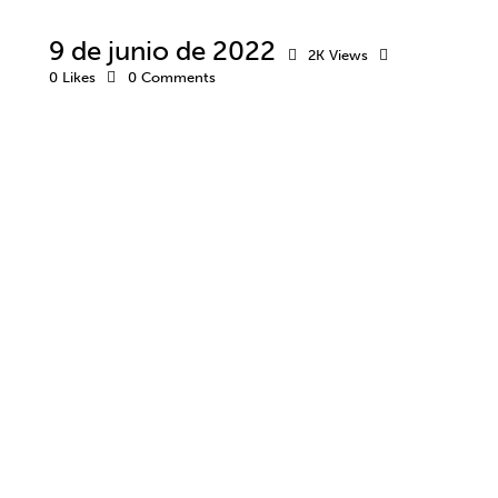
9 de junio de 2022
2K
Views
0
Likes
0
Comments
ADICCIONES
NEUROCIENCIA
NEUROPSICOLOGÍA