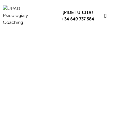
¡PIDE TU CITA!
+34 649 737 584
SALUD
NEUROCIENCIA
NEUROPSICOLOGÍA
SALUD MENTAL