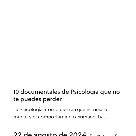
PELÍCULAS
NEUROCIENCIA
NEUROPSICOLOGÍA
PSICOLOGÍA
10 documentales de Psicología que no
te puedes perder
La Psicología, como ciencia que estudia la
mente y el comportamiento humano, ha…
22 de agosto de 2024