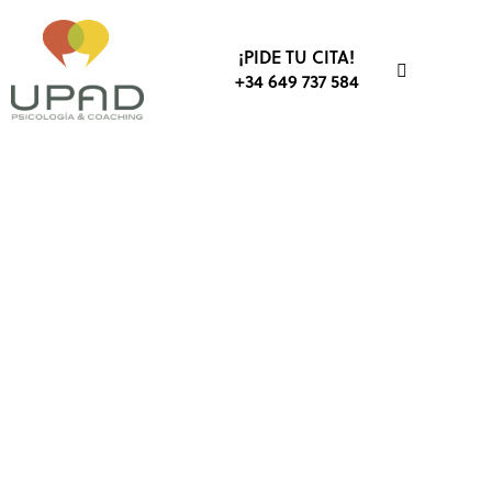
¡PIDE TU CITA!
+34 649 737 584
BIENESTAR
SALUD
SALUD MENTAL