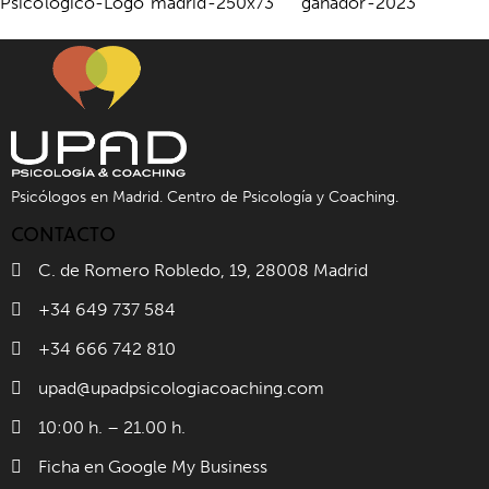
Psicólogos en Madrid. Centro de Psicología y Coaching.
CONTACTO
C. de Romero Robledo, 19, 28008 Madrid
+34 649 737 584
+34 666 742 810
upad@upadpsicologiacoaching.com
10:00 h. – 21.00 h.
Ficha en Google My Business