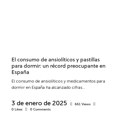
ANSIEDAD Y ESTRÉS
BIENESTAR
SALUD
SALUD MENTAL
El consumo de ansiolíticos y pastillas
para dormir: un récord preocupante en
España
El consumo de ansiolíticos y medicamentos para
dormir en España ha alcanzado cifras…
3 de enero de 2025
661
Views
0
Likes
0
Comments