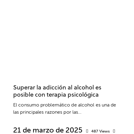
ADICCIONES
PSICOLOGÍA
PSICOTERAPIA
SALUD
SALUD MENTAL
Superar la adicción al alcohol es
posible con terapia psicológica
El consumo problemático de alcohol es una de
las principales razones por las…
21 de marzo de 2025
487
Views