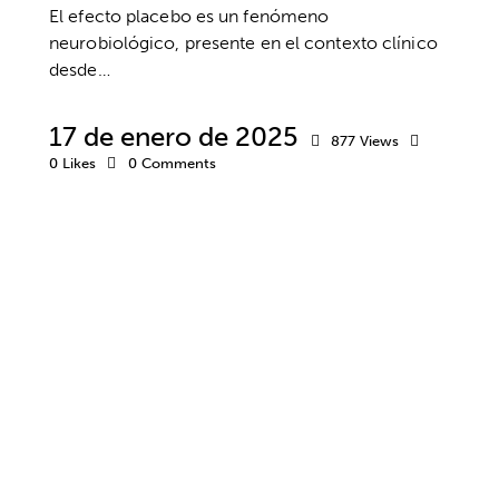
El efecto placebo es un fenómeno
neurobiológico, presente en el contexto clínico
desde…
17 de enero de 2025
877
Views
0
Likes
0
Comments