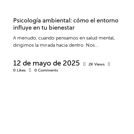
BIENESTAR
EMPRESA
SALUD
SALUD MENTAL
TRABAJO
Psicología ambiental: cómo el entorno
influye en tu bienestar
A menudo, cuando pensamos en salud mental,
dirigimos la mirada hacia dentro. Nos…
12 de mayo de 2025
2K
Views
0
Likes
0
Comments