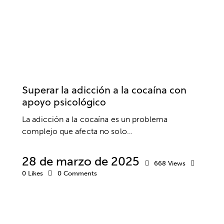
ADICCIONES
PSICOLOGÍA
PSICOTERAPIA
SALUD
SALUD MENTAL
Superar la adicción a la cocaína con
apoyo psicológico
La adicción a la cocaína es un problema
complejo que afecta no solo…
28 de marzo de 2025
668
Views
0
Likes
0
Comments