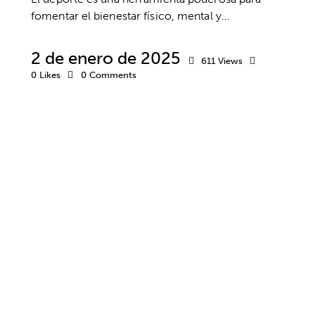
fomentar el bienestar físico, mental y…
2 de enero de 2025
611
Views
0
Likes
0
Comments
TERAPIA DE PAREJA
BIENESTAR
SALUD