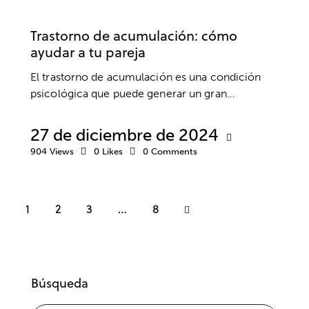
SALUD MENTAL
Trastorno de acumulación: cómo
ayudar a tu pareja
El trastorno de acumulación es una condición
psicológica que puede generar un gran…
27 de diciembre de 2024
904
Views
0
Likes
0
Comments
1
2
3
>
…
8
Búsqueda