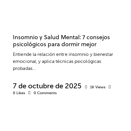
BIENESTAR
SALUD
SALUD MENTAL
Insomnio y Salud Mental: 7 consejos
psicológicos para dormir mejor
Entiende la relación entre insomnio y bienestar
emocional, y aplica técnicas psicológicas
probadas…
7 de octubre de 2025
1K
Views
0
Likes
0
Comments