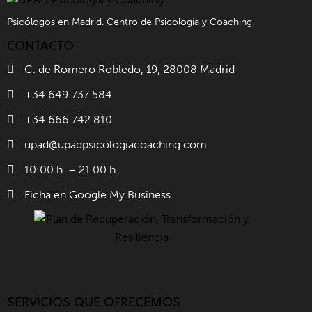
Psicólogos en Madrid. Centro de Psicología y Coaching.
CONTACTO
C. de Romero Robledo, 19, 28008 Madrid
+34 649 737 584
+34 666 742 810
upad@upadpsicologiacoaching.com
10:00 h. – 21.00 h.
Ficha en Google My Business
SERVICIOS QUE OFRECEMOS