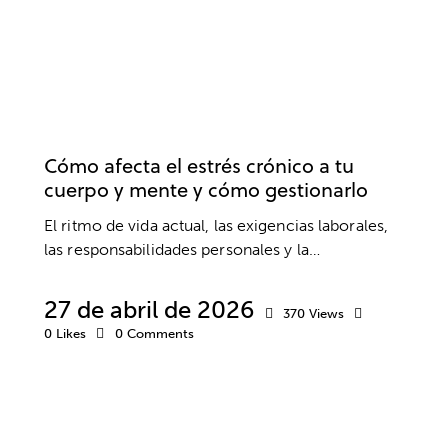
ESTRÉS
BIENESTAR
PSICOLOGÍA
PSICOTERAPIA
SALUD MENTAL
Cómo afecta el estrés crónico a tu
cuerpo y mente y cómo gestionarlo
El ritmo de vida actual, las exigencias laborales,
las responsabilidades personales y la…
27 de abril de 2026
370
Views
0
Likes
0
Comments