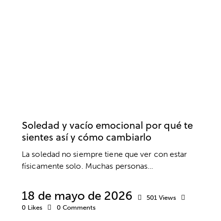
EMOCIONES
INTELIGENCIA EMOCIONAL
PSICOLOGÍA
PSICOTERAPIA
SALUD MENTAL
Soledad y vacío emocional por qué te
sientes así y cómo cambiarlo
La soledad no siempre tiene que ver con estar
físicamente solo. Muchas personas…
18 de mayo de 2026
501
Views
0
Likes
0
Comments