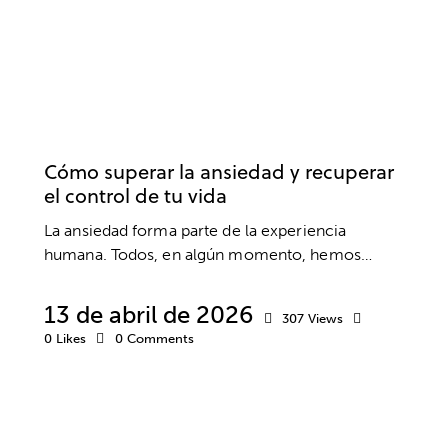
ANSIEDAD Y ESTRÉS
BIENESTAR
PSICOLOGÍA
PSICOTERAPIA
SALUD MENTAL
Cómo superar la ansiedad y recuperar
el control de tu vida
La ansiedad forma parte de la experiencia
humana. Todos, en algún momento, hemos…
13 de abril de 2026
307
Views
0
Likes
0
Comments