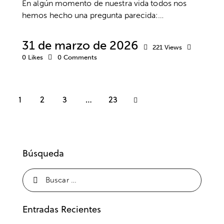
En algún momento de nuestra vida todos nos
hemos hecho una pregunta parecida:…
31 de marzo de 2026
221
Views
0
Likes
0
Comments
1
2
3
>
…
23
Búsqueda
Entradas Recientes