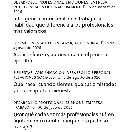
DESARROLLO PROFESIONAL,
EMOCIONES,
EMPRESA,
INTELIGENCIA EMOCIONAL,
TRABAJO
6 de agosto de
2026
Inteligencia emocional en el trabajo: la
habilidad que diferencia a los profesionales
más valorados
OPOSICIONES,
AUTOCONFIANZA,
AUTOESTIMA
5 de
agosto de 2026
Autoconfianza y autoestima en el proceso
opositor
BIENESTAR,
COMUNICACIÓN,
DESARROLLO PERSONAL,
RELACIONES SOCIALES
3 de agosto de 2026
Qué hacer cuando sientes que tus amistades
ya no te aportan bienestar
DESARROLLO PROFESIONAL,
BURNOUT,
EMPRESA,
TRABAJO
30 de julio de 2026
¿Por qué cada vez más profesionales sufren
agotamiento mental aunque les guste su
trabajo?