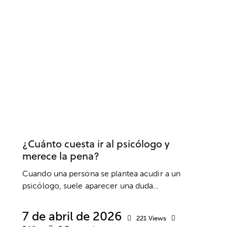
PSICOLOGÍA
BIENESTAR
DESARROLLO PERSONAL
PSICOTERAPIA
¿Cuánto cuesta ir al psicólogo y
merece la pena?
Cuando una persona se plantea acudir a un
psicólogo, suele aparecer una duda…
7 de abril de 2026
221
Views