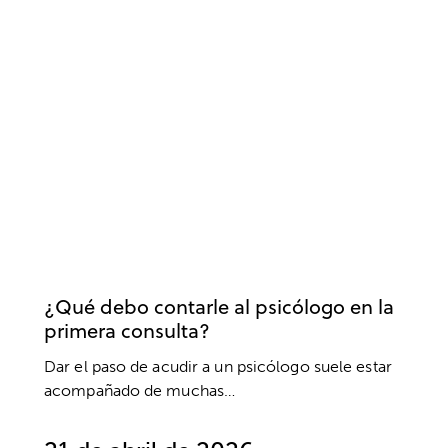
PSICOLOGÍA
BIENESTAR
DESARROLLO PERSONAL
PSICOTERAPIA
SALUD MENTAL
¿Qué debo contarle al psicólogo en la
primera consulta?
Dar el paso de acudir a un psicólogo suele estar
acompañado de muchas…