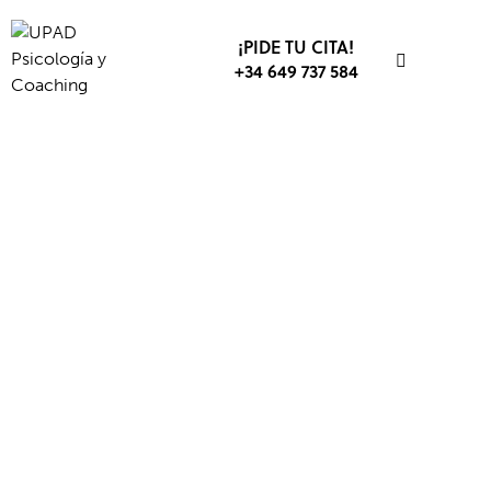
¡PIDE TU CITA!
+34 649 737 584
TDAH
PSICOLOGÍA
PSICOTERAPIA
SALUD MENTAL