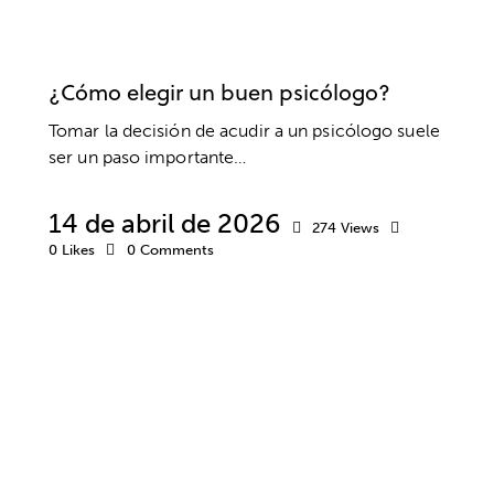
PSICOLOGÍA
BIENESTAR
DESARROLLO PERSONAL
PSICOTERAPIA
¿Cómo elegir un buen psicólogo?
Tomar la decisión de acudir a un psicólogo suele
ser un paso importante…
14 de abril de 2026
274
Views
0
Likes
0
Comments