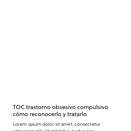
SALUD MENTAL
PENSAMIENTO
PSICOLOGÍA
PSICOTERAPIA
TOC trastorno obsesivo compulsivo
cómo reconocerlo y tratarlo
Lorem ipsum dolor sit amet, consectetur