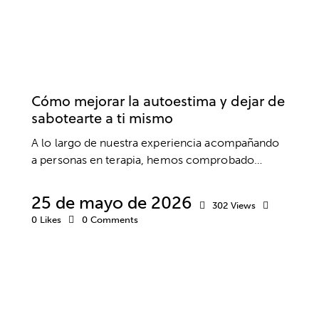
AUTOESTIMA
PSICOLOGÍA
PSICOTERAPIA
SALUD MENTAL
Cómo mejorar la autoestima y dejar de
sabotearte a ti mismo
A lo largo de nuestra experiencia acompañando
a personas en terapia, hemos comprobado…
25 de mayo de 2026
302
Views
0
Likes
0
Comments