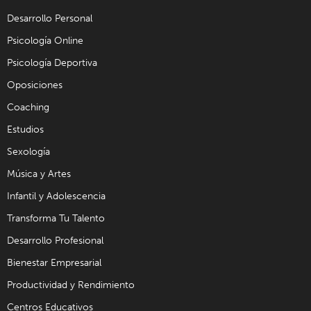
Desarrollo Personal
Psicología Online
Psicología Deportiva
Oposiciones
Coaching
Estudios
Sexología
Música y Artes
Infantil y Adolescencia
Transforma Tu Talento
Desarrollo Profesional
Bienestar Empresarial
Productividad y Rendimiento
Centros Educativos