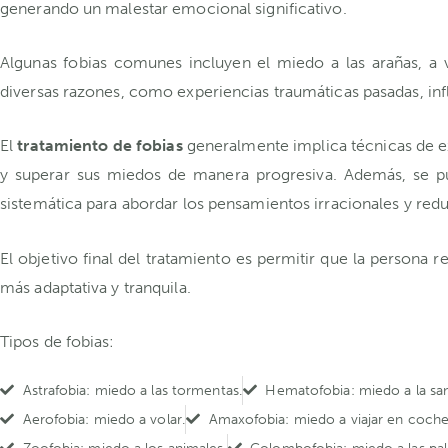
generando un malestar emocional significativo.
Algunas fobias comunes incluyen el miedo a las arañas, a vo
diversas razones, como experiencias traumáticas pasadas, infl
El
tratamiento de fobias
generalmente implica técnicas de ex
y superar sus miedos de manera progresiva. Además, se pue
sistemática para abordar los pensamientos irracionales y reduc
El objetivo final del tratamiento es permitir que la persona 
más adaptativa y tranquila.
Tipos de fobias:
Astrafobia: miedo a las tormentas.
Hematofobia: miedo a la sangr
Aerofobia: miedo a volar.
Amaxofobia: miedo a viajar en coche