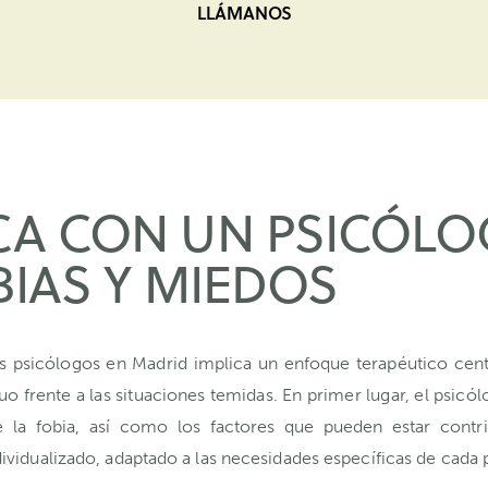
LLÁMANOS
ICA CON UN PSICÓL
BIAS Y MIEDOS
s psicólogos en Madrid implica un enfoque terapéutico cent
o frente a las situaciones temidas. En primer lugar, el psicó
e la fobia, así como los factores que pueden estar contr
ividualizado, adaptado a las necesidades específicas de cada 