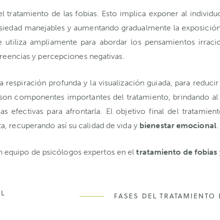
 tratamiento de las fobias. Esto implica exponer al individ
siedad manejables y aumentando gradualmente la exposición
 utiliza ampliamente para abordar los pensamientos irracio
 creencias y percepciones negativas.
a respiración profunda y la visualización guiada, para reduc
 son componentes importantes del tratamiento, brindando al
 efectivas para afrontarla. El objetivo final del tratamie
a, recuperando así su calidad de vida y
bienestar emocional
.
equipo de psicólogos expertos en el
tratamiento de fobias
EL
FASES DEL TRATAMIENTO 