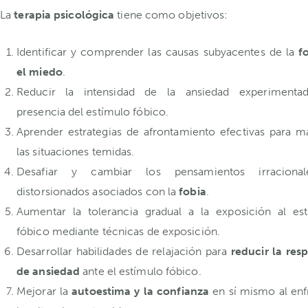
La
terapia psicológica
tiene como objetivos:
Identificar y comprender las causas subyacentes de la
f
el miedo
.
Reducir la intensidad de la ansiedad experimenta
presencia del estímulo fóbico.
Aprender estrategias de afrontamiento efectivas para m
las situaciones temidas.
Desafiar y cambiar los pensamientos irraciona
distorsionados asociados con la
fobia
.
Aumentar la tolerancia gradual a la exposición al es
fóbico mediante técnicas de exposición.
Desarrollar habilidades de relajación para
reducir la res
de ansiedad
ante el estímulo fóbico.
Mejorar la
autoestima y la confianza
en sí mismo al enf