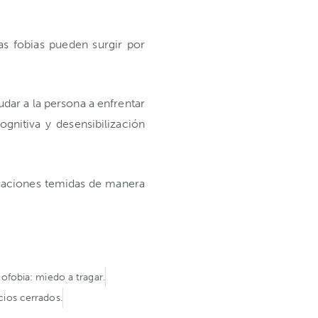
tas fobias pueden surgir por
dar a la persona a enfrentar
gnitiva y desensibilización
ituaciones temidas de manera
ofobia: miedo a tragar.
cios cerrados.