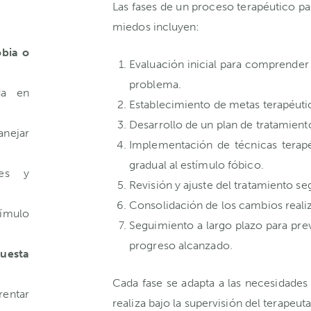
Las fases de un proceso terapéutico par
miedos incluyen:
obia o
Evaluación inicial para comprender 
problema.
da en
Establecimiento de metas terapéutic
Desarrollo de un plan de tratamient
anejar
Implementación de técnicas terap
gradual al estímulo fóbico.
les y
Revisión y ajuste del tratamiento se
Consolidación de los cambios realiz
tímulo
Seguimiento a largo plazo para pre
progreso alcanzado.
puesta
Cada fase se adapta a las necesidades i
rentar
realiza bajo la supervisión del terapeuta