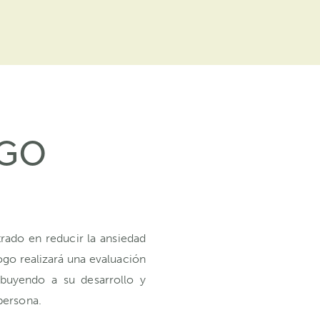
OGO
rado en reducir la ansiedad
logo realizará una evaluación
ibuyendo a su desarrollo y
persona.