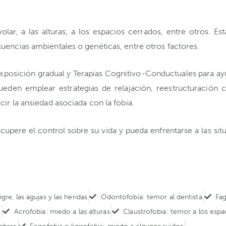
lar, a las alturas, a los espacios cerrados, entre otros. Es
uencias ambientales o genéticas, entre otros factores.
posición gradual y Terapias Cognitivo-Conductuales para ayu
den emplear estrategias de relajación, reestructuración co
ir la ansiedad asociada con la fobia.
recupere el control sobre su vida y pueda enfrentarse a las s
e, las agujas y las heridas.
Odontofobia: temor al dentista.
Fag
.
Acrofobia: miedo a las alturas.
Claustrofobia: temor a los espa