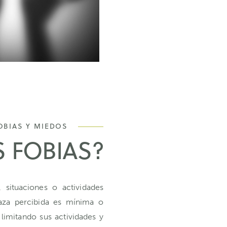
OBIAS Y MIEDOS
 FOBIAS?
 situaciones o actividades
naza percibida es mínima o
 limitando sus actividades y