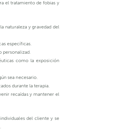
a el tratamiento de fobias y
la naturaleza y gravedad del
as específicas.
o personalizad.
éuticas como la exposición
gún sea necesario.
ados durante la terapia.
venir recaídas y mantener el
ndividuales del cliente y se
.