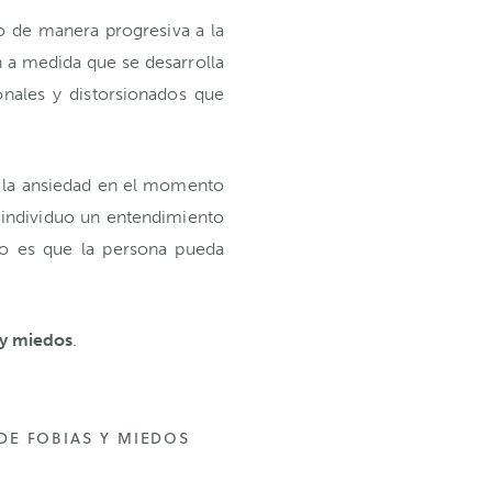
uo de manera progresiva a la
 a medida que se desarrolla
nales y distorsionados que
ir la ansiedad en el momento
 individuo un entendimiento
nto es que la persona pueda
 y miedos
.
DE FOBIAS Y MIEDOS