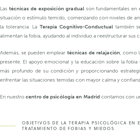
Las
técnicas de exposición gradual
son fundamentales en el
situación o estímulo temido, comenzando con niveles de an
la tolerancia. La
Terapia Cognitivo-Conductual
también se
alimentan la fobia, ayudando al individuo a reestructurar sus
Además, se pueden emplear
técnicas de relajación
, como l
presente. El apoyo emocional y la educación sobre la fobia
más profundo de su condición y proporcionando estrategias
enfrentar las situaciones temidas con mayor calma y confianz
En nuestro
centro de psicólogía en Madrid
contamos con un 
OBJETIVOS DE LA TERAPIA PSICOLÓGICA EN 
TRATAMIENTO DE FOBIAS Y MIEDOS