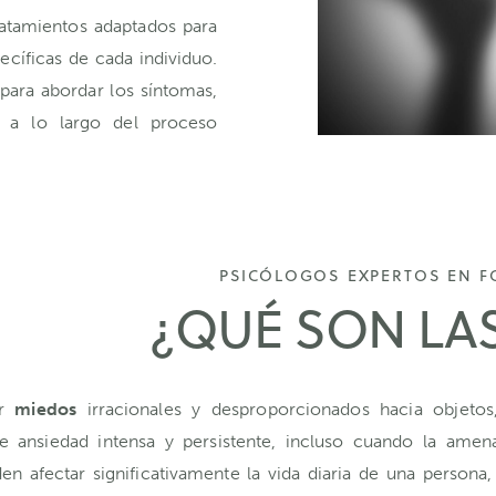
atamientos adaptados para
ecíficas de cada individuo.
 para abordar los síntomas,
 a lo largo del proceso
PSICÓLOGOS EXPERTOS EN F
¿QUÉ SON LAS
or
miedos
irracionales y desproporcionados hacia objetos,
e ansiedad intensa y persistente, incluso cuando la ame
en afectar significativamente la vida diaria de una persona,