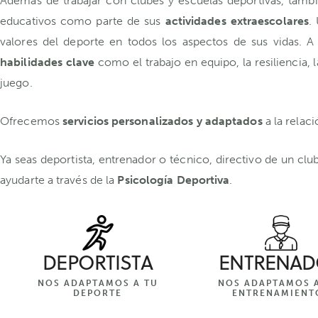
Además de trabajar con clubes y escuelas deportivas, tam
educativos como parte de sus
actividades extraescolares
.
valores del deporte en todos los aspectos de sus vidas. A
habilidades clave
como el trabajo en equipo, la resiliencia,
juego.
Ofrecemos
servicios personalizados y adaptados
a la relac
Ya seas deportista, entrenador o técnico, directivo de un clu
ayudarte a través de la
Psicología Deportiva
.
DEPORTISTA
ENTRENA
NOS ADAPTAMOS A TU
NOS ADAPTAMOS A
DEPORTE
ENTRENAMIENT