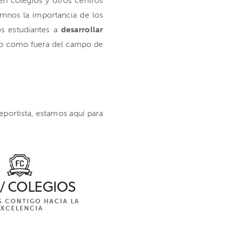
n colegios y otros centros
lumnos la importancia de los
os estudiantes a
desarrollar
ntro como fuera del campo de
deportista, estamos aquí para
 / COLEGIOS
 CONTIGO HACIA LA
EXCELENCIA