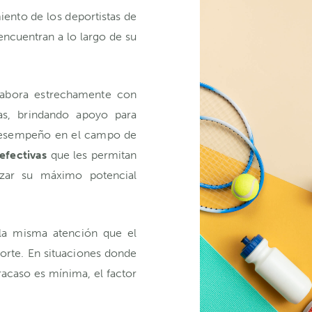
iento de los deportistas de
encuentran a lo largo de su
abora estrechamente con
as, brindando apoyo para
u desempeño en el campo de
 efectivas
que les permitan
nzar su máximo potencial
la misma atención que el
orte. En situaciones donde
fracaso es mínima, el factor