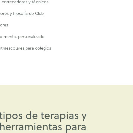
 entrenadores y técnicos
ores y filosofía de Club
dres
o mental personalizado
xtraescolares para colegios
ipos de terapias y
 herramientas para