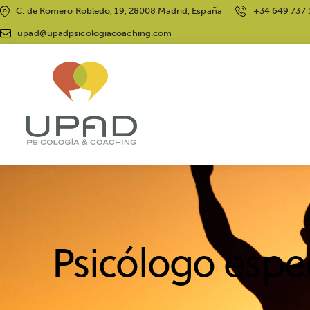
C. de Romero Robledo, 19, 28008 Madrid, España
+34 649 737 
upad@upadpsicologiacoaching.com
Psicólogo espec