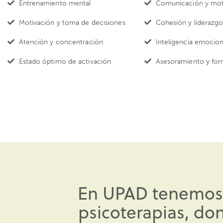
Entrenamiento mental
Comunicación y mot
Motivación y toma de decisiones
Cohesión y liderazg
Atención y concentración
Inteligencia emocion
Estado óptimo de activación
Asesoramiento y fo
En UPAD tenemos e
psicoterapias, do