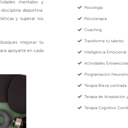
ilidades mentales y
Psicología
disciplina deportiva.
éticas y superar los
Psicoterapia
Coaching
Transforma tu talento
 busques mejorar tu
para apoyarte en cada
Inteligencia Emocional
Actividades Extraescola
Programación Neuroling
Terapia Breve centrada
Terapia de Aceptación
Terapia Cognitivo Cond