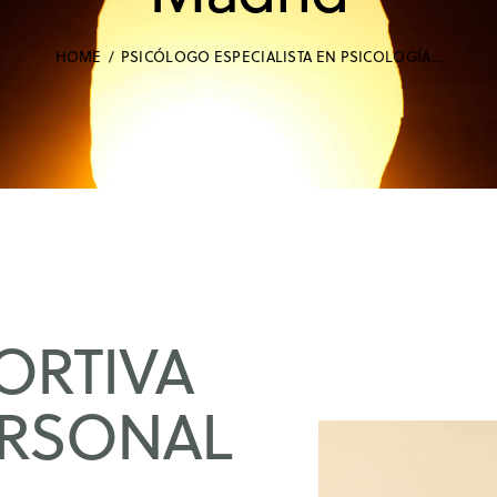
HOME
PSICÓLOGO ESPECIALISTA EN PSICOLOGÍA...
ORTIVA
ERSONAL