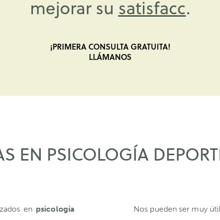
mejorar su
bienestar
.
¡PRIMERA CONSULTA GRATUITA!
LLÁMANOS
AS EN PSICOLOGÍA DEPORT
lizados en
psicología
Nos pueden ser muy úti