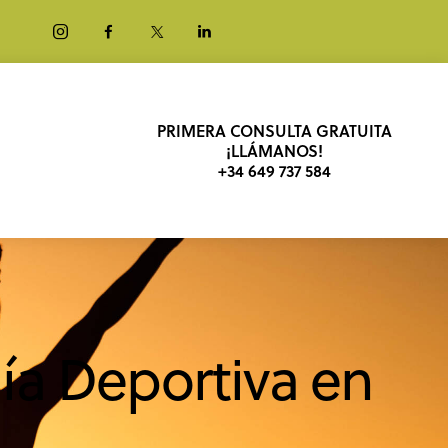
PRIMERA CONSULTA GRATUITA
¡LLÁMANOS!
+34 649 737 584
gía Deportiva en