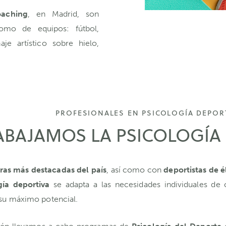
oaching
, en Madrid, son
 como de equipos: fútbol,
aje artístico sobre hielo,
PROFESIONALES EN PSICOLOGÍA DEPOR
BAJAMOS LA PSICOLOGÍA 
ras más destacadas del país
, así como con
deportistas de é
gía deportiva
se adapta a las necesidades individuales de 
r su máximo potencial.