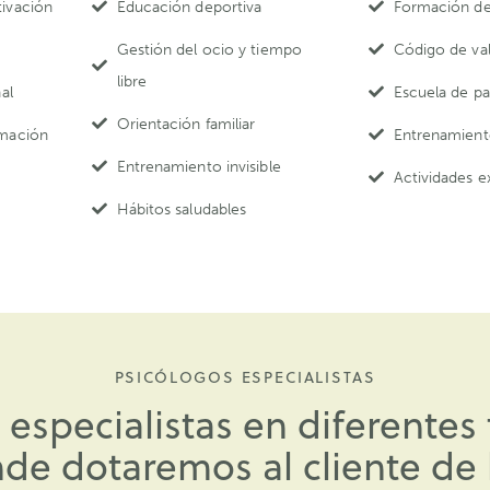
ivación
Educación deportiva
Formación de
o
Gestión del ocio y tiempo
Código de val
libre
al
Escuela de pa
Orientación familiar
rmación
Entrenamient
Entrenamiento invisible
Actividades e
Hábitos saludables
PSICÓLOGOS ESPECIALISTAS
specialistas en diferentes t
nde dotaremos al cliente de