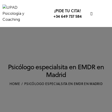
¡PIDE TU CITA!
+34 649 737 584
Psicólogo especialsita en EMDR en
Madrid
HOME
PSICÓLOGO ESPECIALSITA EN EMDR EN MADRID