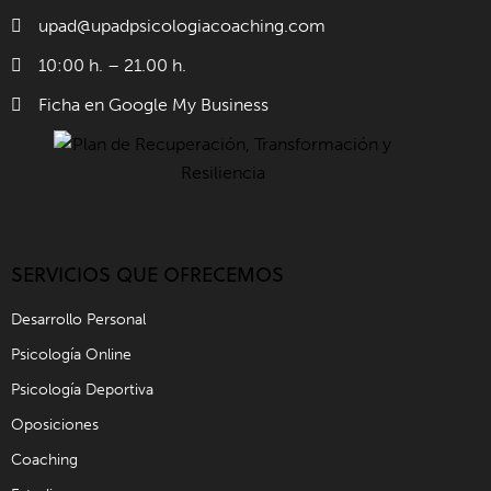
upad@upadpsicologiacoaching.com
10:00 h. – 21.00 h.
Ficha en Google My Business
SERVICIOS QUE OFRECEMOS
Desarrollo Personal
Psicología Online
Psicología Deportiva
Oposiciones
Coaching