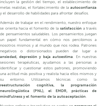
incluyen la gestión del tiempo, el establecimiento de
metas realistas, el fortalecimiento de la
autoconfianza
y el desarrollo de habilidades para afrontar desafíos.
Además de trabajar en el rendimiento, nuestro enfoque
se orienta hacia el fomento de la
satisfacción
a través
de pensamientos saludables. Los pensamientos juegan
un papel fundamental en cómo nos percibimos a
nosotros mismos y al mundo que nos rodea. Patrones
negativos o distorsionados pueden dar lugar a
ansiedad, depresión y baja autoestima
. En nuestras
sesiones terapéuticas, ayudamos a las personas a
identificar y cuestionar estos patrones, promoviendo
una actitud más positiva y realista hacia ellos mismos y
su entorno. Utilizamos técnicas como la
reestructuración cognitiva, la programación
neurolingüística (PNL), el EMDR, prácticas de
mindfulness y el fomento de la autoaceptación
.
Nuestro enfoque terapéutico se centra en
promover el