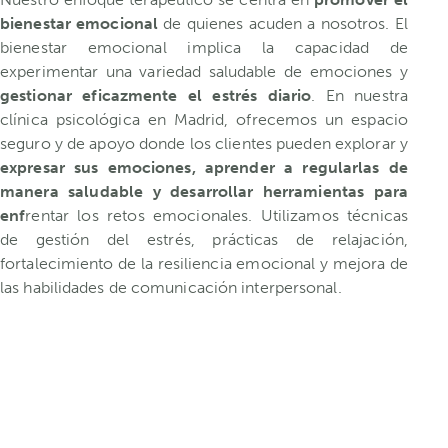
bienestar emocional
de quienes acuden a nosotros. El
bienestar emocional implica la capacidad de
experimentar una variedad saludable de emociones y
gestionar eficazmente el estrés diario
. En nuestra
clínica psicológica en Madrid, ofrecemos un espacio
seguro y de apoyo donde los clientes pueden explorar y
expresar sus emociones, aprender a regularlas de
manera saludable y desarrollar herramientas para
enf
rentar los retos emocionales. Utilizamos técnicas
de gestión del estrés, prácticas de relajación,
fortalecimiento de la resiliencia emocional y mejora de
las habilidades de comunicación interpersonal.
ONTÁCTANOS
¿NECESITAS CONTACTAR CON UN