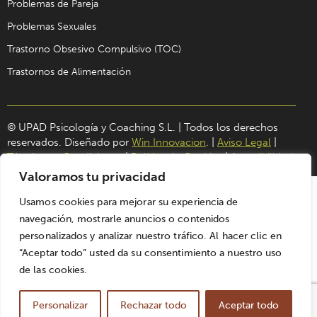
Problemas de Pareja
Problemas Sexuales
Trastorno Obsesivo Compulsivo (TOC)
Trastornos de Alimentación
© UPAD Psicología y Coaching S.L. | Todos los derechos
reservados. Diseñado por
Win Innovacion
. |
Aviso Legal
|
Términos y Condiciones
|
Política de Cookies
|
Accesibilidad
Valoramos tu privacidad
Usamos cookies para mejorar su experiencia de
navegación, mostrarle anuncios o contenidos
personalizados y analizar nuestro tráfico. Al hacer clic en
“Aceptar todo” usted da su consentimiento a nuestro uso
de las cookies.
Personalizar
Rechazar todo
Aceptar todo