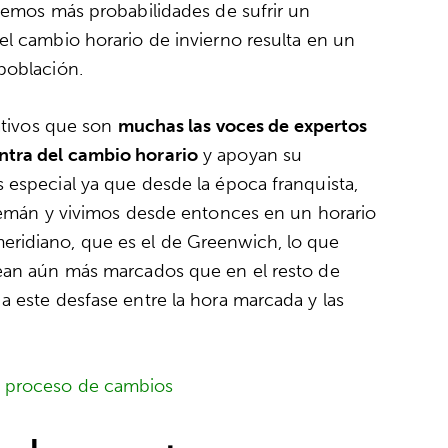
enemos más probabilidades de sufrir un
el cambio horario de invierno resulta en un
población.
cativos que son
muchas las voces de expertos
ntra del cambio horario
y apoyan su
 especial ya que desde la época franquista,
alemán y vivimos desde entonces en un horario
ridiano, que es el de Greenwich, lo que
sean aún más marcados que en el resto de
a este desfase entre la hora marcada y las
n proceso de cambios