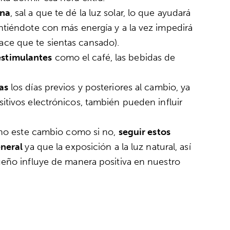
ana
, sal a que te dé la luz solar, lo que ayudará
intiéndote con más energía y a la vez impedirá
ace que te sientas cansado).
estimulantes
como el café, las bebidas de
as
los días previos y posteriores al cambio, ya
sitivos electrónicos, también pueden influir
cho este cambio como si no,
seguir estos
eneral
ya que la exposición a la luz natural, así
eño influye de manera positiva en nuestro