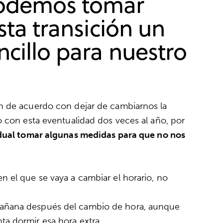
odemos tomar
sta transición un
cillo para nuestro
n de acuerdo con dejar de cambiarnos la
o con esta eventualidad dos veces al año, por
idual tomar algunas medidas para que no nos
en el que se vaya a cambiar el horario, no
mañana después del cambio de hora, aunque
ta dormir esa hora extra.