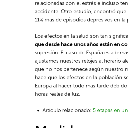
relacionadas con el estrés e incluso t
accidente. Otro estudio, encontró que 
11% más de episodios depresivos en la 
Los efectos en la salud son tan signifi
que desde hace unos años están en co
supresión. El caso de España es además
ajustamos nuestros relojes al horario 
que no nos pertenece según nuestro me
hace que los efectos en la población 
Europa al hacer todo más tarde debido 
horas reales de luz.
Artículo relacionado:
5 etapas en u