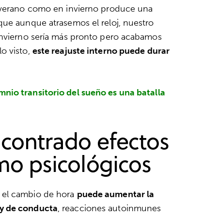
n verano como en invierno produce una
que aunque atrasemos el reloj, nuestro
invierno sería más pronto pero acabamos
o visto,
este reajuste interno puede durar
mnio transitorio del sueño es una batalla
ncontrado efectos
omo psicológicos
 el cambio de hora
puede aumentar la
 y de conducta
, reacciones autoinmunes