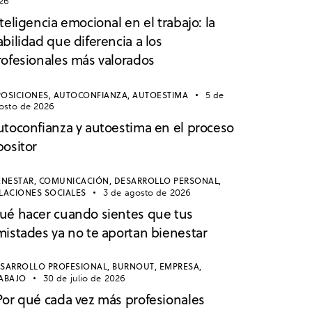
26
teligencia emocional en el trabajo: la
bilidad que diferencia a los
rofesionales más valorados
OSICIONES,
AUTOCONFIANZA,
AUTOESTIMA
5 de
osto de 2026
utoconfianza y autoestima en el proceso
positor
ENESTAR,
COMUNICACIÓN,
DESARROLLO PERSONAL,
LACIONES SOCIALES
3 de agosto de 2026
ué hacer cuando sientes que tus
mistades ya no te aportan bienestar
SARROLLO PROFESIONAL,
BURNOUT,
EMPRESA,
ABAJO
30 de julio de 2026
Por qué cada vez más profesionales