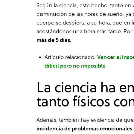
Según la ciencia, este hecho, tanto e
disminución de las horas de sueño, ya 
cuerpo se despierta a su hora, que en 
acostándonos una hora más tarde. Por l
más de 5 días.
Artículo relacionado:
Vencer al inso
difícil pero no imposible
La ciencia ha e
tanto físicos c
Además, también hay evidencia de que
incidencia de problemas emocionales