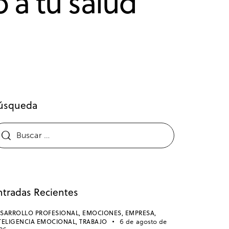
 a tu salud
úsqueda
ntradas Recientes
SARROLLO PROFESIONAL,
EMOCIONES,
EMPRESA,
TELIGENCIA EMOCIONAL,
TRABAJO
6 de agosto de