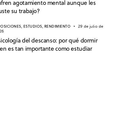
ufren agotamiento mental aunque les
uste su trabajo?
OSICIONES,
ESTUDIOS,
RENDIMIENTO
29 de julio de
26
sicología del descanso: por qué dormir
ien es tan importante como estudiar