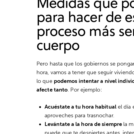
Medidas que p
para hacer de e
proceso más sen
cuerpo
Pero hasta que los gobiernos se ponga
hora, vamos a tener que seguir viviend
lo que
podemos intentar a nivel indiv
afecte tanto
. Por ejemplo:
Acuéstate a tu hora habitual
el día 
aproveches para trasnochar.
Levántate a la hora de siempre
la 
puede que te despiertes antes, inten