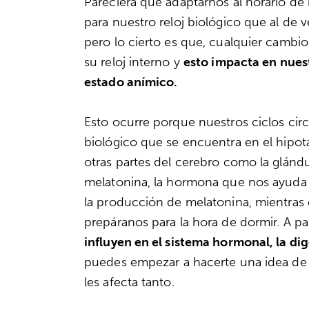
Pareciera que adaptarnos al horario de
para nuestro reloj biológico que al de
pero lo cierto es que, cualquier cambio 
su reloj interno y
esto impacta en nues
estado anímico.
Esto ocurre porque nuestros ciclos cir
biológico que se encuentra en el hipotá
otras partes del cerebro como la glánd
melatonina, la hormona que nos ayuda a
la producción de melatonina, mientras
prepáranos para la hora de dormir. A pa
influyen en el sistema hormonal, la di
puedes empezar a hacerte una idea de
les afecta tanto.