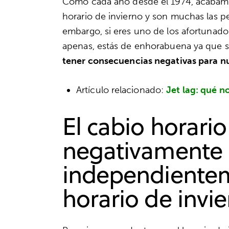
Como cada año desde el 1974, acabamos 
horario de invierno y son muchas las p
embargo, si eres uno de los afortunados
apenas, estás de enhorabuena ya que s
tener consecuencias negativas para nue
Artículo relacionado:
Jet lag: qué 
El cabio horari
negativamente
independienteme
horario de invi