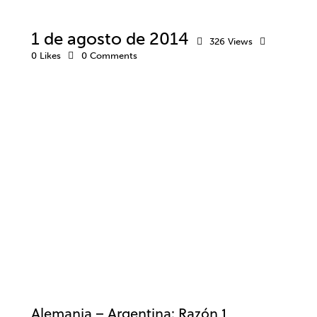
1 de agosto de 2014
326
Views
0
Likes
0
Comments
DEPORTE
EMOCIONES
FÚTBOL
Alemania – Argentina: Razón 1,