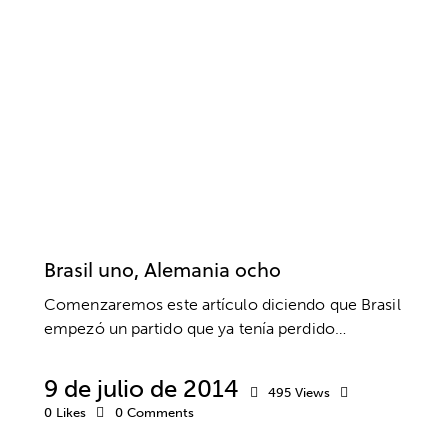
SIN CATEGORÍA
Brasil uno, Alemania ocho
Comenzaremos este artículo diciendo que Brasil
empezó un partido que ya tenía perdido…
9 de julio de 2014
495
Views
0
Likes
0
Comments