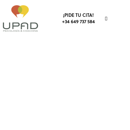
¡PIDE TU CITA!
+34 649 737 584
ACTITUD
COACHING
COMUNICACIÓN