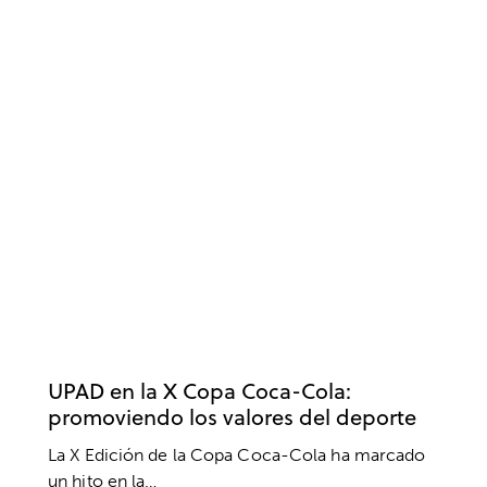
PSICOLOGÍA DEPORTIVA
FÚTBOL
VALORES
UPAD en la X Copa Coca-Cola:
promoviendo los valores del deporte
La X Edición de la Copa Coca-Cola ha marcado
un hito en la…