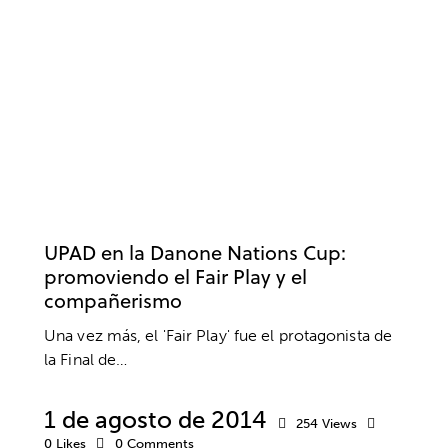
PSICOLOGÍA DEPORTIVA
FÚTBOL
UPAD en la Danone Nations Cup:
promoviendo el Fair Play y el
compañerismo
Una vez más, el 'Fair Play' fue el protagonista de
la Final de…
1 de agosto de 2014
254
Views
0
Likes
0
Comments