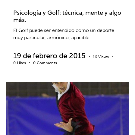
RUTINAS DE COMPETICIÓN
Psicología y Golf: técnica, mente y algo
más.
El Golf puede ser entendido como un deporte
muy particular, armónico, apacible…
19 de febrero de 2015
1K
Views
0
Likes
0
Comments