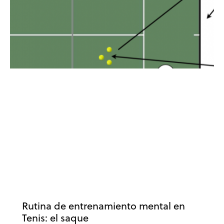
DESARROLLO DEPORTIVO
ENTRENAMIENTO MENTAL
ENTRENAMIENTO MENTAL EN TENIS
ÉXITO
MOTIVACIÓN
MOTIVACIÓN DEPORTIVA
PENSAMIENTO EFICAZ
PENSAMIENTO POSITIVO
PSICOLOGÍA DEPORTIVA
RENDIMIENTO DEPORTIVO
RUTINAS DE COMPETICIÓN
TENIS
Rutina de entrenamiento mental en
Tenis: el saque