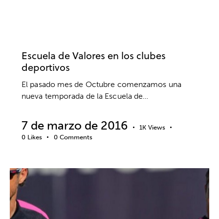
RENDIMIENTO ESCOLAR
RESPONSABILIDAD
RETOS
RUTINAS DE COMPETICIÓN
SALUD
SUPERACIÓN
VALORES
VIDA SANA
Escuela de Valores en los clubes
deportivos
El pasado mes de Octubre comenzamos una
nueva temporada de la Escuela de…
7 de marzo de 2016
1K
Views
0
Likes
0
Comments