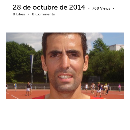
28 de octubre de 2014
768
Views
0
Likes
0
Comments
ACTITUD
ACTUALIDAD
ATLETISMO
BIENESTAR
COMUNICACIÓN
CREENCIAS
DEPORTE
DESARROLLO DEPORTIVO