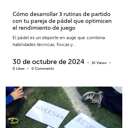
DEPORTE
RUTINAS DE COMPETICIÓN
Cómo desarrollar 3 rutinas de partido
con tu pareja de pádel que optimicen
el rendimiento de juego
El pádel es un deporte en auge que combina
habilidades técnicas, físicas y…
30 de octubre de 2024
1K
Views
0
Likes
0
Comments