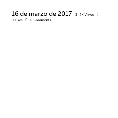
16 de marzo de 2017
2K
Views
0
Likes
0
Comments
ACTIVIDADES
DEPORTE
DESARROLLO DEPORTIVO