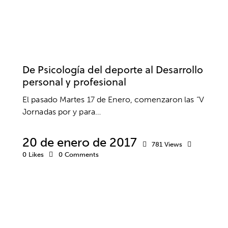
DESARROLLO PERSONAL
DESARROLLO PROFESIONAL
ENTRENAMIENTO MENTAL
PSICOLOGÍA
PSICOLOGÍA DEPORTIVA
UNIVERSIDADES
De Psicología del deporte al Desarrollo
personal y profesional
El pasado Martes 17 de Enero, comenzaron las “V
Jornadas por y para…
20 de enero de 2017
781
Views
0
Likes
0
Comments