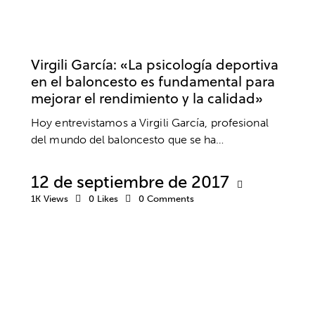
ENTRENAMIENTO MENTAL EN BALONCESTO
ENTREVISTA
ENTREVISTAS
PSICOLOGÍA DEPORTIVA
Virgili García: «La psicología deportiva
en el baloncesto es fundamental para
mejorar el rendimiento y la calidad»
Hoy entrevistamos a Virgili García, profesional
del mundo del baloncesto que se ha…
12 de septiembre de 2017
1K
Views
0
Likes
0
Comments