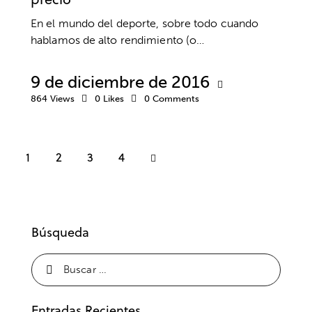
En el mundo del deporte, sobre todo cuando
hablamos de alto rendimiento (o…
9 de diciembre de 2016
864
Views
0
Likes
0
Comments
1
2
>
3
4
Búsqueda
Entradas Recientes