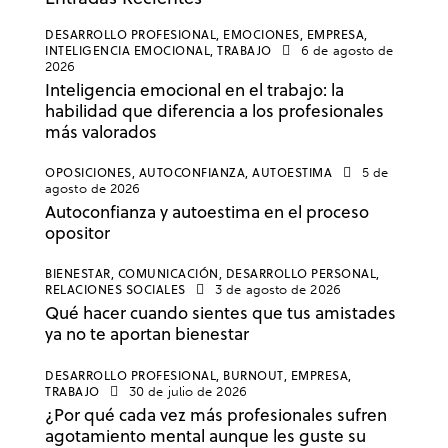
DESARROLLO PROFESIONAL,
EMOCIONES,
EMPRESA,
INTELIGENCIA EMOCIONAL,
TRABAJO
6 de agosto de
2026
Inteligencia emocional en el trabajo: la
habilidad que diferencia a los profesionales
más valorados
OPOSICIONES,
AUTOCONFIANZA,
AUTOESTIMA
5 de
agosto de 2026
Autoconfianza y autoestima en el proceso
opositor
BIENESTAR,
COMUNICACIÓN,
DESARROLLO PERSONAL,
RELACIONES SOCIALES
3 de agosto de 2026
Qué hacer cuando sientes que tus amistades
ya no te aportan bienestar
DESARROLLO PROFESIONAL,
BURNOUT,
EMPRESA,
TRABAJO
30 de julio de 2026
¿Por qué cada vez más profesionales sufren
agotamiento mental aunque les guste su