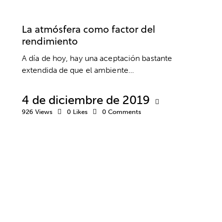
PSICOLOGÍA DEPORTIVA
SIN CATEGORÍA
La atmósfera como factor del
rendimiento
A día de hoy, hay una aceptación bastante
extendida de que el ambiente…
4 de diciembre de 2019
926
Views
0
Likes
0
Comments