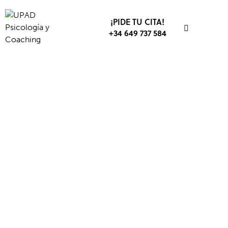
¡PIDE TU CITA!
+34 649 737 584
DESARROLLO DEPORTIVO
DESARROLLO PROFESIONAL