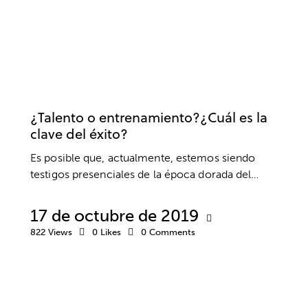
DEPORTE
DESARROLLO DEPORTIVO
PSICOLOGÍA DEPORTIVA
¿Talento o entrenamiento?¿Cuál es la
clave del éxito?
Es posible que, actualmente, estemos siendo
testigos presenciales de la época dorada del…
17 de octubre de 2019
822
Views
0
Likes
0
Comments