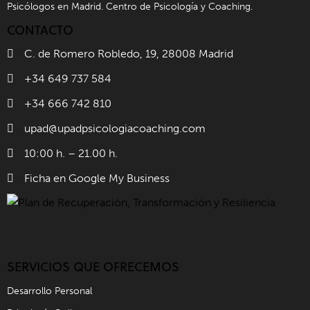
Psicólogos en Madrid. Centro de Psicología y Coaching.
CONTACTO
C. de Romero Robledo, 19, 28008 Madrid
+34 649 737 584
+34 666 742 810
upad@upadpsicologiacoaching.com
10:00 h. – 21.00 h.
Ficha en Google My Business
SERVICIOS QUE OFRECEMOS
Desarrollo Personal