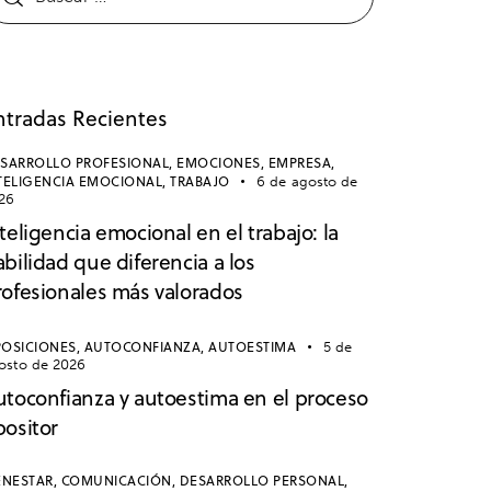
ntradas Recientes
SARROLLO PROFESIONAL,
EMOCIONES,
EMPRESA,
TELIGENCIA EMOCIONAL,
TRABAJO
6 de agosto de
26
teligencia emocional en el trabajo: la
bilidad que diferencia a los
rofesionales más valorados
OSICIONES,
AUTOCONFIANZA,
AUTOESTIMA
5 de
osto de 2026
utoconfianza y autoestima en el proceso
positor
ENESTAR,
COMUNICACIÓN,
DESARROLLO PERSONAL,