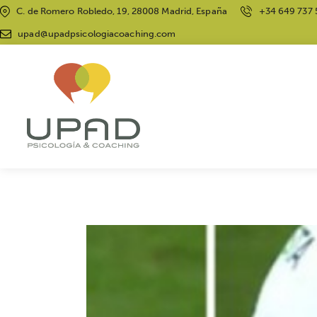
C. de Romero Robledo, 19, 28008 Madrid, España
+34 649 737 
upad@upadpsicologiacoaching.com