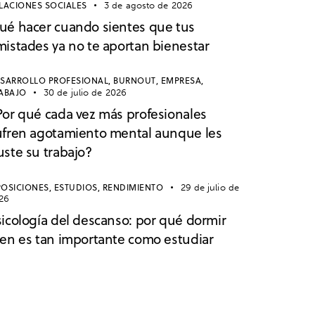
LACIONES SOCIALES
3 de agosto de 2026
ué hacer cuando sientes que tus
mistades ya no te aportan bienestar
SARROLLO PROFESIONAL,
BURNOUT,
EMPRESA,
ABAJO
30 de julio de 2026
Por qué cada vez más profesionales
ufren agotamiento mental aunque les
uste su trabajo?
OSICIONES,
ESTUDIOS,
RENDIMIENTO
29 de julio de
26
sicología del descanso: por qué dormir
ien es tan importante como estudiar