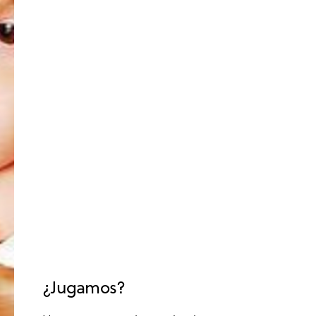
ACTITUD
BIENESTAR
DESARROLLO EDUCATIVO
DESARROLLO PERSONAL
EDUCACIÓN
EMOCIONES
INFANTIL
MIEDOS
MOTIVACIÓN
MOTIVACIÓN DE LOGRO
MOTIVACIÓN ESCOLAR
PADRES
PENSAMIENTO POSITIVO
PSICOLOGÍA
RENDIMIENTO ESCOLAR
RESPONSABILIDAD
SALUD
VALORES
VIDA SANA
¿Jugamos?