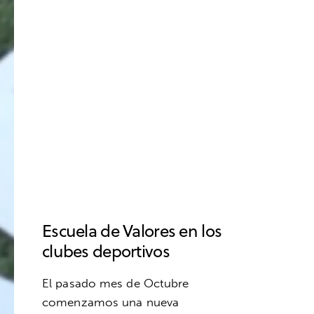
MOTIVACIÓN ESCOLAR
PSICOLOGÍA DEL ENTRENADOR
PSICOLOGÍA DEPORTIVA
RENDIMIENTO
RENDIMIENTO DEPORTIVO
RENDIMIENTO ESCOLAR
RESPONSABILIDAD
RETOS
RUTINAS DE COMPETICIÓN
SALUD
SUPERACIÓN
VALORES
VIDA SANA
Escuela de Valores en los
clubes deportivos
El pasado mes de Octubre
comenzamos una nueva