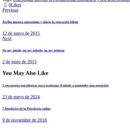
0
Likes
Previous
Arriba nuestra autoestima y abajo la operación bikini
12 de mayo de 2015
Next
No soy miedo, no soy enfado, no soy tristeza
2 de junio de 2015
You May Also Like
5 estrategias psicológicas para gestionar el miedo a suspender una oposición
23 de mayo de 2024
7 beneficios de la Psicología online
9 de noviembre de 2018