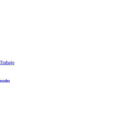
Trabajo
lorados