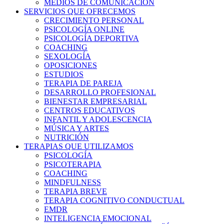
MEDIOS DE COMUNICACIÓN
SERVICIOS QUE OFRECEMOS
CRECIMIENTO PERSONAL
PSICOLOGÍA ONLINE
PSICOLOGÍA DEPORTIVA
COACHING
SEXOLOGÍA
OPOSICIONES
ESTUDIOS
TERAPIA DE PAREJA
DESARROLLO PROFESIONAL
BIENESTAR EMPRESARIAL
CENTROS EDUCATIVOS
INFANTIL Y ADOLESCENCIA
MÚSICA Y ARTES
NUTRICIÓN
TERAPIAS QUE UTILIZAMOS
PSICOLOGÍA
PSICOTERAPIA
COACHING
MINDFULNESS
TERAPIA BREVE
TERAPIA COGNITIVO CONDUCTUAL
EMDR
INTELIGENCIA EMOCIONAL