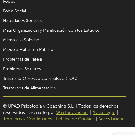
Fobias
Fobia Social
Habilidades Sociales
Mala Organización y Planificación con los Estudios
Miedo a la Soledad
Miedo a Hablar en Público
Problemas de Pareja
Problemas Sexuales
Trastorno Obsesivo Compulsivo (TOC)
Trastornos de Alimentación
© UPAD Psicología y Coaching S.L. | Todos los derechos
reservados. Diseñado por
Win Innovacion
. |
Aviso Legal
|
Términos y Condiciones
|
Política de Cookies
|
Accesibilidad