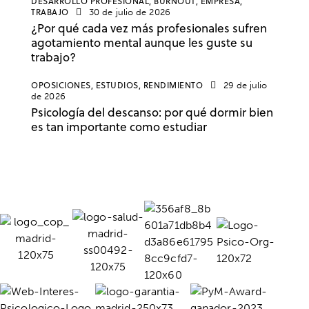
DESARROLLO PROFESIONAL,
BURNOUT,
EMPRESA,
TRABAJO
30 de julio de 2026
¿Por qué cada vez más profesionales sufren
agotamiento mental aunque les guste su
trabajo?
OPOSICIONES,
ESTUDIOS,
RENDIMIENTO
29 de julio
de 2026
Psicología del descanso: por qué dormir bien
es tan importante como estudiar