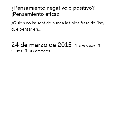
¿Pensamiento negativo o positivo?
¡Pensamiento eficaz!
¿Quien no ha sentido nunca la típica frase de “hay
que pensar en…
24 de marzo de 2015
879
Views
0
Likes
0
Comments