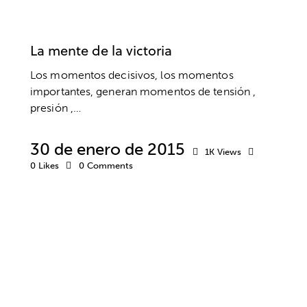
RENDIMIENTO DEPORTIVO
SUPERACIÓN
VALORES
La mente de la victoria
Los momentos decisivos, los momentos
importantes, generan momentos de tensión ,
presión ,…
30 de enero de 2015
1K
Views
0
Likes
0
Comments