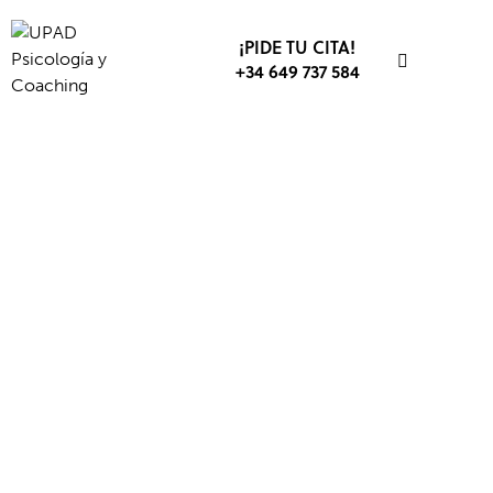
¡PIDE TU CITA!
+34 649 737 584
BIENESTAR
COACHING
DESARROLLO DEPORTIVO