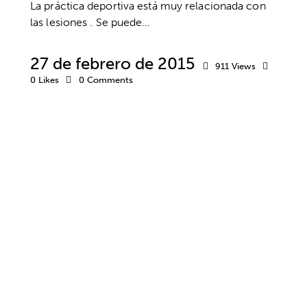
La práctica deportiva está muy relacionada con
las lesiones . Se puede…
27 de febrero de 2015
911
Views
0
Likes
0
Comments
ACTITUD
CREENCIAS
DEPORTE