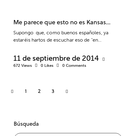
RENDIMIENTO
RESPONSABILIDAD
RETOS
SUPERACIÓN
Me parece que esto no es Kansas…
Supongo que, como buenos españoles, ya
estaréis hartos de escuchar eso de “en…
11 de septiembre de 2014
672
Views
0
Likes
0
Comments
1
>
2
3
Búsqueda