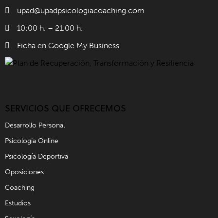
upad@upadpsicologiacoaching.com
10:00 h. – 21.00 h.
Ficha en Google My Business
SERVICIOS QUE OFRECEMOS
Desarrollo Personal
Psicología Online
Psicología Deportiva
Oposiciones
Coaching
Estudios