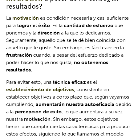
resultados?
La
motivación
es condición necesaria y casi suficiente
para
lograr el éxito
. Es la
cantidad de esfuerzo
que
ponemos y la
dirección
a la que lo dedicamos.
Seguramente, aquello que se te dé bien coincida con
aquello que te guste. Sin embargo, es fácil caer en la
frustración
cuando, a pesar del esfuerzo dedicado a
poder hacer lo que nos gusta,
no obtenemos
resultados
.
Para evitar esto, una
técnica eficaz
es el
establecimiento de objetivos
, consistente en
establecer objetivos a corto plazo que, según vayamos
cumpliendo,
aumentarán nuestra autoeficacia
debido
a la
percepción de éxito
, lo que aumentará a su vez
nuestra
motivación
. Sin embargo, estos objetivos
tienen que cumplir ciertas características para producir
estos efectos, siguiendo lo que llamamos el modelo