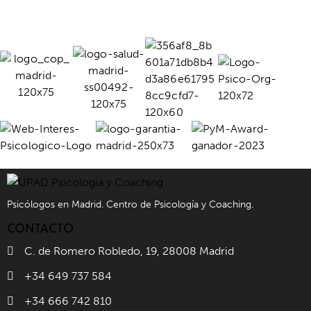
Psicólogos en Madrid. Centro de Psicología y Coaching.
CONTACTO
C. de Romero Robledo, 19, 28008 Madrid
+34 649 737 584
+34 666 742 810