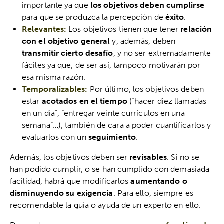
importante ya que
los objetivos deben cumplirse
para que se produzca la percepción de
éxito
.
Relevantes:
Los objetivos tienen que tener
relación
con el objetivo general
y, además, deben
transmitir cierto desafío
, y no ser extremadamente
fáciles ya que, de ser así, tampoco motivarán por
esa misma razón.
Temporalizables:
Por último, los objetivos deben
estar
acotados en el tiempo
(“hacer diez llamadas
en un día”, “entregar veinte currículos en una
semana”…), también de cara a poder cuantificarlos y
evaluarlos con un
seguimiento
.
Además, los objetivos deben ser
revisables
. Si no se
han podido cumplir, o se han cumplido con demasiada
facilidad, habrá que modificarlos
aumentando o
disminuyendo su exigencia
. Para ello, siempre es
recomendable la guía o ayuda de un experto en ello.