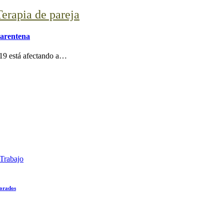
Terapia de pareja
uarentena
19 está afectando a…
Trabajo
lorados