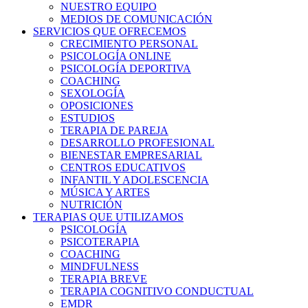
NUESTRO EQUIPO
MEDIOS DE COMUNICACIÓN
SERVICIOS QUE OFRECEMOS
CRECIMIENTO PERSONAL
PSICOLOGÍA ONLINE
PSICOLOGÍA DEPORTIVA
COACHING
SEXOLOGÍA
OPOSICIONES
ESTUDIOS
TERAPIA DE PAREJA
DESARROLLO PROFESIONAL
BIENESTAR EMPRESARIAL
CENTROS EDUCATIVOS
INFANTIL Y ADOLESCENCIA
MÚSICA Y ARTES
NUTRICIÓN
TERAPIAS QUE UTILIZAMOS
PSICOLOGÍA
PSICOTERAPIA
COACHING
MINDFULNESS
TERAPIA BREVE
TERAPIA COGNITIVO CONDUCTUAL
EMDR