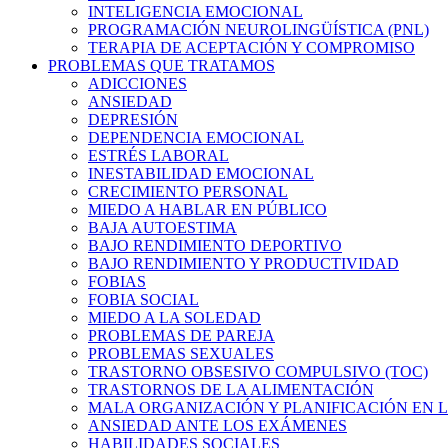
INTELIGENCIA EMOCIONAL
PROGRAMACIÓN NEUROLINGÜÍSTICA (PNL)
TERAPIA DE ACEPTACIÓN Y COMPROMISO
PROBLEMAS QUE TRATAMOS
ADICCIONES
ANSIEDAD
DEPRESIÓN
DEPENDENCIA EMOCIONAL
ESTRÉS LABORAL
INESTABILIDAD EMOCIONAL
CRECIMIENTO PERSONAL
MIEDO A HABLAR EN PÚBLICO
BAJA AUTOESTIMA
BAJO RENDIMIENTO DEPORTIVO
BAJO RENDIMIENTO Y PRODUCTIVIDAD
FOBIAS
FOBIA SOCIAL
MIEDO A LA SOLEDAD
PROBLEMAS DE PAREJA
PROBLEMAS SEXUALES
TRASTORNO OBSESIVO COMPULSIVO (TOC)
TRASTORNOS DE LA ALIMENTACIÓN
MALA ORGANIZACIÓN Y PLANIFICACIÓN EN L
ANSIEDAD ANTE LOS EXÁMENES
HABILIDADES SOCIALES