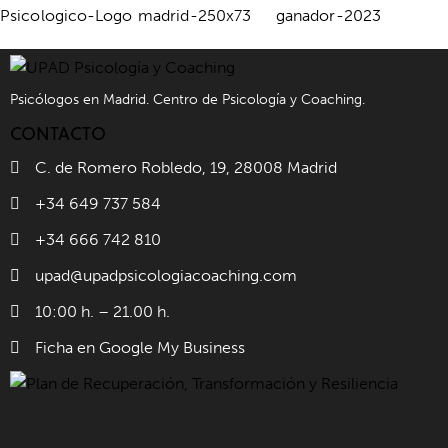
Psicólogos en Madrid. Centro de Psicología y Coaching.
CONTACTO
C. de Romero Robledo, 19, 28008 Madrid
+34 649 737 584
+34 666 742 810
upad@upadpsicologiacoaching.com
10:00 h. – 21.00 h.
Ficha en Google My Business