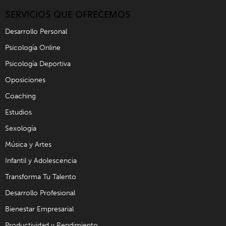
SERVICIOS QUE OFRECEMOS
Desarrollo Personal
Psicología Online
Psicología Deportiva
Oposiciones
Coaching
Estudios
Sexología
Música y Artes
Infantil y Adolescencia
Transforma Tu Talento
Desarrollo Profesional
Bienestar Empresarial
Productividad y Rendimiento