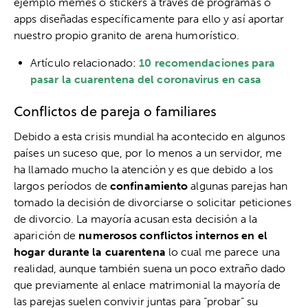
ejemplo memes o stickers a través de programas o
apps diseñadas específicamente para ello y así aportar
nuestro propio granito de arena humorístico.
Artículo relacionado:
10 recomendaciones para
pasar la cuarentena del coronavirus en casa
Conflictos de pareja o familiares
Debido a esta crisis mundial ha acontecido en algunos
países un suceso que, por lo menos a un servidor, me
ha llamado mucho la atención y es que debido a los
largos períodos de
confinamiento
algunas parejas han
tomado la decisión de divorciarse o solicitar peticiones
de divorcio. La mayoría acusan esta decisión a la
aparición de
numerosos conflictos internos en el
hogar durante la cuarentena
lo cual me parece una
realidad, aunque también suena un poco extraño dado
que previamente al enlace matrimonial la mayoría de
las parejas suelen convivir juntas para “probar” su