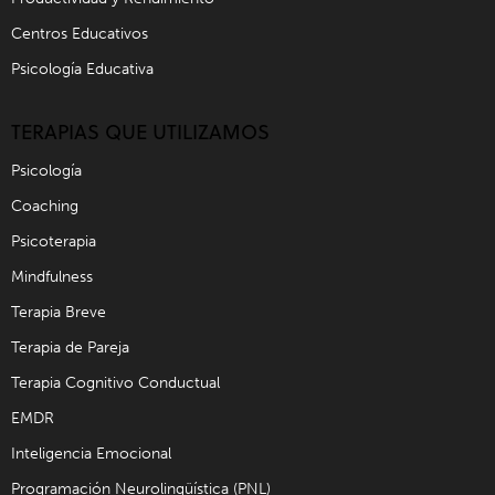
Centros Educativos
Psicología Educativa
TERAPIAS QUE UTILIZAMOS
Psicología
Coaching
Psicoterapia
Mindfulness
Terapia Breve
Terapia de Pareja
Terapia Cognitivo Conductual
EMDR
Inteligencia Emocional
Programación Neurolingüística (PNL)