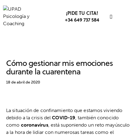
¡PIDE TU CITA!
+34 649 737 584
CORONAVIRUS COVID-19
CUARENTENA
EMOCIONES
Cómo gestionar mis emociones
durante la cuarentena
18 de abril de 2020
La situación de confinamiento que estamos viviendo
debido a la crisis del
COVID-19
, también conocido
como
coronavirus
, está suponiendo un reto mayúsculo
a la hora de lidiar con numerosas tareas como el