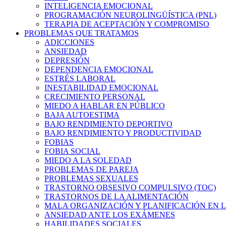
INTELIGENCIA EMOCIONAL
PROGRAMACIÓN NEUROLINGÜÍSTICA (PNL)
TERAPIA DE ACEPTACIÓN Y COMPROMISO
PROBLEMAS QUE TRATAMOS
ADICCIONES
ANSIEDAD
DEPRESIÓN
DEPENDENCIA EMOCIONAL
ESTRÉS LABORAL
INESTABILIDAD EMOCIONAL
CRECIMIENTO PERSONAL
MIEDO A HABLAR EN PÚBLICO
BAJA AUTOESTIMA
BAJO RENDIMIENTO DEPORTIVO
BAJO RENDIMIENTO Y PRODUCTIVIDAD
FOBIAS
FOBIA SOCIAL
MIEDO A LA SOLEDAD
PROBLEMAS DE PAREJA
PROBLEMAS SEXUALES
TRASTORNO OBSESIVO COMPULSIVO (TOC)
TRASTORNOS DE LA ALIMENTACIÓN
MALA ORGANIZACIÓN Y PLANIFICACIÓN EN L
ANSIEDAD ANTE LOS EXÁMENES
HABILIDADES SOCIALES