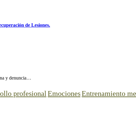
ecuperación de Lesiones.
ena y denuncia…
ollo profesional
Emociones
Entrenamiento me