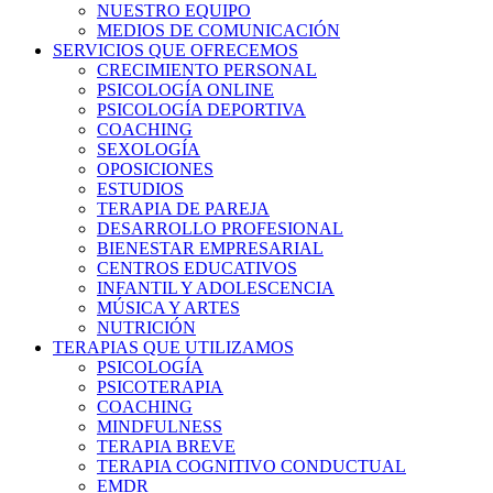
NUESTRO EQUIPO
MEDIOS DE COMUNICACIÓN
SERVICIOS QUE OFRECEMOS
CRECIMIENTO PERSONAL
PSICOLOGÍA ONLINE
PSICOLOGÍA DEPORTIVA
COACHING
SEXOLOGÍA
OPOSICIONES
ESTUDIOS
TERAPIA DE PAREJA
DESARROLLO PROFESIONAL
BIENESTAR EMPRESARIAL
CENTROS EDUCATIVOS
INFANTIL Y ADOLESCENCIA
MÚSICA Y ARTES
NUTRICIÓN
TERAPIAS QUE UTILIZAMOS
PSICOLOGÍA
PSICOTERAPIA
COACHING
MINDFULNESS
TERAPIA BREVE
TERAPIA COGNITIVO CONDUCTUAL
EMDR