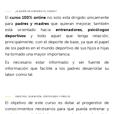
¿A QUIÉN VA DIRIGIDO EL CURSO?
El
curso 100% online
no solo está dirigido únicamente
para
padres y madres
que quieran mejorar, también
está orientado hacia
entrenadores, psicólogos
deportivos
y todo aquel que tenga relación,
principalmente, con el deporte de base, ya que el papel
de los padres en el mundo deportivo de sus hijos e hijas
ha tomado una mayor importancia.
Es necesario estar informado y ser fuente de
información que facilite a los padres desarrollar su
labor como tal.
OBJETIVO, DURACIÓN, CERTIFICADO Y PRECIO
El objetivo de este curso es dotar al progenitor de
conocimientos necesarios para que pueda entrenar y