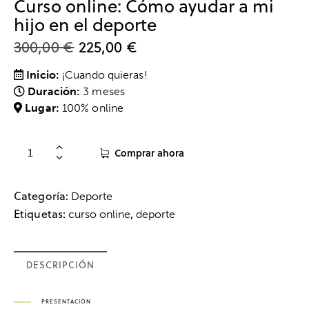
Curso online: Cómo ayudar a mi
hijo en el deporte
300,00
€
225,00
€
Inicio:
¡Cuando quieras!
Duración:
3 meses
Lugar:
100% online
Comprar ahora
Categoría:
Deporte
Etiquetas:
,
curso online
deporte
DESCRIPCIÓN
PRESENTACIÓN