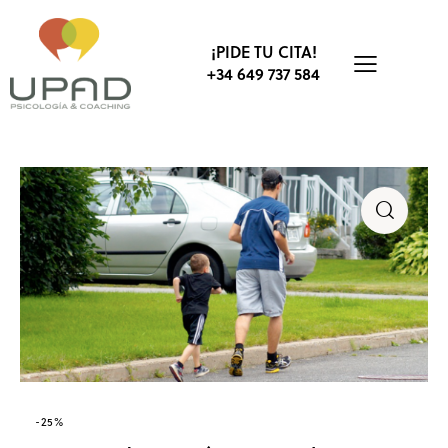
¡PIDE TU CITA!
+34 649 737 584
-25%