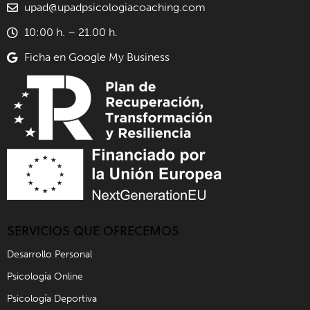
upad@upadpsicologiacoaching.com
10:00 h. – 21.00 h.
Ficha en Google My Business
SERVICIOS QUE OFRECEMOS
Desarrollo Personal
Psicología Online
Psicología Deportiva