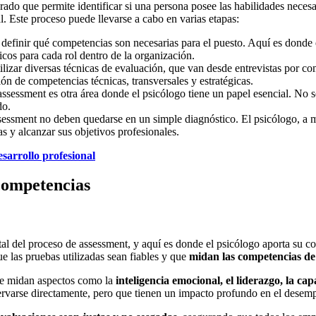
rado que permite identificar si una persona posee las habilidades neces
. Este proceso puede llevarse a cabo en varias etapas:
n definir qué competencias son necesarias para el puesto. Aquí es donde 
icos para cada rol dentro de la organización.
tilizar diversas técnicas de evaluación, que van desde entrevistas por c
 de competencias técnicas, transversales y estratégicas.
l assessment es otra área donde el psicólogo tiene un papel esencial. No s
do.
assessment no deben quedarse en un simple diagnóstico. El psicólogo, a 
 y alcanzar sus objetivos profesionales.
sarrollo profesional
 competencias
l del proceso de assessment, y aquí es donde el psicólogo aporta su co
e las pruebas utilizadas sean fiables y que
midan las competencias de
ue midan aspectos como la
inteligencia emocional, el liderazgo, la cap
rvarse directamente, pero que tienen un impacto profundo en el desem