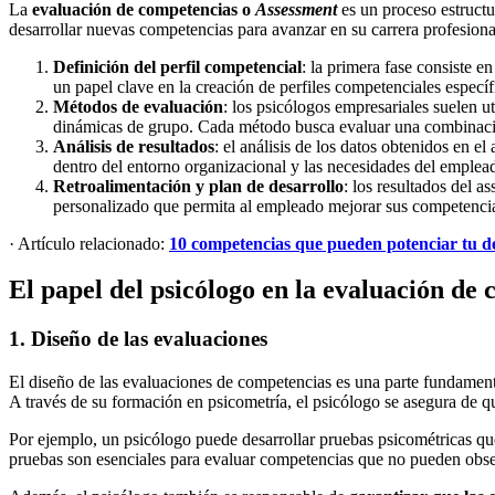
La
evaluación de competencias o
Assessment
es un proceso estructu
desarrollar nuevas competencias para avanzar en su carrera profesional
Definición del perfil competencial
: la primera fase consiste e
un papel clave en la creación de perfiles competenciales específ
Métodos de evaluación
: los psicólogos empresariales suelen u
dinámicas de grupo. Cada método busca evaluar una combinación
Análisis de resultados
: el análisis de los datos obtenidos en e
dentro del entorno organizacional y las necesidades del emplea
Retroalimentación y plan de desarrollo
: los resultados del 
personalizado que permita al empleado mejorar sus competencias
· Artículo relacionado:
10 competencias que pueden potenciar tu de
El papel del psicólogo en la evaluación de
1. Diseño de las evaluaciones
El diseño de las evaluaciones de competencias es una parte fundamenta
A través de su formación en psicometría, el psicólogo se asegura de qu
Por ejemplo, un psicólogo puede desarrollar pruebas psicométricas q
pruebas son esenciales para evaluar competencias que no pueden obse