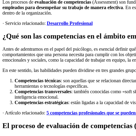
Los procesos de
evaluación de competencias
(Assessment) son funda
empleados para desempeñar su trabajo de manera efectiva
. En e
dentro de la organización.
· Servicio relacionado:
Desarrollo Profesional
¿Qué son las competencias en el ámbito em
Antes de adentrarnos en el papel del psicólogo, es esencial definir q
comportamientos que una persona necesita para cumplir con los objetiv
emocionales y sociales, como la capacidad de trabajar en equipo, la em
En este sentido, las habilidades pueden dividirse en tres grandes grupo
Competencias técnicas
: son aquellas que se relacionan direct
herramientas o tecnologías específicas.
Competencias transversales
: también conocidas como «soft ski
inteligencia emocional.
Competencias estratégicas
: están ligadas a la capacidad de vi
· Artículo relacionado:
5 competencias profesionales que se pueden
El proceso de evaluación de competencias 