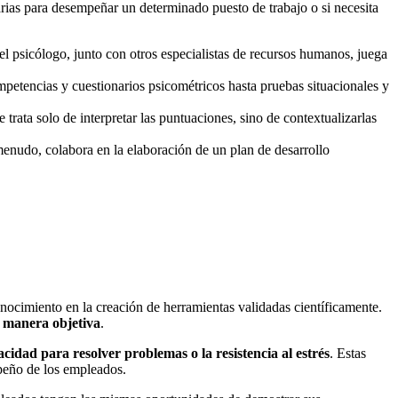
arias para desempeñar un determinado puesto de trabajo o si necesita
el psicólogo, junto con otros especialistas de recursos humanos, juega
ompetencias y cuestionarios psicométricos hasta pruebas situacionales y
e trata solo de interpretar las puntuaciones, sino de contextualizarlas
menudo, colabora en la elaboración de un plan de desarrollo
nocimiento en la creación de herramientas validadas científicamente.
 manera objetiva
.
acidad para resolver problemas o la resistencia al estrés
. Estas
peño de los empleados.