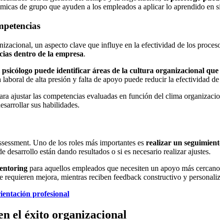
ámicas de grupo que ayuden a los empleados a aplicar lo aprendido en si
mpetencias
nizacional, un aspecto clave que influye en la efectividad de los proce
ias dentro de la empresa
.
l psicólogo puede identificar áreas de la cultura organizacional qu
 laboral de alta presión y falta de apoyo puede reducir la efectividad d
para ajustar las competencias evaluadas en función del clima organizac
sarrollar sus habilidades.
assessment. Uno de los roles más importantes es
realizar un seguimient
e desarrollo están dando resultados o si es necesario realizar ajustes.
entoring
para aquellos empleados que necesiten un apoyo más cercano 
e requieren mejora, mientras reciben feedback constructivo y personali
ientación profesional
n el éxito organizacional