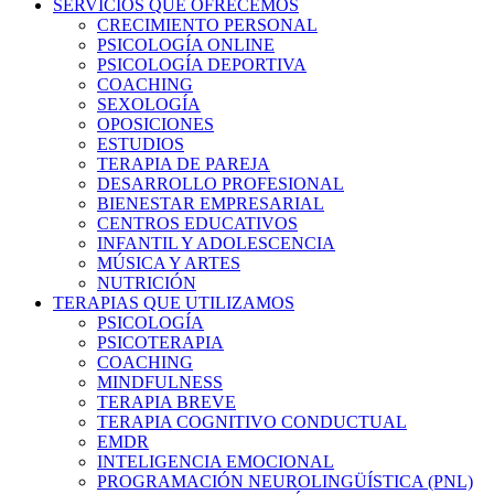
SERVICIOS QUE OFRECEMOS
CRECIMIENTO PERSONAL
PSICOLOGÍA ONLINE
PSICOLOGÍA DEPORTIVA
COACHING
SEXOLOGÍA
OPOSICIONES
ESTUDIOS
TERAPIA DE PAREJA
DESARROLLO PROFESIONAL
BIENESTAR EMPRESARIAL
CENTROS EDUCATIVOS
INFANTIL Y ADOLESCENCIA
MÚSICA Y ARTES
NUTRICIÓN
TERAPIAS QUE UTILIZAMOS
PSICOLOGÍA
PSICOTERAPIA
COACHING
MINDFULNESS
TERAPIA BREVE
TERAPIA COGNITIVO CONDUCTUAL
EMDR
INTELIGENCIA EMOCIONAL
PROGRAMACIÓN NEUROLINGÜÍSTICA (PNL)