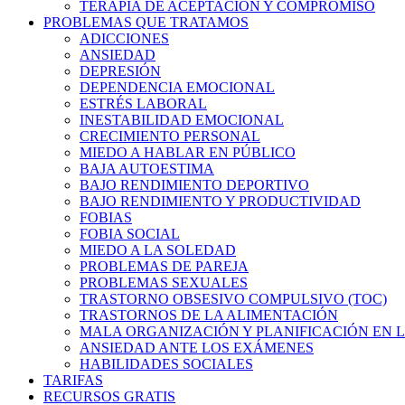
TERAPIA DE ACEPTACIÓN Y COMPROMISO
PROBLEMAS QUE TRATAMOS
ADICCIONES
ANSIEDAD
DEPRESIÓN
DEPENDENCIA EMOCIONAL
ESTRÉS LABORAL
INESTABILIDAD EMOCIONAL
CRECIMIENTO PERSONAL
MIEDO A HABLAR EN PÚBLICO
BAJA AUTOESTIMA
BAJO RENDIMIENTO DEPORTIVO
BAJO RENDIMIENTO Y PRODUCTIVIDAD
FOBIAS
FOBIA SOCIAL
MIEDO A LA SOLEDAD
PROBLEMAS DE PAREJA
PROBLEMAS SEXUALES
TRASTORNO OBSESIVO COMPULSIVO (TOC)
TRASTORNOS DE LA ALIMENTACIÓN
MALA ORGANIZACIÓN Y PLANIFICACIÓN EN L
ANSIEDAD ANTE LOS EXÁMENES
HABILIDADES SOCIALES
TARIFAS
RECURSOS GRATIS