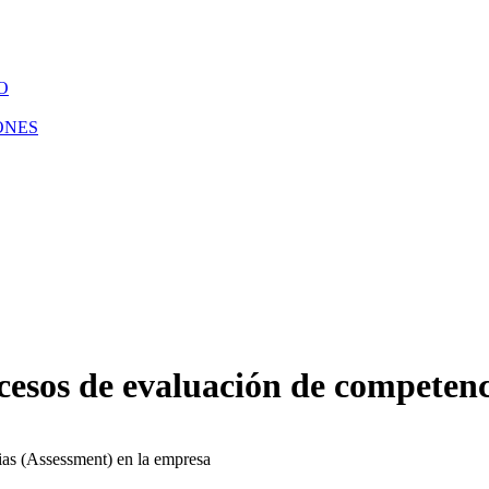
O
ONES
rocesos de evaluación de competen