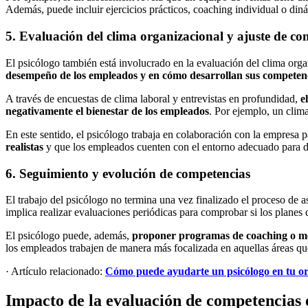
Además, puede incluir ejercicios prácticos, coaching individual o din
5. Evaluación del clima organizacional y ajuste de co
El psicólogo también está involucrado en la evaluación del clima orga
desempeño de los empleados y en cómo desarrollan sus competenc
A través de encuestas de clima laboral y entrevistas en profundidad,
e
negativamente el bienestar de los empleados
. Por ejemplo, un clima
En este sentido, el psicólogo trabaja en colaboración con la empresa 
realistas
y que los empleados cuenten con el entorno adecuado para de
6. Seguimiento y evolución de competencias
El trabajo del psicólogo no termina una vez finalizado el proceso de 
implica realizar evaluaciones periódicas para comprobar si los planes d
El psicólogo puede, además,
proponer programas de coaching o m
los empleados trabajen de manera más focalizada en aquellas áreas qu
· Artículo relacionado:
Cómo puede ayudarte un psicólogo en tu or
Impacto de la evaluación de competencias e