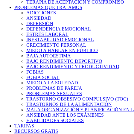
TERAPIA DE ACEPTACIÓN Y COMPROMISO
PROBLEMAS QUE TRATAMOS
ADICCIONES
ANSIEDAD
DEPRESIÓN
DEPENDENCIA EMOCIONAL
ESTRÉS LABORAL
INESTABILIDAD EMOCIONAL
CRECIMIENTO PERSONAL
MIEDO A HABLAR EN PÚBLICO
BAJA AUTOESTIMA
BAJO RENDIMIENTO DEPORTIVO
BAJO RENDIMIENTO Y PRODUCTIVIDAD
FOBIAS
FOBIA SOCIAL
MIEDO A LA SOLEDAD
PROBLEMAS DE PAREJA
PROBLEMAS SEXUALES
TRASTORNO OBSESIVO COMPULSIVO (TOC)
TRASTORNOS DE LA ALIMENTACIÓN
MALA ORGANIZACIÓN Y PLANIFICACIÓN EN L
ANSIEDAD ANTE LOS EXÁMENES
HABILIDADES SOCIALES
TARIFAS
RECURSOS GRATIS