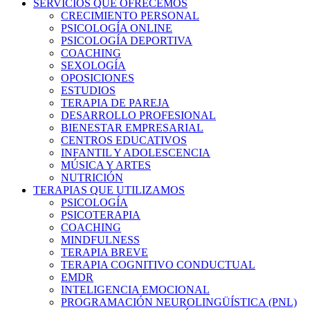
SERVICIOS QUE OFRECEMOS
CRECIMIENTO PERSONAL
PSICOLOGÍA ONLINE
PSICOLOGÍA DEPORTIVA
COACHING
SEXOLOGÍA
OPOSICIONES
ESTUDIOS
TERAPIA DE PAREJA
DESARROLLO PROFESIONAL
BIENESTAR EMPRESARIAL
CENTROS EDUCATIVOS
INFANTIL Y ADOLESCENCIA
MÚSICA Y ARTES
NUTRICIÓN
TERAPIAS QUE UTILIZAMOS
PSICOLOGÍA
PSICOTERAPIA
COACHING
MINDFULNESS
TERAPIA BREVE
TERAPIA COGNITIVO CONDUCTUAL
EMDR
INTELIGENCIA EMOCIONAL
PROGRAMACIÓN NEUROLINGÜÍSTICA (PNL)