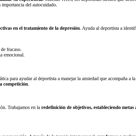
a importancia del autocuidado.
ctivas en el tratamiento de la depresión
. Ayuda al deportista a identi
 de fracaso.
ia emocional.
ática para ayudar al deportista a manejar la ansiedad que acompaña a la
la competición
.
ción. Trabajamos en la
redefinición de objetivos, estableciendo metas 