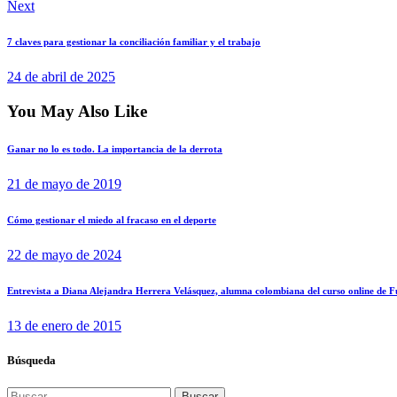
Next
7 claves para gestionar la conciliación familiar y el trabajo
24 de abril de 2025
You May Also Like
Ganar no lo es todo. La importancia de la derrota
21 de mayo de 2019
Cómo gestionar el miedo al fracaso en el deporte
22 de mayo de 2024
Entrevista a Diana Alejandra Herrera Velásquez, alumna colombiana del curso online de F
13 de enero de 2015
Búsqueda