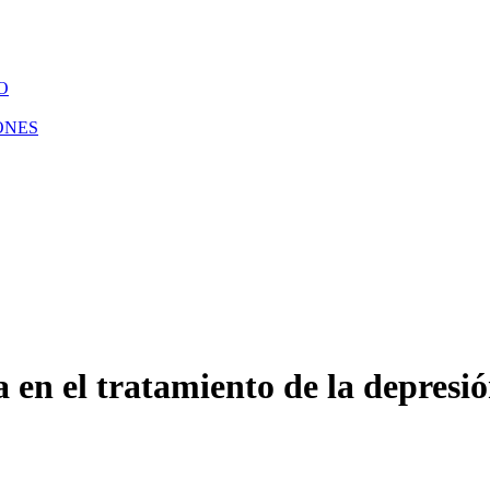
O
ONES
a en el tratamiento de la depresi