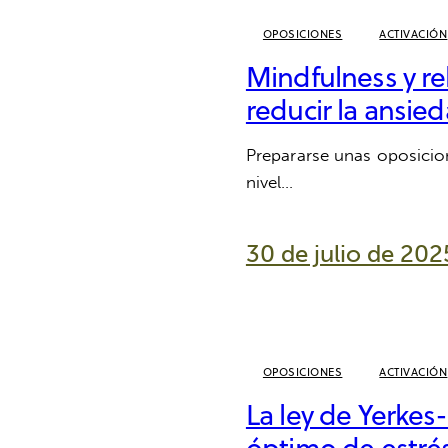
OPOSICIONES
ACTIVACIÓN
Mindfulness y re
reducir la ansie
Prepararse unas oposicio
nivel…
30 de julio de 202
OPOSICIONES
ACTIVACIÓN
La ley de Yerkes
óptimo de estré