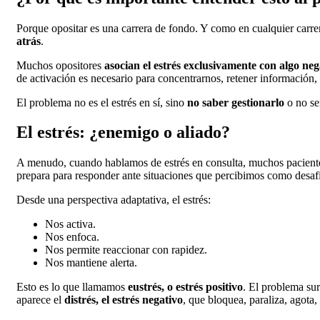
Porque opositar es una carrera de fondo. Y como en cualquier car
atrás
.
Muchos opositores
asocian el estrés exclusivamente con algo neg
de activación es necesario para concentrarnos, retener información,
El problema no es el estrés en sí, sino
no saber gestionarlo
o no se
El estrés: ¿enemigo o aliado?
A menudo, cuando hablamos de estrés en consulta, muchos paciente
prepara para responder ante situaciones que percibimos como desaf
Desde una perspectiva adaptativa, el estrés:
Nos activa.
Nos enfoca.
Nos permite reaccionar con rapidez.
Nos mantiene alerta.
Esto es lo que llamamos
eustrés, o estrés positivo
. El problema su
aparece el
distrés, el estrés negativo
, que bloquea, paraliza, agota,