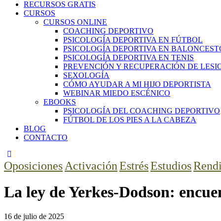
RECURSOS GRATIS
CURSOS
CURSOS ONLINE
COACHING DEPORTIVO
PSICOLOGÍA DEPORTIVA EN FÚTBOL
PSICOLOGÍA DEPORTIVA EN BALONCEST
PSICOLOGÍA DEPORTIVA EN TENIS
PREVENCIÓN Y RECUPERACIÓN DE LESI
SEXOLOGÍA
CÓMO AYUDAR A MI HIJO DEPORTISTA
WEBINAR MIEDO ESCÉNICO
EBOOKS
PSICOLOGÍA DEL COACHING DEPORTIVO
FÚTBOL DE LOS PIES A LA CABEZA
BLOG
CONTACTO
Oposiciones
Activación
Estrés
Estudios
Rend
La ley de Yerkes-Dodson: encuen
16 de julio de 2025