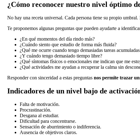
¿Cómo reconocer nuestro nivel óptimo de
No hay una receta universal. Cada persona tiene su propio umbral. 
Te proponemos algunas preguntas que pueden ayudarte a identificar
¿En qué momentos del día rindo más?
¿Cuándo siento que estudio de forma más fluida?
¿Qué me ocurre cuando tengo demasiadas tareas acumuladas
¿Y cuándo tengo demasiado tiempo libre?
¿Qué síntomas físicos o emocionales me indican que me esto
¿Qué actividades me ayudan a recuperar la calma sin descone
Responder con sinceridad a estas preguntas
nos permite trazar u
Indicadores de un nivel bajo de activación
Falta de motivación.
Procrastinación.
Desgana al estudiar.
Dificultad para concentrarse.
Sensación de aburrimiento o indiferencia.
Ausencia de objetivos claros.