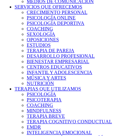
MEDIOS DE COMUNICACIÓN
SERVICIOS QUE OFRECEMOS
CRECIMIENTO PERSONAL
PSICOLOGÍA ONLINE
PSICOLOGÍA DEPORTIVA
COACHING
SEXOLOGÍA
OPOSICIONES
ESTUDIOS
TERAPIA DE PAREJA
DESARROLLO PROFESIONAL
BIENESTAR EMPRESARIAL
CENTROS EDUCATIVOS
INFANTIL Y ADOLESCENCIA
MÚSICA Y ARTES
NUTRICIÓN
TERAPIAS QUE UTILIZAMOS
PSICOLOGÍA
PSICOTERAPIA
COACHING
MINDFULNESS
TERAPIA BREVE
TERAPIA COGNITIVO CONDUCTUAL
EMDR
INTELIGENCIA EMOCIONAL