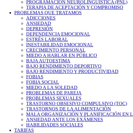
PROGRAMACIÓN NEUROLINGÜÍSTICA (PNL)
TERAPIA DE ACEPTACIÓN Y COMPROMISO
PROBLEMAS QUE TRATAMOS
ADICCIONES
ANSIEDAD
DEPRESIÓN
DEPENDENCIA EMOCIONAL
ESTRÉS LABORAL
INESTABILIDAD EMOCIONAL
CRECIMIENTO PERSONAL
MIEDO A HABLAR EN PÚBLICO
BAJA AUTOESTIMA
BAJO RENDIMIENTO DEPORTIVO
BAJO RENDIMIENTO Y PRODUCTIVIDAD
FOBIAS
FOBIA SOCIAL
MIEDO A LA SOLEDAD
PROBLEMAS DE PAREJA
PROBLEMAS SEXUALES
TRASTORNO OBSESIVO COMPULSIVO (TOC)
TRASTORNOS DE LA ALIMENTACIÓN
MALA ORGANIZACIÓN Y PLANIFICACIÓN EN L
ANSIEDAD ANTE LOS EXÁMENES
HABILIDADES SOCIALES
TARIFAS