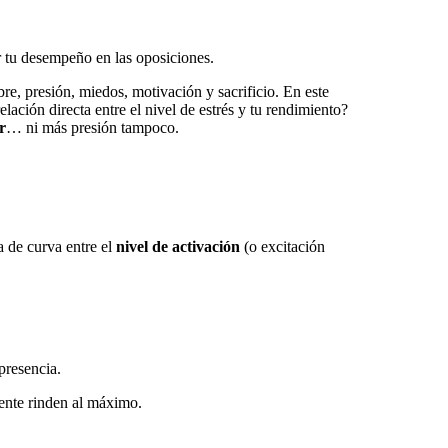
r tu desempeño en las oposiciones.
re, presión, miedos, motivación y sacrificio. En este
ación directa entre el nivel de estrés y tu rendimiento?
r
… ni más presión tampoco.
a de curva entre el
nivel de activación
(o excitación
presencia.
mente rinden al máximo.