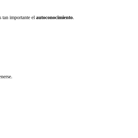
s tan importante el
autoconocimiento
.
enerse.