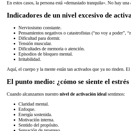
En estos casos, la persona está «demasiado tranquila». No hay una a
Indicadores de un nivel excesivo de activa
Nerviosismo constante.
Pensamientos negativos o catastrofistas (“no voy a poder”, “m
Dificultad para dormir.
Tensión muscular.
Dificultades de memoria o atención.
Episodios de bloqueo mental.
Irritabilidad.
Aquí, el cuerpo y la mente están tan activados que ya no rinden. El
El punto medio: ¿cómo se siente el estré
Cuando alcanzamos nuestro
nivel de activación ideal
sentimos:
Claridad mental.
Enfoque.
Energía sostenida.
Motivación interna.
Sentido del propósito.
Sensación de progreso.