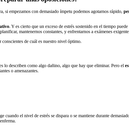
rera, si empezamos con demasiado ímpetu podemos agotarnos rápido,
pe
ativo
. Y es cierto que un exceso de estrés sostenido en el tiempo puede 
 planificar, mantenernos constantes, y enfrentarnos a exámenes exigente
r conscientes de cuál es nuestro nivel óptimo.
s lo describen como algo dañino, algo que hay que eliminar. Pero el
es
iantes o amenazantes.
rge cuando el nivel de estrés se dispara o se mantiene durante demasia
 enferma.