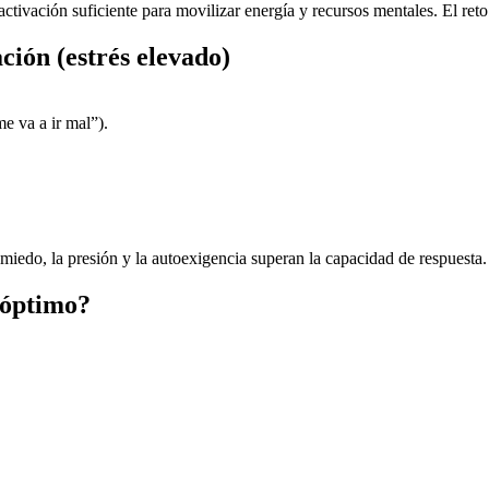
ctivación suficiente para movilizar energía y recursos mentales. El reto
ción (estrés elevado)
e va a ir mal”).
 miedo, la presión y la autoexigencia superan la capacidad de respuesta.
s óptimo?