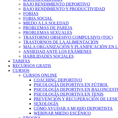
BAJO RENDIMIENTO DEPORTIVO
BAJO RENDIMIENTO Y PRODUCTIVIDAD
FOBIAS
FOBIA SOCIAL
MIEDO A LA SOLEDAD
PROBLEMAS DE PAREJA
PROBLEMAS SEXUALES
TRASTORNO OBSESIVO COMPULSIVO (TOC)
TRASTORNOS DE LA ALIMENTACIÓN
MALA ORGANIZACIÓN Y PLANIFICACIÓN EN L
ANSIEDAD ANTE LOS EXÁMENES
HABILIDADES SOCIALES
TARIFAS
RECURSOS GRATIS
CURSOS
CURSOS ONLINE
COACHING DEPORTIVO
PSICOLOGÍA DEPORTIVA EN FÚTBOL
PSICOLOGÍA DEPORTIVA EN BALONCEST
PSICOLOGÍA DEPORTIVA EN TENIS
PREVENCIÓN Y RECUPERACIÓN DE LESI
SEXOLOGÍA
CÓMO AYUDAR A MI HIJO DEPORTISTA
WEBINAR MIEDO ESCÉNICO
EBOOKS