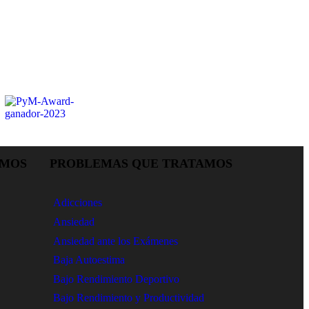
AMOS
PROBLEMAS QUE TRATAMOS
Adicciones
Ansiedad
Ansiedad ante los Exámenes
Baja Autoestima
Bajo Rendimiento Deportivo
Bajo Rendimiento y Productividad