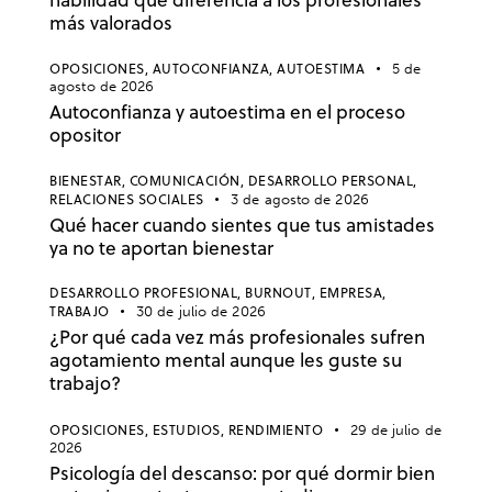
habilidad que diferencia a los profesionales
más valorados
OPOSICIONES,
AUTOCONFIANZA,
AUTOESTIMA
5 de
agosto de 2026
Autoconfianza y autoestima en el proceso
opositor
BIENESTAR,
COMUNICACIÓN,
DESARROLLO PERSONAL,
RELACIONES SOCIALES
3 de agosto de 2026
Qué hacer cuando sientes que tus amistades
ya no te aportan bienestar
DESARROLLO PROFESIONAL,
BURNOUT,
EMPRESA,
TRABAJO
30 de julio de 2026
¿Por qué cada vez más profesionales sufren
agotamiento mental aunque les guste su
trabajo?
OPOSICIONES,
ESTUDIOS,
RENDIMIENTO
29 de julio de
2026
Psicología del descanso: por qué dormir bien