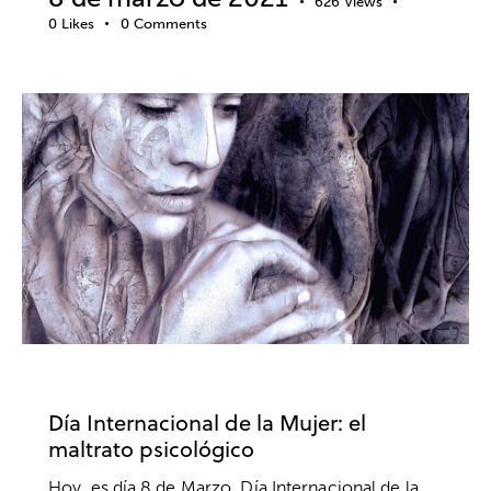
626
Views
0
Likes
0
Comments
ACTUALIDAD
PSICOLOGÍA SOCIAL
Día Internacional de la Mujer: el
maltrato psicológico
Hoy, es día 8 de Marzo, Día Internacional de la