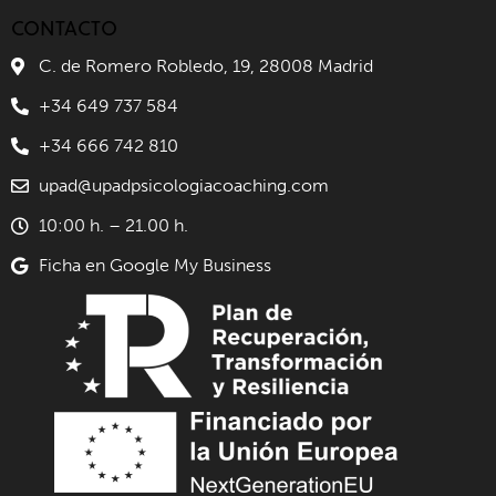
CONTACTO
C. de Romero Robledo, 19, 28008 Madrid
+34 649 737 584
+34 666 742 810
upad@upadpsicologiacoaching.com
10:00 h. – 21.00 h.
Ficha en Google My Business