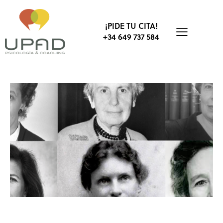
¡PIDE TU CITA!
+34 649 737 584
CULTURA
NEUROPSICOLOGÍA
PSICOLOGÍA