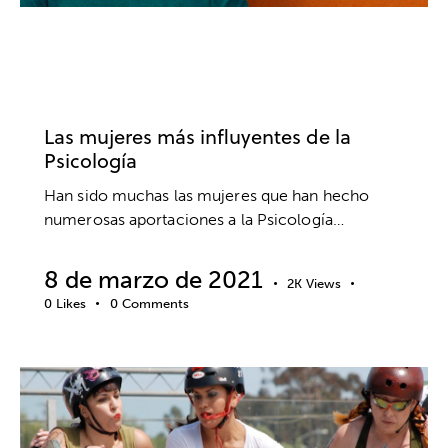
ACTUALIDAD
FAMILIA
MEMORIA
PSICOLOGÍA
PSICOLOGÍA SOCIAL
SEXOLOGÍA
Las mujeres más influyentes de la
Psicología
Han sido muchas las mujeres que han hecho
numerosas aportaciones a la Psicología…
8 de marzo de 2021
2K
Views
0
Likes
0
Comments