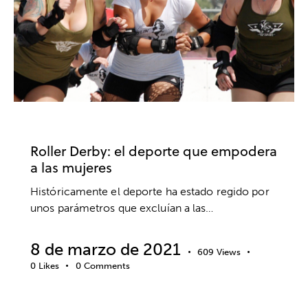
DEPORTE
PSICOLOGÍA SOCIAL
Roller Derby: el deporte que empodera
a las mujeres
Históricamente el deporte ha estado regido por
unos parámetros que excluían a las…
8 de marzo de 2021
609
Views
0
Likes
0
Comments