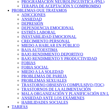
PROGRAMACIÓN NEUROLINGÜÍSTICA (PNL)
TERAPIA DE ACEPTACIÓN Y COMPROMISO
PROBLEMAS QUE TRATAMOS
ADICCIONES
ANSIEDAD
DEPRESIÓN
DEPENDENCIA EMOCIONAL
ESTRÉS LABORAL
INESTABILIDAD EMOCIONAL
CRECIMIENTO PERSONAL
MIEDO A HABLAR EN PÚBLICO
BAJA AUTOESTIMA
BAJO RENDIMIENTO DEPORTIVO
BAJO RENDIMIENTO Y PRODUCTIVIDAD
FOBIAS
FOBIA SOCIAL
MIEDO A LA SOLEDAD
PROBLEMAS DE PAREJA
PROBLEMAS SEXUALES
TRASTORNO OBSESIVO COMPULSIVO (TOC)
TRASTORNOS DE LA ALIMENTACIÓN
MALA ORGANIZACIÓN Y PLANIFICACIÓN EN L
ANSIEDAD ANTE LOS EXÁMENES
HABILIDADES SOCIALES
TARIFAS