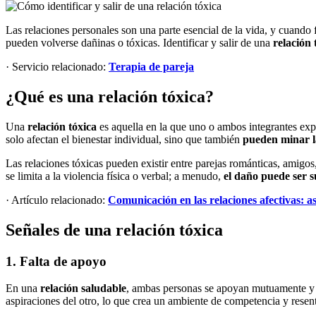
Las relaciones personales son una parte esencial de la vida, y cuando
pueden volverse dañinas o tóxicas. Identificar y salir de una
relación 
· Servicio relacionado:
Terapia de pareja
¿Qué es una relación tóxica?
Una
relación tóxica
es aquella en la que uno o ambos integrantes ex
solo afectan el bienestar individual, sino que también
pueden minar l
Las relaciones tóxicas pueden existir entre parejas románticas, amigos
se limita a la violencia física o verbal; a menudo,
el daño puede ser s
· Artículo relacionado:
Comunicación en las relaciones afectivas: a
Señales de una relación tóxica
1. Falta de apoyo
En una
relación saludable
, ambas personas se apoyan mutuamente y ce
aspiraciones del otro, lo que crea un ambiente de competencia y resen