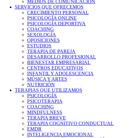
MEDIOS DE COMUNICACIÓN
SERVICIOS QUE OFRECEMOS
CRECIMIENTO PERSONAL
PSICOLOGÍA ONLINE
PSICOLOGÍA DEPORTIVA
COACHING
SEXOLOGÍA
OPOSICIONES
ESTUDIOS
TERAPIA DE PAREJA
DESARROLLO PROFESIONAL
BIENESTAR EMPRESARIAL
CENTROS EDUCATIVOS
INFANTIL Y ADOLESCENCIA
MÚSICA Y ARTES
NUTRICIÓN
TERAPIAS QUE UTILIZAMOS
PSICOLOGÍA
PSICOTERAPIA
COACHING
MINDFULNESS
TERAPIA BREVE
TERAPIA COGNITIVO CONDUCTUAL
EMDR
INTELIGENCIA EMOCIONAL