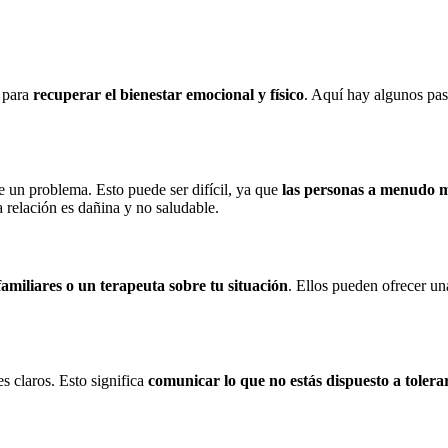
l para
recuperar el bienestar emocional y físico
. Aquí hay algunos pas
te un problema. Esto puede ser difícil, ya que
las personas a menudo m
a relación es dañina y no saludable.
amiliares o un terapeuta sobre tu situación
. Ellos pueden ofrecer un
es claros. Esto significa
comunicar lo que no estás dispuesto a tolera