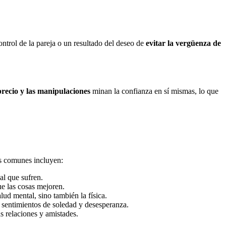
ntrol de la pareja o un resultado del deseo de
evitar la vergüenza de
precio y las manipulaciones
minan la confianza en sí mismas, lo que
s comunes incluyen:
al que sufren.
ue las cosas mejoren.
lud mental, sino también la física.
s sentimientos de soledad y desesperanza.
as relaciones y amistades.