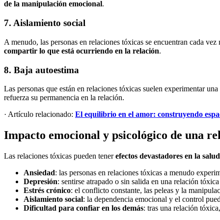
de la manipulación emocional
.
7. Aislamiento social
A menudo, las personas en relaciones tóxicas se encuentran cada vez m
compartir lo que está ocurriendo en la relación
.
8. Baja autoestima
Las personas que están en relaciones tóxicas suelen experimentar una 
refuerza su permanencia en la relación.
· Artículo relacionado:
El equilibrio en el amor: construyendo espa
Impacto emocional y psicológico de una rel
Las relaciones tóxicas pueden tener
efectos devastadores en la salu
Ansiedad
: las personas en relaciones tóxicas a menudo experi
Depresión
: sentirse atrapado o sin salida en una relación tóxic
Estrés crónico
: el conflicto constante, las peleas y la manipula
Aislamiento social
: la dependencia emocional y el control pued
Dificultad para confiar en los demás
: tras una relación tóxica