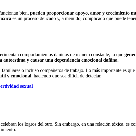
 funcionan bien,
pueden proporcionar apoyo, amor y crecimiento m
tóxica
es un proceso delicado y, a menudo, complicado que puede tener
perimentan comportamientos dañinos de manera constante, lo que
gener
a autoestima y causar una dependencia emocional dañina
.
, familiares o incluso compañeros de trabajo. Lo más importante es que 
util y emocional
, haciendo que sea difícil de detectar.
sertividad sexual
lebran los logros del otro. Sin embargo, en una relación tóxica, es co
timiento.