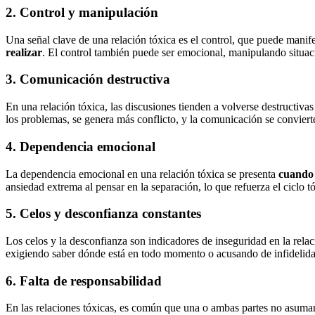
2. Control y manipulación
Una señal clave de una relación tóxica es el control, que puede manif
realizar
. El control también puede ser emocional, manipulando situacio
3. Comunicación destructiva
En una relación tóxica, las discusiones tienden a volverse destructivas
los problemas, se genera más conflicto, y la comunicación se convier
4. Dependencia emocional
La dependencia emocional en una relación tóxica se presenta
cuando 
ansiedad extrema al pensar en la separación, lo que refuerza el ciclo t
5. Celos y desconfianza constantes
Los celos y la desconfianza son indicadores de inseguridad en la rela
exigiendo saber dónde está en todo momento o acusando de infidelid
6. Falta de responsabilidad
En las relaciones tóxicas, es común que una o ambas partes no asuman