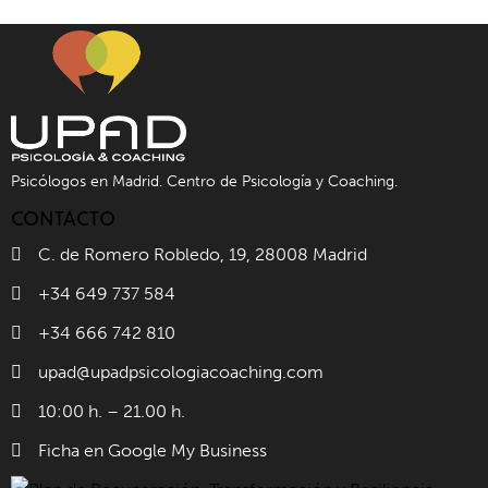
Psicólogos en Madrid. Centro de Psicología y Coaching.
CONTACTO
C. de Romero Robledo, 19, 28008 Madrid
+34 649 737 584
+34 666 742 810
upad@upadpsicologiacoaching.com
10:00 h. – 21.00 h.
Ficha en Google My Business