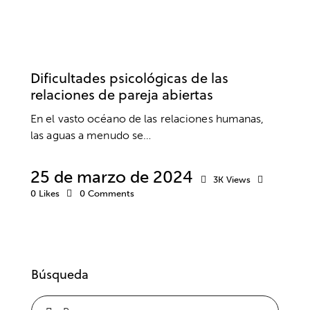
AMOR
TERAPIA DE PAREJA
Dificultades psicológicas de las
relaciones de pareja abiertas
En el vasto océano de las relaciones humanas,
las aguas a menudo se…
25 de marzo de 2024
3K
Views
0
Likes
0
Comments
Búsqueda