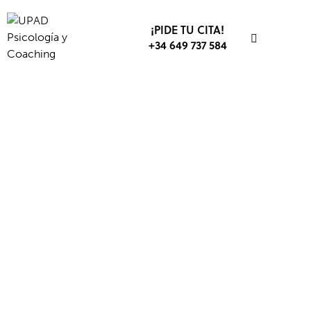
¡PIDE TU CITA!
+34 649 737 584
AMOR
ANSIEDAD Y ESTRÉS
TERAPIA DE PAREJA