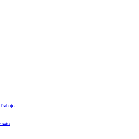
Trabajo
lorados