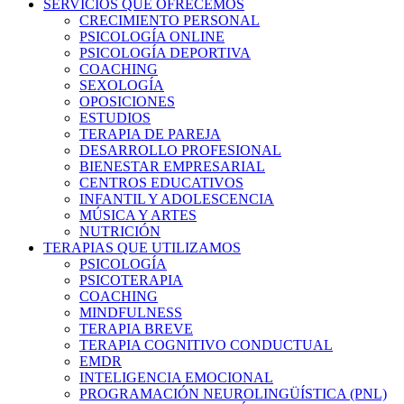
SERVICIOS QUE OFRECEMOS
CRECIMIENTO PERSONAL
PSICOLOGÍA ONLINE
PSICOLOGÍA DEPORTIVA
COACHING
SEXOLOGÍA
OPOSICIONES
ESTUDIOS
TERAPIA DE PAREJA
DESARROLLO PROFESIONAL
BIENESTAR EMPRESARIAL
CENTROS EDUCATIVOS
INFANTIL Y ADOLESCENCIA
MÚSICA Y ARTES
NUTRICIÓN
TERAPIAS QUE UTILIZAMOS
PSICOLOGÍA
PSICOTERAPIA
COACHING
MINDFULNESS
TERAPIA BREVE
TERAPIA COGNITIVO CONDUCTUAL
EMDR
INTELIGENCIA EMOCIONAL
PROGRAMACIÓN NEUROLINGÜÍSTICA (PNL)