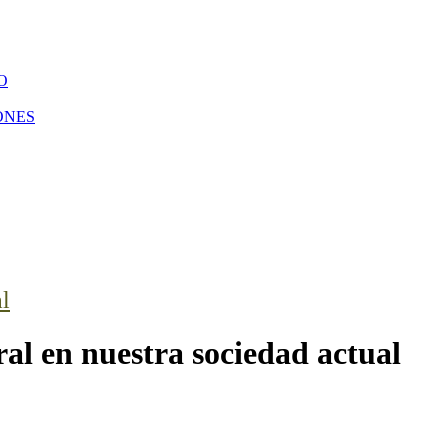
O
ONES
l
ral en nuestra sociedad actual