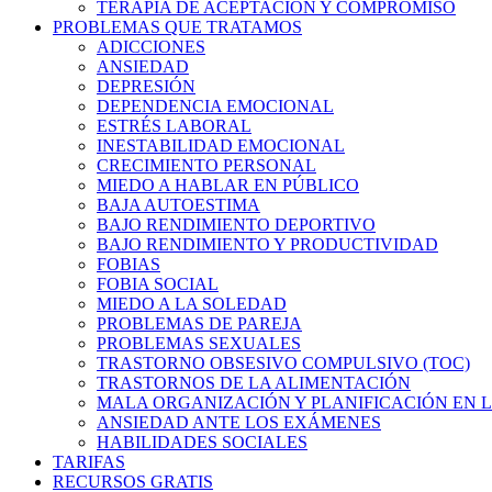
TERAPIA DE ACEPTACIÓN Y COMPROMISO
PROBLEMAS QUE TRATAMOS
ADICCIONES
ANSIEDAD
DEPRESIÓN
DEPENDENCIA EMOCIONAL
ESTRÉS LABORAL
INESTABILIDAD EMOCIONAL
CRECIMIENTO PERSONAL
MIEDO A HABLAR EN PÚBLICO
BAJA AUTOESTIMA
BAJO RENDIMIENTO DEPORTIVO
BAJO RENDIMIENTO Y PRODUCTIVIDAD
FOBIAS
FOBIA SOCIAL
MIEDO A LA SOLEDAD
PROBLEMAS DE PAREJA
PROBLEMAS SEXUALES
TRASTORNO OBSESIVO COMPULSIVO (TOC)
TRASTORNOS DE LA ALIMENTACIÓN
MALA ORGANIZACIÓN Y PLANIFICACIÓN EN L
ANSIEDAD ANTE LOS EXÁMENES
HABILIDADES SOCIALES
TARIFAS
RECURSOS GRATIS