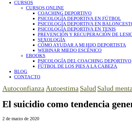
CURSOS
CURSOS ONLINE
COACHING DEPORTIVO
PSICOLOGÍA DEPORTIVA EN FÚTBOL
PSICOLOGÍA DEPORTIVA EN BALONCEST
PSICOLOGÍA DEPORTIVA EN TENIS
PREVENCIÓN Y RECUPERACIÓN DE LESI
SEXOLOGÍA
CÓMO AYUDAR A MI HIJO DEPORTISTA
WEBINAR MIEDO ESCÉNICO
EBOOKS
PSICOLOGÍA DEL COACHING DEPORTIVO
FÚTBOL DE LOS PIES A LA CABEZA
BLOG
CONTACTO
Autoconfianza
Autoestima
Salud
Salud menta
El suicidio como tendencia gene
2 de marzo de 2020