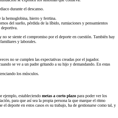
rdiaco durante el descanso.
la hemoglobina, hierro y ferrtina.
stornos del sueño, pérdida de la líbido, rumiaciones y pensamientos
 deportiva.
es y no se siente el compromiso por el deporte en cuestión. También hay
familiares y laborales.
 veces no se cumplen las expectativas creadas por el jugador.
, cuando se ve a un padre gritando a su hijo y demandando. En estas
otenciando los músculos.
Por ejemplo, estableciendo
metas a corto plazo
para poder ver los
lación, para que así sea la propia persona la que marque el ritmo
 el deporte en estos casos es su trabajo, ha de gestionarse como tal, y