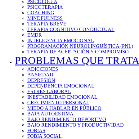
PSICOLOGÍA
PSICOTERAPIA
COACHING
MINDFULNESS
TERAPIA BREVE
TERAPIA COGNITIVO CONDUCTUAL
EMDR
INTELIGENCIA EMOCIONAL
PROGRAMACIÓN NEUROLINGÜÍSTICA (PNL)
TERAPIA DE ACEPTACIÓN Y COMPROMISO
PROBLEMAS QUE TRAT
ADICCIONES
ANSIEDAD
DEPRESIÓN
DEPENDENCIA EMOCIONAL
ESTRÉS LABORAL
INESTABILIDAD EMOCIONAL
CRECIMIENTO PERSONAL
MIEDO A HABLAR EN PÚBLICO
BAJA AUTOESTIMA
BAJO RENDIMIENTO DEPORTIVO
BAJO RENDIMIENTO Y PRODUCTIVIDAD
FOBIAS
FOBIA SOCIAL