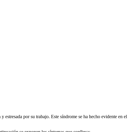
y estresada por su trabajo. Este síndrome se ha hecho evidente en el
ntinuación se exponen los síntomas que conlleva: