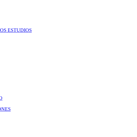
OS ESTUDIOS
O
ONES