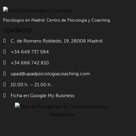
Psicólogos en Madrid. Centro de Psicología y Coaching.
CONTACTO
C. de Romero Robledo, 19, 28008 Madrid
+34 649 737 584
+34 666 742 810
upad@upadpsicologiacoaching.com
10:00 h. – 21.00 h.
Ficha en Google My Business