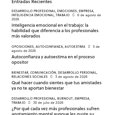
Entradas Recientes
DESARROLLO PROFESIONAL,
EMOCIONES,
EMPRESA,
INTELIGENCIA EMOCIONAL,
TRABAJO
6 de agosto de
2026
Inteligencia emocional en el trabajo: la
habilidad que diferencia a los profesionales
más valorados
OPOSICIONES,
AUTOCONFIANZA,
AUTOESTIMA
5 de
agosto de 2026
Autoconfianza y autoestima en el proceso
opositor
BIENESTAR,
COMUNICACIÓN,
DESARROLLO PERSONAL,
RELACIONES SOCIALES
3 de agosto de 2026
Qué hacer cuando sientes que tus amistades
ya no te aportan bienestar
DESARROLLO PROFESIONAL,
BURNOUT,
EMPRESA,
TRABAJO
30 de julio de 2026
¿Por qué cada vez más profesionales sufren
agotamiento mental aunque les guste su