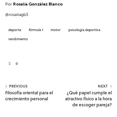
Por
Rosalía González Blanco
@rosaliagb3
deporte
fórmula 1
motor
psicología deportiva
rendimiento
0
PREVIOUS
NEXT
Filosofía oriental para el
¿Qué papel cumple el
crecimiento personal
atractivo físico a la hora
de escoger pareja?