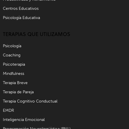
Centros Educativos
Psicología Educativa
TERAPIAS QUE UTILIZAMOS
Psicología
Coaching
Psicoterapia
Mindfulness
Terapia Breve
Terapia de Pareja
Terapia Cognitivo Conductual
EMDR
Inteligencia Emocional
Programación Neurolingüística (PNL)