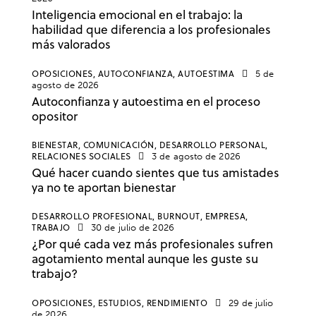
Inteligencia emocional en el trabajo: la
habilidad que diferencia a los profesionales
más valorados
OPOSICIONES,
AUTOCONFIANZA,
AUTOESTIMA
5 de
agosto de 2026
Autoconfianza y autoestima en el proceso
opositor
BIENESTAR,
COMUNICACIÓN,
DESARROLLO PERSONAL,
RELACIONES SOCIALES
3 de agosto de 2026
Qué hacer cuando sientes que tus amistades
ya no te aportan bienestar
DESARROLLO PROFESIONAL,
BURNOUT,
EMPRESA,
TRABAJO
30 de julio de 2026
¿Por qué cada vez más profesionales sufren
agotamiento mental aunque les guste su
trabajo?
OPOSICIONES,
ESTUDIOS,
RENDIMIENTO
29 de julio
de 2026