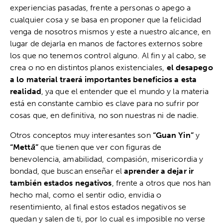
experiencias pasadas, frente a personas o apego a
cualquier cosa y se basa en proponer que la felicidad
venga de nosotros mismos y este a nuestro alcance, en
lugar de dejarla en manos de factores externos sobre
los que no tenemos control alguno. Al fin y al cabo, se
crea o no en distintos planos existenciales,
el desapego
a lo material traerá importantes beneficios a esta
realidad
, ya que el entender que el mundo y la materia
está en constante cambio es clave para no sufrir por
cosas que, en definitiva, no son nuestras ni de nadie.
Otros conceptos muy interesantes son
“Guan Yin”
y
“Mett
ā
”
que tienen que ver con figuras de
benevolencia, amabilidad, compasión, misericordia y
bondad, que buscan enseñar el
aprender a dejar ir
también estados negativos
, frente a otros que nos han
hecho mal, como el sentir odio, envidia o
resentimiento, al final estos estados negativos se
quedan y salen de ti, por lo cual es imposible no verse