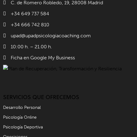
C. de Romero Robledo, 19, 28008 Madrid
+34 649 737 584
+34 666 742 810
upad@upadpsicologiacoaching.com
10:00 h. – 21.00 h.
Ficha en Google My Business
SERVICIOS QUE OFRECEMOS
Desarrollo Personal
Psicología Online
Psicología Deportiva
Oposiciones