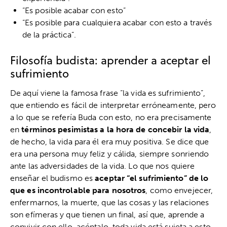
“Es posible acabar con esto”
“Es posible para cualquiera acabar con esto a través
de la práctica”.
Filosofía budista: aprender a aceptar el
sufrimiento
De aquí viene la famosa frase “la vida es sufrimiento”,
que entiendo es fácil de interpretar erróneamente, pero
a lo que se refería Buda con esto, no era precisamente
en
términos pesimistas a la hora de concebir la vida
,
de hecho, la vida para él era muy positiva. Se dice que
era una persona muy feliz y cálida, siempre sonriendo
ante las adversidades de la vida. Lo que nos quiere
enseñar el budismo es
aceptar
“el sufrimiento”
de lo
que es incontrolable para nosotros
, como envejecer,
enfermarnos, la muerte, que las cosas y las relaciones
son efímeras y que tienen un final, así que, aprende a
convivir con ello, acéptalo, toda vida está sujeta a esto,