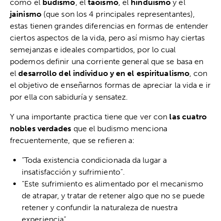
como el
budismo
, el
taoísmo
, el
hinduismo
y el
jainismo
(que son los 4 principales representantes),
estas tienen grandes diferencias en formas de entender
ciertos aspectos de la vida, pero así mismo hay ciertas
semejanzas e ideales compartidos, por lo cual
podemos definir una corriente general que se basa en
el
desarrollo del individuo y en el espiritualismo
, con
el objetivo de enseñarnos formas de apreciar la vida e ir
por ella con sabiduría y sensatez.
Y una importante practica tiene que ver con
las cuatro
nobles verdades
que el budismo menciona
frecuentemente, que se refieren a:
“Toda existencia condicionada da lugar a
insatisfacción y sufrimiento”.
“Este sufrimiento es alimentado por el mecanismo
de atrapar, y tratar de retener algo que no se puede
retener y confundir la naturaleza de nuestra
experiencia”.