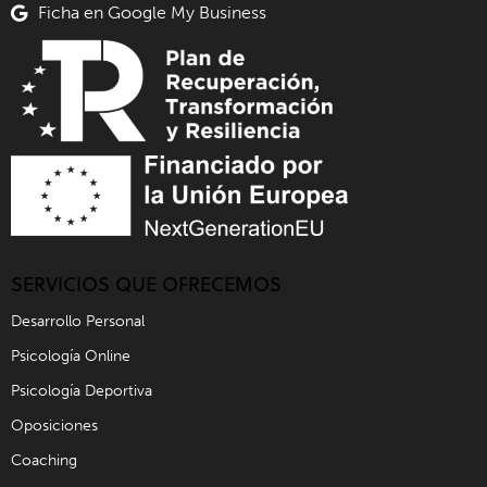
Ficha en Google My Business
SERVICIOS QUE OFRECEMOS
Desarrollo Personal
Psicología Online
Psicología Deportiva
Oposiciones
Coaching