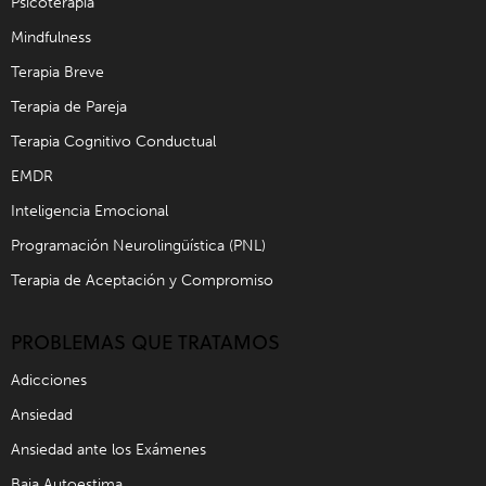
Psicoterapia
Mindfulness
Terapia Breve
Terapia de Pareja
Terapia Cognitivo Conductual
EMDR
Inteligencia Emocional
Programación Neurolingüística (PNL)
Terapia de Aceptación y Compromiso
PROBLEMAS QUE TRATAMOS
Adicciones
Ansiedad
Ansiedad ante los Exámenes
Baja Autoestima