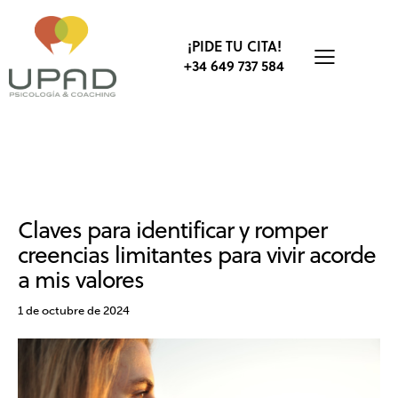
¡PIDE TU CITA!
+34 649 737 584
CREENCIAS
EMOCIONES
PNL
PSICOLOGÍA
PSICOLOGÍA SOCIAL
VALORES
Claves para identificar y romper
creencias limitantes para vivir acorde
a mis valores
1 de octubre de 2024