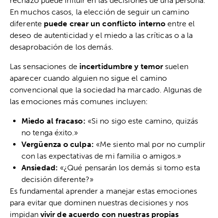
rechazo puede influir en las decisiones de una persona.
En muchos casos, la elección de seguir un camino
diferente
puede crear un conflicto interno
entre el
deseo de autenticidad y el miedo a las críticas o a la
desaprobación de los demás.
Las sensaciones de
incertidumbre y temor
suelen
aparecer cuando alguien no sigue el camino
convencional que la sociedad ha marcado. Algunas de
las emociones más comunes incluyen:
Miedo al fracaso:
«Si no sigo este camino, quizás
no tenga éxito.»
Vergüenza o culpa:
«Me siento mal por no cumplir
con las expectativas de mi familia o amigos.»
Ansiedad:
«¿Qué pensarán los demás si tomo esta
decisión diferente?»
Es fundamental aprender a manejar estas emociones
para evitar que dominen nuestras decisiones y nos
impidan
vivir de acuerdo con nuestras propias