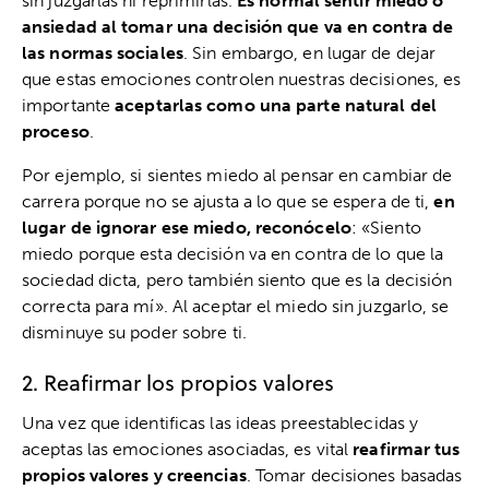
sin juzgarlas ni reprimirlas.
Es normal sentir miedo o
ansiedad al tomar una decisión que va en contra de
las normas sociales
. Sin embargo, en lugar de dejar
que estas emociones controlen nuestras decisiones, es
importante
aceptarlas como una parte natural del
proceso
.
Por ejemplo, si sientes miedo al pensar en cambiar de
carrera porque no se ajusta a lo que se espera de ti,
en
lugar de ignorar ese miedo, reconócelo
: «Siento
miedo porque esta decisión va en contra de lo que la
sociedad dicta, pero también siento que es la decisión
correcta para mí». Al aceptar el miedo sin juzgarlo, se
disminuye su poder sobre ti.
2. Reafirmar los propios valores
Una vez que identificas las ideas preestablecidas y
aceptas las emociones asociadas, es vital
reafirmar tus
propios valores y creencias
. Tomar decisiones basadas