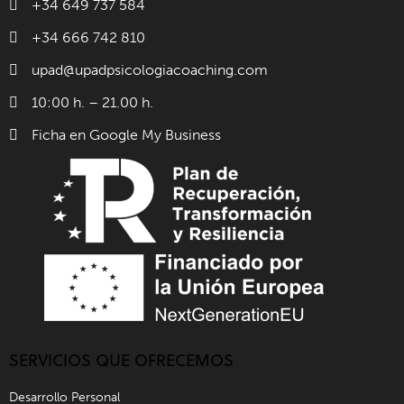
+34 649 737 584
+34 666 742 810
upad@upadpsicologiacoaching.com
10:00 h. – 21.00 h.
Ficha en Google My Business
SERVICIOS QUE OFRECEMOS
Desarrollo Personal