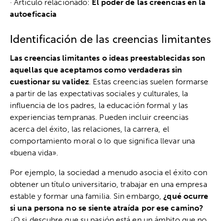
· Artículo relacionado:
El poder de las creencias en la
autoeficacia
Identificación de las creencias limitantes
Las creencias limitantes o ideas preestablecidas son
aquellas que aceptamos como verdaderas sin
cuestionar su validez
. Estas creencias suelen formarse
a partir de las expectativas sociales y culturales, la
influencia de los padres, la educación formal y las
experiencias tempranas. Pueden incluir creencias
acerca del éxito, las relaciones, la carrera, el
comportamiento moral o lo que significa llevar una
«buena vida».
Por ejemplo, la sociedad a menudo asocia el éxito con
obtener un título universitario, trabajar en una empresa
estable y formar una familia. Sin embargo,
¿qué ocurre
si una persona no se siente atraída por ese camino?
¿O si descubre que su pasión está en un ámbito que no