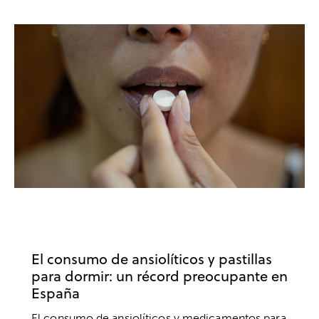
ANSIEDAD Y ESTRÉS
BIENESTAR
SALUD
SALUD MENTAL
El consumo de ansiolíticos y pastillas
para dormir: un récord preocupante en
España
El consumo de ansiolíticos y medicamentos para