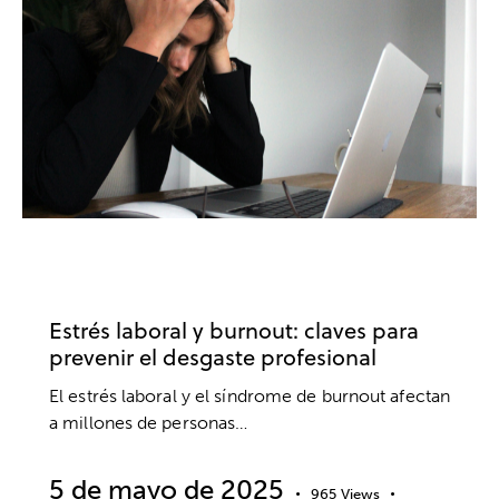
TRABAJO
ANSIEDAD Y ESTRÉS
BIENESTAR
EMPRESA
ESTRÉS
Estrés laboral y burnout: claves para
prevenir el desgaste profesional
El estrés laboral y el síndrome de burnout afectan
a millones de personas…
5 de mayo de 2025
965
Views