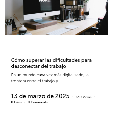
TRABAJO
ANSIEDAD Y ESTRÉS
DESARROLLO PROFESIONAL
EMPRESA
Cómo superar las dificultades para
desconectar del trabajo
En un mundo cada vez más digitalizado, la
frontera entre el trabajo y…
13 de marzo de 2025
649
Views
0
Likes
0
Comments