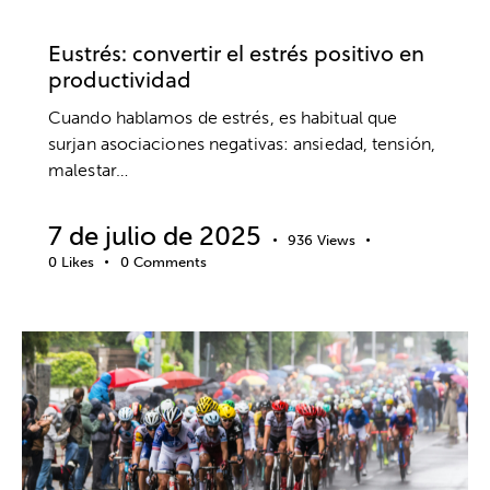
DESARROLLO PROFESIONAL
EMPRESA
Eustrés: convertir el estrés positivo en
productividad
Cuando hablamos de estrés, es habitual que
surjan asociaciones negativas: ansiedad, tensión,
malestar…
7 de julio de 2025
936
Views
0
Likes
0
Comments