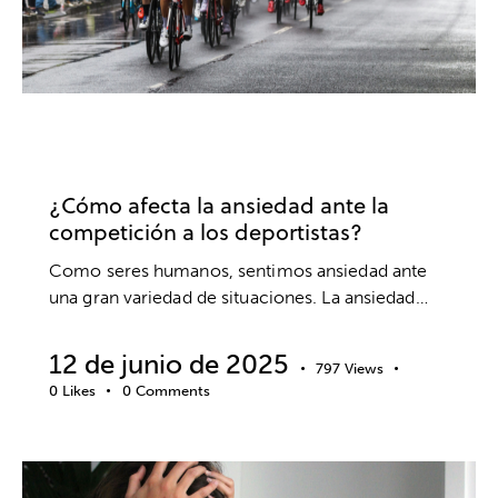
PSICOLOGÍA DEPORTIVA
ANSIEDAD Y ESTRÉS
DEPORTE
¿Cómo afecta la ansiedad ante la
competición a los deportistas?
Como seres humanos, sentimos ansiedad ante
una gran variedad de situaciones. La ansiedad…
12 de junio de 2025
797
Views
0
Likes
0
Comments