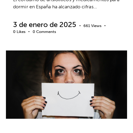
dormir en España ha alcanzado cifras…
3 de enero de 2025
661
Views
0
Likes
0
Comments
ANSIEDAD Y ESTRÉS
BIENESTAR