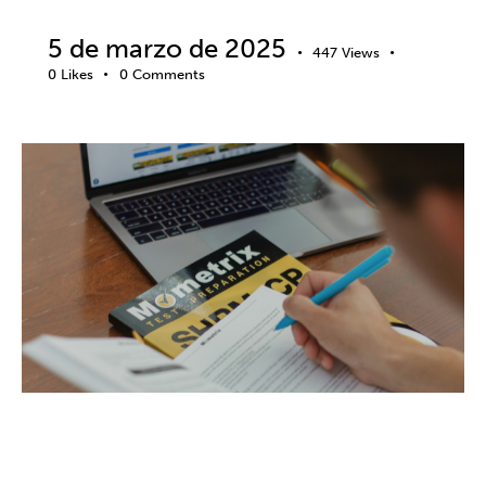
5 de marzo de 2025
447
Views
0
Likes
0
Comments
OPOSICIONES
ANSIEDAD Y ESTRÉS
BIENESTAR
EMOCIONES