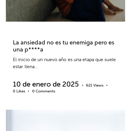
ANSIEDAD Y ESTRÉS
EMOCIONES
MIEDOS
La ansiedad no es tu enemiga pero es
una p****a
El inicio de un nuevo año es una etapa que suele
estar llena…
10 de enero de 2025
621
Views
0
Likes
0
Comments