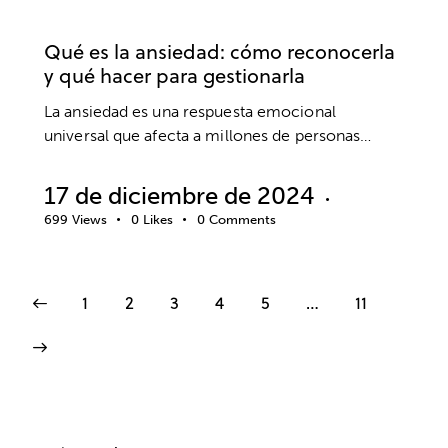
EMOCIONES
Qué es la ansiedad: cómo reconocerla
y qué hacer para gestionarla
La ansiedad es una respuesta emocional
universal que afecta a millones de personas…
17 de diciembre de 2024
699
Views
0
Likes
0
Comments
1
2
3
4
5
…
11