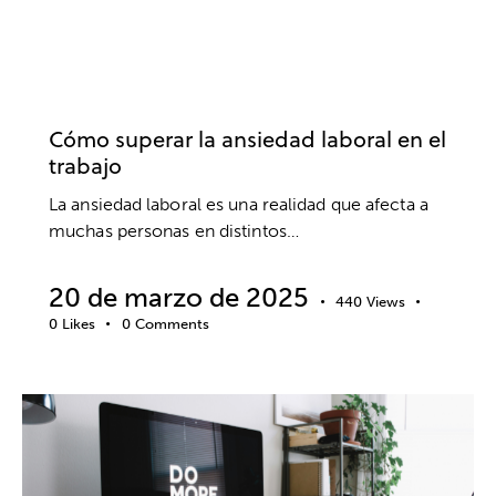
BIENESTAR
ANSIEDAD Y ESTRÉS
DESARROLLO PROFESIONAL
EMPRESA
SALUD MENTAL
TRABAJO
Cómo superar la ansiedad laboral en el
trabajo
La ansiedad laboral es una realidad que afecta a
muchas personas en distintos…
20 de marzo de 2025
440
Views
0
Likes
0
Comments