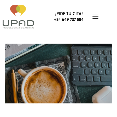
¡PIDE TU CITA!
+34 649 737 584
TRABAJO
ANSIEDAD Y ESTRÉS