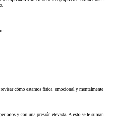
o.
n:
revisar cómo estamos física, emocional y mentalmente.
s periodos y con una presión elevada. A esto se le suman