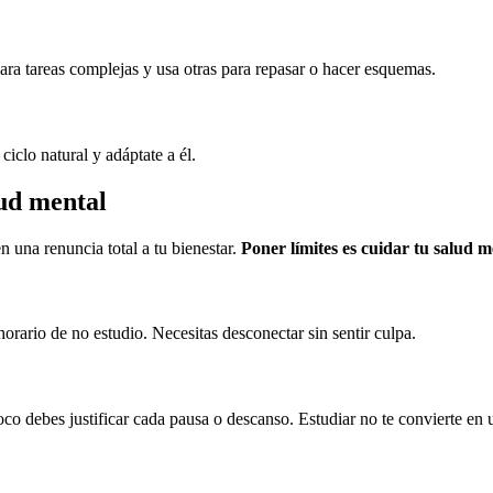
ra tareas complejas y usa otras para repasar o hacer esquemas.
iclo natural y adáptate a él.
lud mental
 una renuncia total a tu bienestar.
Poner límites es cuidar tu salud m
orario de no estudio. Necesitas desconectar sin sentir culpa.
co debes justificar cada pausa o descanso. Estudiar no te convierte en 