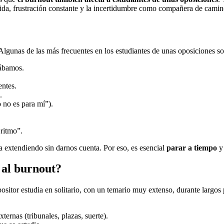
dida, frustración constante y la incertidumbre como compañera de camin
 Algunas de las más frecuentes en los estudiantes de unas oposiciones so
nábamos.
entes.
.
 no es para mí”).
ritmo”.
 extendiendo sin darnos cuenta. Por eso, es esencial
parar a tiempo
y 
 al burnout?
positor estudia en solitario, con un temario muy extenso, durante largo
ternas (tribunales, plazas, suerte).