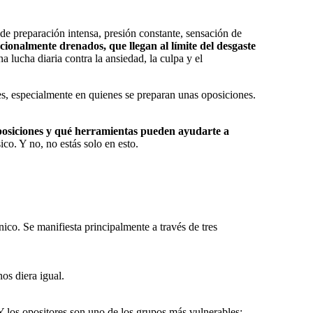
de preparación intensa, presión constante, sensación de
ocionalmente drenados, que llegan al límite del desgaste
 lucha diaria contra la ansiedad, la culpa y el
es, especialmente en quienes se preparan unas oposiciones.
 oposiciones y qué herramientas pueden ayudarte a
ico. Y no, no estás solo en esto.
ico. Se manifiesta principalmente a través de tres
nos diera igual.
 Y los opositores son uno de los grupos más vulnerables: