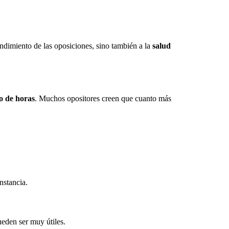
endimiento de las oposiciones, sino también a la
salud
o de horas
. Muchos opositores creen que cuanto más
nstancia.
ueden ser muy útiles.