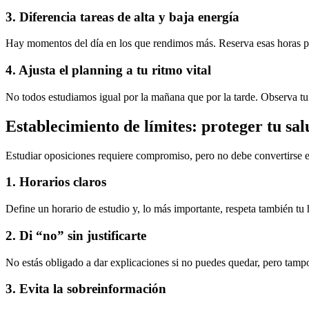
3. Diferencia tareas de alta y baja energía
Hay momentos del día en los que rendimos más. Reserva esas horas pa
4. Ajusta el planning a tu ritmo vital
No todos estudiamos igual por la mañana que por la tarde. Observa tu c
Establecimiento de límites: proteger tu sa
Estudiar oposiciones requiere compromiso, pero no debe convertirse en
1. Horarios claros
Define un horario de estudio y, lo más importante, respeta también tu h
2. Di “no” sin justificarte
No estás obligado a dar explicaciones si no puedes quedar, pero tampo
3. Evita la sobreinformación