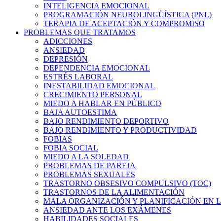
INTELIGENCIA EMOCIONAL
PROGRAMACIÓN NEUROLINGÜÍSTICA (PNL)
TERAPIA DE ACEPTACIÓN Y COMPROMISO
PROBLEMAS QUE TRATAMOS
ADICCIONES
ANSIEDAD
DEPRESIÓN
DEPENDENCIA EMOCIONAL
ESTRÉS LABORAL
INESTABILIDAD EMOCIONAL
CRECIMIENTO PERSONAL
MIEDO A HABLAR EN PÚBLICO
BAJA AUTOESTIMA
BAJO RENDIMIENTO DEPORTIVO
BAJO RENDIMIENTO Y PRODUCTIVIDAD
FOBIAS
FOBIA SOCIAL
MIEDO A LA SOLEDAD
PROBLEMAS DE PAREJA
PROBLEMAS SEXUALES
TRASTORNO OBSESIVO COMPULSIVO (TOC)
TRASTORNOS DE LA ALIMENTACIÓN
MALA ORGANIZACIÓN Y PLANIFICACIÓN EN L
ANSIEDAD ANTE LOS EXÁMENES
HABILIDADES SOCIALES