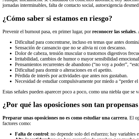
jornadas interminables, falta de contacto social, autoexigencia desme
¿Cómo saber si estamos en riesgo?
Prevenir el burnout pasa, en primer lugar, por
reconocer las señales
.
Dificultad para concentrarse, incluso en temas que antes domi
Sensación de cansancio que no se alivia ni con descanso.
Dolor de cabeza, tensión muscular o trastornos digestivos frecu
Irritabilidad, cambios de humor o mayor sensibilidad emocional
Pensamientos recurrentes de abandono (“no voy a poder”, “esto
Dificultad para dormir o alteraciones en el apetito.
Pérdida de interés por actividades que antes nos gustaban.
Necesidad de estudiar compulsivamente por miedo a “perder el 
Estas señales pueden aparecer poco a poco, como una niebla que se va
¿Por qué las oposiciones son tan propensas
Preparar unas oposiciones no es como estudiar una carrera
. El o
factores como:
Falta de control
: no depende solo del esfuerzo; hay variables ex