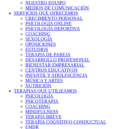
NUESTRO EQUIPO
MEDIOS DE COMUNICACIÓN
SERVICIOS QUE OFRECEMOS
CRECIMIENTO PERSONAL
PSICOLOGÍA ONLINE
PSICOLOGÍA DEPORTIVA
COACHING
SEXOLOGÍA
OPOSICIONES
ESTUDIOS
TERAPIA DE PAREJA
DESARROLLO PROFESIONAL
BIENESTAR EMPRESARIAL
CENTROS EDUCATIVOS
INFANTIL Y ADOLESCENCIA
MÚSICA Y ARTES
NUTRICIÓN
TERAPIAS QUE UTILIZAMOS
PSICOLOGÍA
PSICOTERAPIA
COACHING
MINDFULNESS
TERAPIA BREVE
TERAPIA COGNITIVO CONDUCTUAL
EMDR