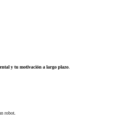
ental y tu motivación a largo plazo
.
un robot.