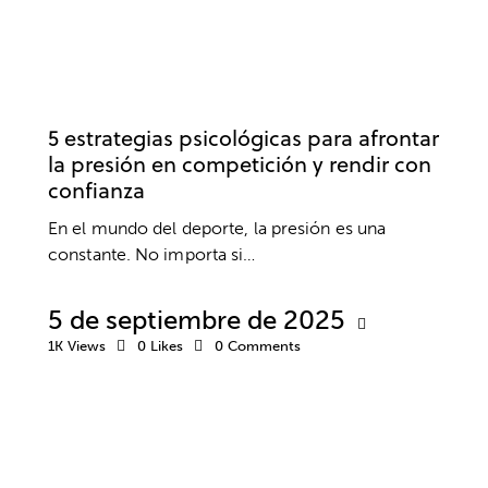
PSICOLOGÍA DEPORTIVA
ANSIEDAD Y ESTRÉS
RENDIMIENTO
5 estrategias psicológicas para afrontar
la presión en competición y rendir con
confianza
En el mundo del deporte, la presión es una
constante. No importa si…
5 de septiembre de 2025
1K
Views
0
Likes
0
Comments