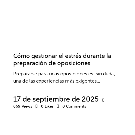
OPOSICIONES
ANSIEDAD Y ESTRÉS
ESTRÉS
ESTUDIOS
Cómo gestionar el estrés durante la
preparación de oposiciones
Prepararse para unas oposiciones es, sin duda,
una de las experiencias más exigentes…
17 de septiembre de 2025
669
Views
0
Likes
0
Comments