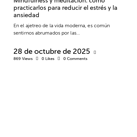
Mindfulness y meditación: cómo
practicarlos para reducir el estrés y la
ansiedad
En el ajetreo de la vida moderna, es común
sentirnos abrumados por las…
28 de octubre de 2025
869
Views
0
Likes
0
Comments