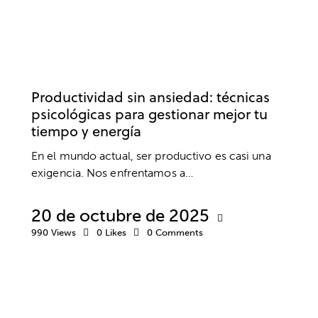
TRABAJO
ANSIEDAD Y ESTRÉS
COACHING
DESARROLLO PROFESIONAL
EMPRESA
Productividad sin ansiedad: técnicas
psicológicas para gestionar mejor tu
tiempo y energía
En el mundo actual, ser productivo es casi una
exigencia. Nos enfrentamos a…
20 de octubre de 2025
990
Views
0
Likes
0
Comments