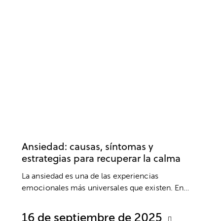
ANSIEDAD Y ESTRÉS
BIENESTAR
PSICOTERAPIA
SALUD MENTAL
Ansiedad: causas, síntomas y
estrategias para recuperar la calma
La ansiedad es una de las experiencias
emocionales más universales que existen. En…
16 de septiembre de 2025