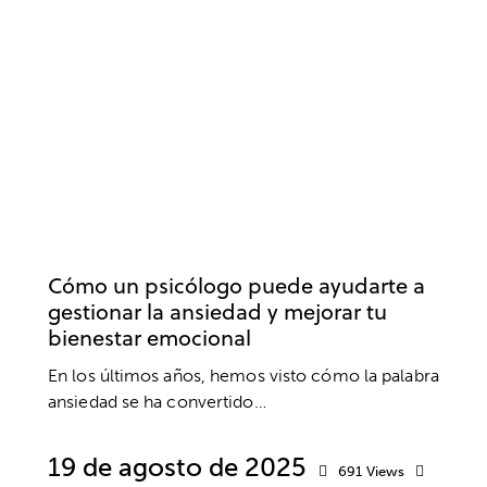
ANSIEDAD Y ESTRÉS
BIENESTAR
PSICOLOGÍA
PSICOTERAPIA
SALUD MENTAL
Cómo un psicólogo puede ayudarte a
gestionar la ansiedad y mejorar tu
bienestar emocional
En los últimos años, hemos visto cómo la palabra
ansiedad se ha convertido…
19 de agosto de 2025
691
Views