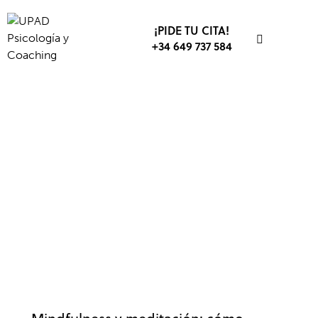
¡PIDE TU CITA!
+34 649 737 584
MINDFULNESS
ANSIEDAD Y ESTRÉS
ESTRÉS