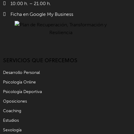
10:00 h. – 21.00 h.
Ficha en Google My Business
SERVICIOS QUE OFRECEMOS
Desarrollo Personal
Psicología Online
Psicología Deportiva
Oposiciones
Coaching
Estudios
Sexología