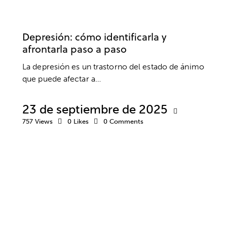
DEPRESIÓN
ANSIEDAD Y ESTRÉS
BIENESTAR
SALUD MENTAL
Depresión: cómo identificarla y
afrontarla paso a paso
La depresión es un trastorno del estado de ánimo
que puede afectar a…
23 de septiembre de 2025
757
Views
0
Likes
0
Comments