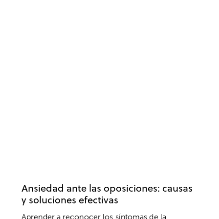
OPOSICIONES
ANSIEDAD Y ESTRÉS
ESTUDIOS
RENDIMIENTO
SALUD MENTAL
Ansiedad ante las oposiciones: causas
y soluciones efectivas
Aprender a reconocer los síntomas de la