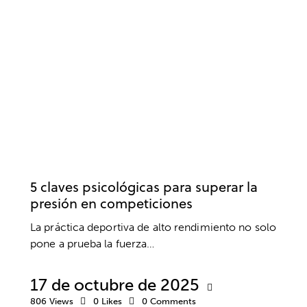
PSICOLOGÍA DEPORTIVA
ANSIEDAD Y ESTRÉS
DEPORTE
5 claves psicológicas para superar la
presión en competiciones
La práctica deportiva de alto rendimiento no solo
pone a prueba la fuerza…
17 de octubre de 2025
806
Views
0
Likes
0
Comments