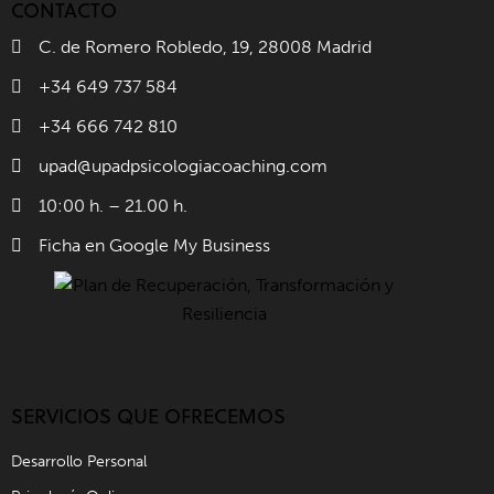
CONTACTO
C. de Romero Robledo, 19, 28008 Madrid
+34 649 737 584
+34 666 742 810
upad@upadpsicologiacoaching.com
10:00 h. – 21.00 h.
Ficha en Google My Business
SERVICIOS QUE OFRECEMOS
Desarrollo Personal