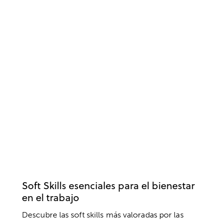
BIENESTAR
DESARROLLO PROFESIONAL
EMPRESA
TRABAJO
Soft Skills esenciales para el bienestar
en el trabajo
Descubre las soft skills más valoradas por las