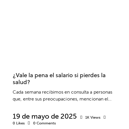
SALUD MENTAL
EMPRESA
SALUD
TRABAJO
VALORES
¿Vale la pena el salario si pierdes la
salud?
Cada semana recibimos en consulta a personas
que, entre sus preocupaciones, mencionan el…
19 de mayo de 2025
1K
Views
0
Likes
0
Comments