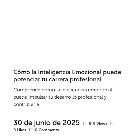
INTELIGENCIA EMOCIONAL
BIENESTAR
DESARROLLO PROFESIONAL
EMPRESA
TRABAJO
Cómo la Inteligencia Emocional puede
potenciar tu carrera profesional
Comprende cómo la inteligencia emocional
puede impulsar tu desarrollo profesional y
contribuir a…
30 de junio de 2025
819
Views
0
Likes
0
Comments