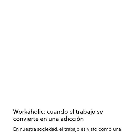
ADICCIONES
EMPRESA
SALUD MENTAL
TRABAJO
Workaholic: cuando el trabajo se
convierte en una adicción
En nuestra sociedad, el trabajo es visto como una