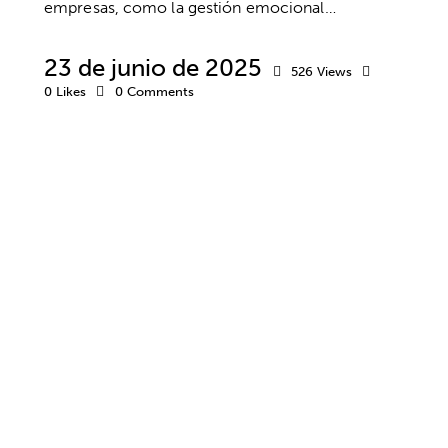
empresas, como la gestión emocional…
23 de junio de 2025
526
Views
0
Likes
0
Comments
BIENESTAR
EMPRESA
SALUD MENTAL