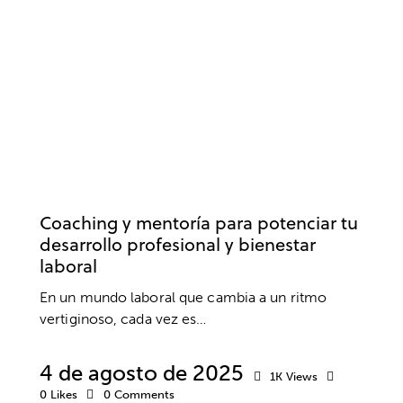
COACHING
DESARROLLO PROFESIONAL
EMPRESA
TRABAJO
Coaching y mentoría para potenciar tu
desarrollo profesional y bienestar
laboral
En un mundo laboral que cambia a un ritmo
vertiginoso, cada vez es…
4 de agosto de 2025
1K
Views
0
Likes
0
Comments