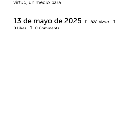
virtud, un medio para…
13 de mayo de 2025
828
Views
0
Likes
0
Comments
TRABAJO
ANSIEDAD Y ESTRÉS
BIENESTAR