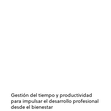
DESARROLLO PROFESIONAL
BIENESTAR
EMPRESA
RENDIMIENTO
TRABAJO
Gestión del tiempo y productividad
para impulsar el desarrollo profesional
desde el bienestar