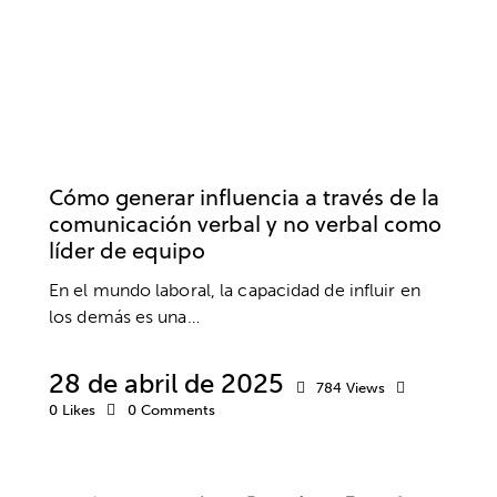
COMUNICACIÓN
DESARROLLO PERSONAL
DESARROLLO PROFESIONAL
EMPRESA
LIDERAZGO
TRABAJO
Cómo generar influencia a través de la
comunicación verbal y no verbal como
líder de equipo
En el mundo laboral, la capacidad de influir en
los demás es una…
28 de abril de 2025
784
Views
0
Likes
0
Comments