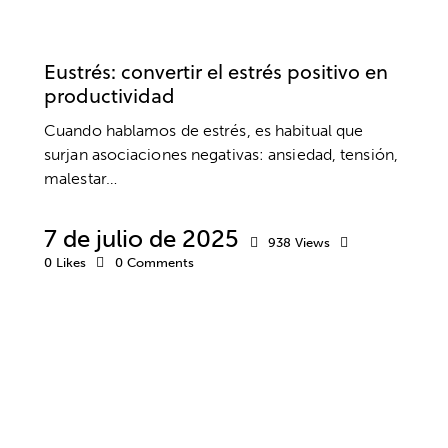
TRABAJO
ANSIEDAD Y ESTRÉS
DESARROLLO PROFESIONAL
EMPRESA
Eustrés: convertir el estrés positivo en
productividad
Cuando hablamos de estrés, es habitual que
surjan asociaciones negativas: ansiedad, tensión,
malestar…
7 de julio de 2025
938
Views
0
Likes
0
Comments