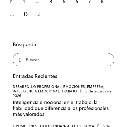
1
…
4
5
6
7
8
>
…
13
Búsqueda
Entradas Recientes
DESARROLLO PROFESIONAL,
EMOCIONES,
EMPRESA,
INTELIGENCIA EMOCIONAL,
TRABAJO
6 de agosto de
2026
Inteligencia emocional en el trabajo: la
habilidad que diferencia a los profesionales
más valorados
OPOSICIONES,
AUTOCONFIANZA,
AUTOESTIMA
5 de