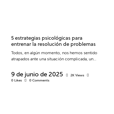
DESARROLLO PROFESIONAL
EMPRESA
TRABAJO
5 estrategias psicológicas para
entrenar la resolución de problemas
Todos, en algún momento, nos hemos sentido
atrapados ante una situación complicada, un…
9 de junio de 2025
2K
Views
0
Likes
0
Comments