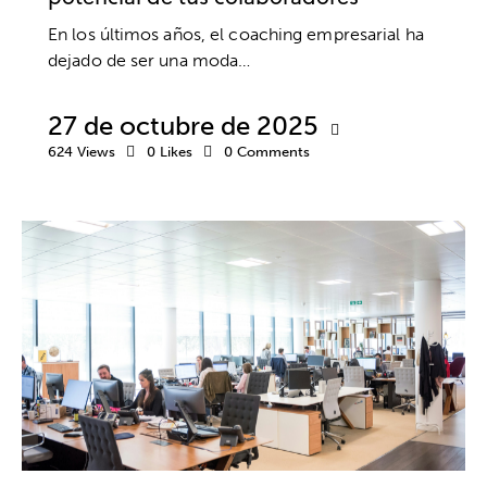
En los últimos años, el coaching empresarial ha
dejado de ser una moda…
27 de octubre de 2025
624
Views
0
Likes
0
Comments