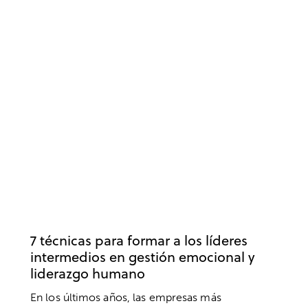
LIDERAZGO
DESARROLLO PROFESIONAL
EMOCIONES
EMPRESA
INTELIGENCIA EMOCIONAL
TRABAJO
7 técnicas para formar a los líderes
intermedios en gestión emocional y
liderazgo humano
En los últimos años, las empresas más