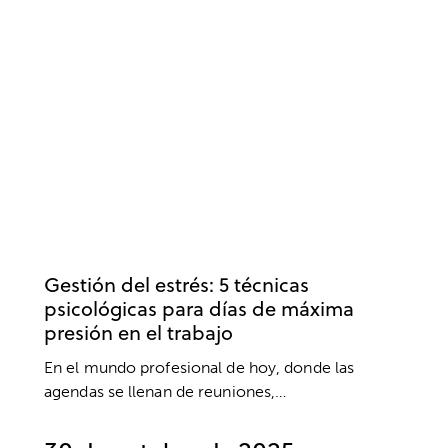
ESTRÉS
ANSIEDAD Y ESTRÉS
DESARROLLO PROFESIONAL
EMPRESA
TRABAJO
Gestión del estrés: 5 técnicas
psicológicas para días de máxima
presión en el trabajo
En el mundo profesional de hoy, donde las
agendas se llenan de reuniones,…