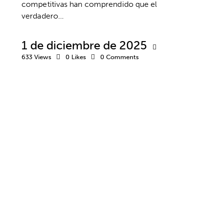
competitivas han comprendido que el
verdadero…
1 de diciembre de 2025
633
Views
0
Likes
0
Comments
CONCENTRACIÓN
DESARROLLO PROFESIONAL