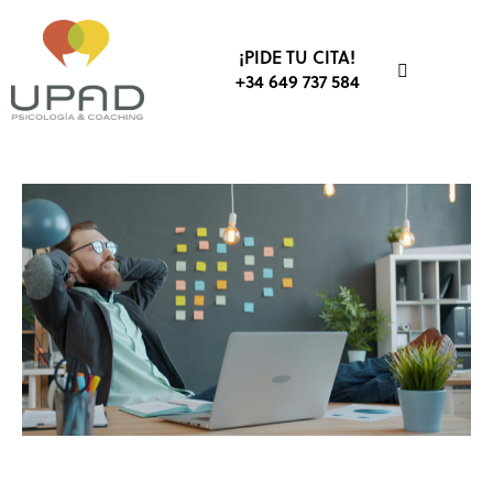
¡PIDE TU CITA!
+34 649 737 584
EMPRESA
BIENESTAR
COACHING