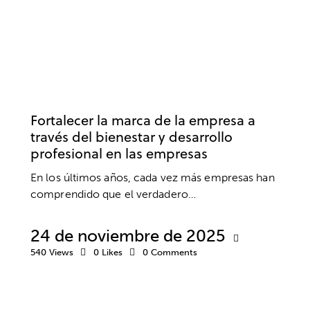
EMPRESA
BIENESTAR
COACHING
DESARROLLO PROFESIONAL
Fortalecer la marca de la empresa a
través del bienestar y desarrollo
profesional en las empresas
En los últimos años, cada vez más empresas han
comprendido que el verdadero…
24 de noviembre de 2025
540
Views
0
Likes
0
Comments