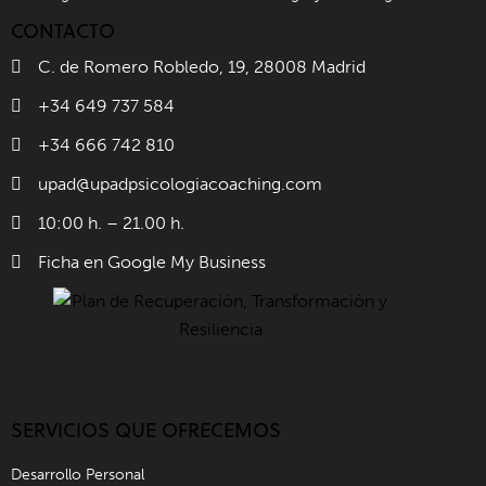
CONTACTO
C. de Romero Robledo, 19, 28008 Madrid
+34 649 737 584
+34 666 742 810
upad@upadpsicologiacoaching.com
10:00 h. – 21.00 h.
Ficha en Google My Business
SERVICIOS QUE OFRECEMOS
Desarrollo Personal