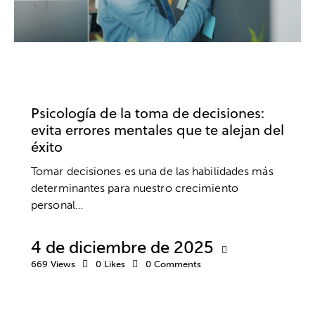
COACHING
DESARROLLO PROFESIONAL
EMPRESA
TRABAJO
Psicología de la toma de decisiones:
evita errores mentales que te alejan del
éxito
Tomar decisiones es una de las habilidades más
determinantes para nuestro crecimiento
personal…
4 de diciembre de 2025
669
Views
0
Likes
0
Comments