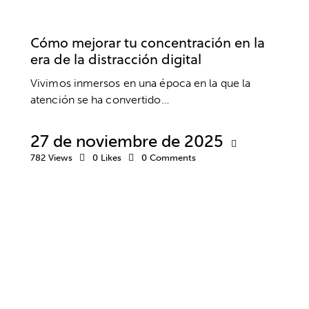
EMPRESA
TRABAJO
Cómo mejorar tu concentración en la
era de la distracción digital
Vivimos inmersos en una época en la que la
atención se ha convertido…
27 de noviembre de 2025
782
Views
0
Likes
0
Comments