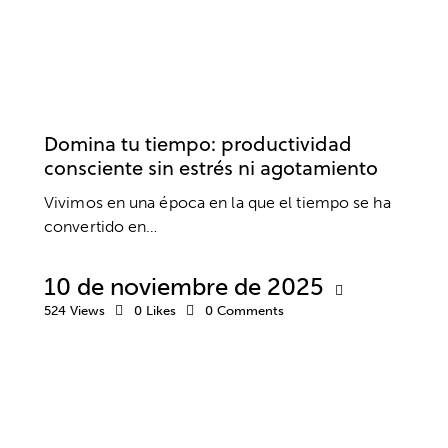
COACHING
DESARROLLO PROFESIONAL
EMPRESA
TRABAJO
Domina tu tiempo: productividad
consciente sin estrés ni agotamiento
Vivimos en una época en la que el tiempo se ha
convertido en…
10 de noviembre de 2025
524
Views
0
Likes
0
Comments