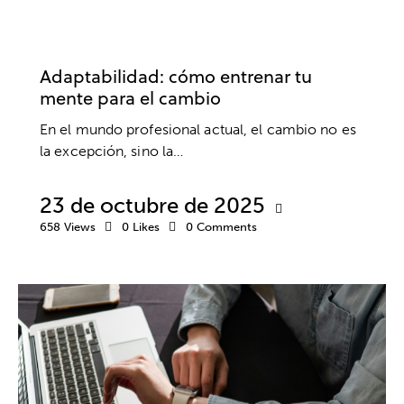
DESARROLLO PROFESIONAL
EMPRESA
TRABAJO
Adaptabilidad: cómo entrenar tu
mente para el cambio
En el mundo profesional actual, el cambio no es
la excepción, sino la…
23 de octubre de 2025
658
Views
0
Likes
0
Comments