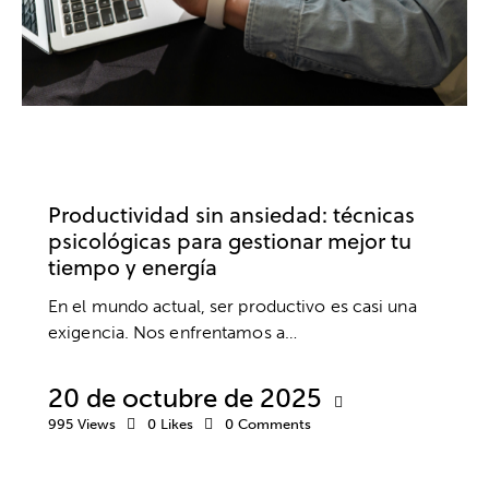
TRABAJO
ANSIEDAD Y ESTRÉS
COACHING
DESARROLLO PROFESIONAL
EMPRESA
Productividad sin ansiedad: técnicas
psicológicas para gestionar mejor tu
tiempo y energía
En el mundo actual, ser productivo es casi una
exigencia. Nos enfrentamos a…
20 de octubre de 2025
995
Views
0
Likes
0
Comments