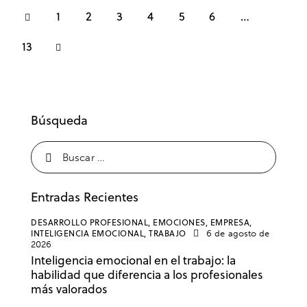
1
2
3
4
5
6
…
13
Búsqueda
Entradas Recientes
DESARROLLO PROFESIONAL,
EMOCIONES,
EMPRESA,
INTELIGENCIA EMOCIONAL,
TRABAJO
6 de agosto de
2026
Inteligencia emocional en el trabajo: la
habilidad que diferencia a los profesionales
más valorados