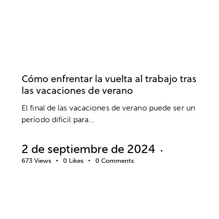
TRABAJO
BIENESTAR
DESARROLLO PROFESIONAL
EMPRESA
Cómo enfrentar la vuelta al trabajo tras
las vacaciones de verano
El final de las vacaciones de verano puede ser un
período difícil para…
2 de septiembre de 2024
673
Views
0
Likes
0
Comments