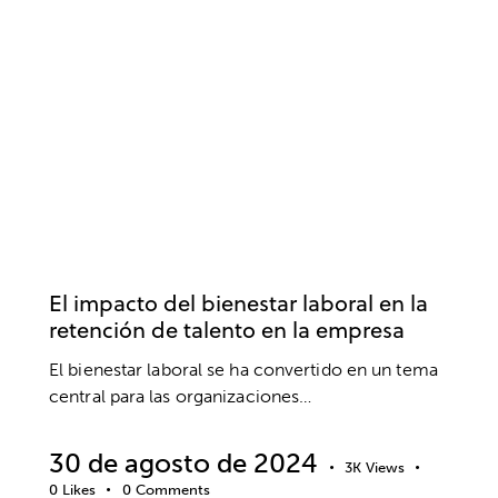
EMPRESA
BIENESTAR
DESARROLLO PROFESIONAL
ESTRÉS
El impacto del bienestar laboral en la
retención de talento en la empresa
El bienestar laboral se ha convertido en un tema
central para las organizaciones…
30 de agosto de 2024
3K
Views
0
Likes
0
Comments