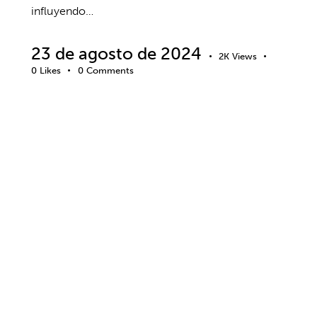
influyendo…
23 de agosto de 2024
2K
Views
0
Likes
0
Comments
ANSIEDAD Y ESTRÉS
BIENESTAR
EMPRESA