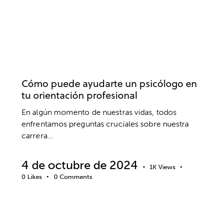
DESARROLLO PROFESIONAL
DESARROLLO PERSONAL
EMPRESA
PSICOLOGÍA
TRABAJO
Cómo puede ayudarte un psicólogo en
tu orientación profesional
En algún momento de nuestras vidas, todos
enfrentamos preguntas cruciales sobre nuestra
carrera…
4 de octubre de 2024
1K
Views
0
Likes
0
Comments