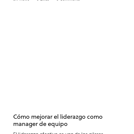
DESARROLLO PROFESIONAL
EMPRESA
LIDERAZGO
Cómo mejorar el liderazgo como
manager de equipo