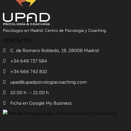
Psicólogos en Madrid. Centro de Psicología y Coaching.
CONTACTO
C. de Romero Robledo, 19, 28008 Madrid
+34 649 737 584
+34 666 742 810
upad@upadpsicologiacoaching.com
10:00 h. – 21.00 h.
Ficha en Google My Business