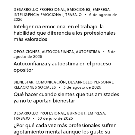
DESARROLLO PROFESIONAL,
EMOCIONES,
EMPRESA,
INTELIGENCIA EMOCIONAL,
TRABAJO
6 de agosto de
2026
Inteligencia emocional en el trabajo: la
habilidad que diferencia a los profesionales
más valorados
OPOSICIONES,
AUTOCONFIANZA,
AUTOESTIMA
5 de
agosto de 2026
Autoconfianza y autoestima en el proceso
opositor
BIENESTAR,
COMUNICACIÓN,
DESARROLLO PERSONAL,
RELACIONES SOCIALES
3 de agosto de 2026
Qué hacer cuando sientes que tus amistades
ya no te aportan bienestar
DESARROLLO PROFESIONAL,
BURNOUT,
EMPRESA,
TRABAJO
30 de julio de 2026
¿Por qué cada vez más profesionales sufren
agotamiento mental aunque les guste su