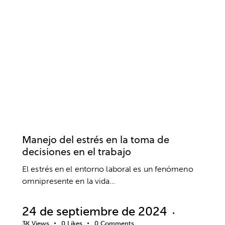
TRABAJO
EMPRESA
ESTRÉS
Manejo del estrés en la toma de
decisiones en el trabajo
El estrés en el entorno laboral es un fenómeno
omnipresente en la vida…
24 de septiembre de 2024
3K
Views
0
Likes
0
Comments