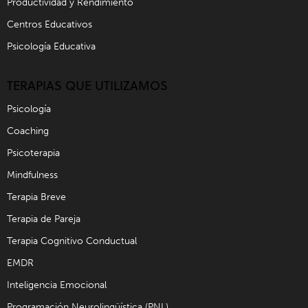
Productividad y Rendimiento
Centros Educativos
Psicología Educativa
TERAPIAS QUE UTILIZAMOS
Psicología
Coaching
Psicoterapia
Mindfulness
Terapia Breve
Terapia de Pareja
Terapia Cognitivo Conductual
EMDR
Inteligencia Emocional
Programación Neurolingüística (PNL)