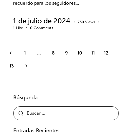
recuerdo para los seguidores…
1 de julio de 2024
730
Views
1
Like
0
Comments
1
…
8
9
10
11
12
13
Búsqueda
Entradas Recientes