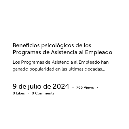
EMPRESA
ANSIEDAD Y ESTRÉS
BIENESTAR
SALUD MENTAL
Beneficios psicológicos de los
Programas de Asistencia al Empleado
Los Programas de Asistencia al Empleado han
ganado popularidad en las últimas décadas…
9 de julio de 2024
765
Views
0
Likes
0
Comments