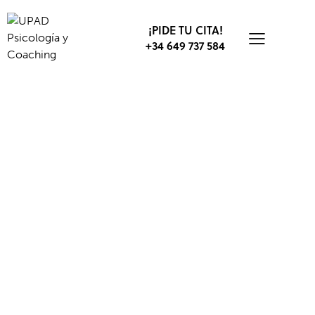
¡PIDE TU CITA!
+34 649 737 584
TRABAJO
DESARROLLO PROFESIONAL
EMPRESA