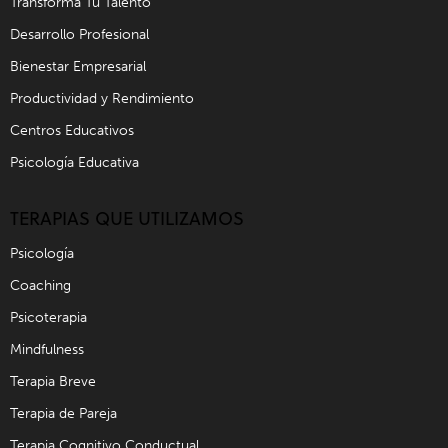
Transforma Tu Talento
Desarrollo Profesional
Bienestar Empresarial
Productividad y Rendimiento
Centros Educativos
Psicología Educativa
TERAPIAS QUE UTILIZAMOS
Psicología
Coaching
Psicoterapia
Mindfulness
Terapia Breve
Terapia de Pareja
Terapia Cognitivo Conductual