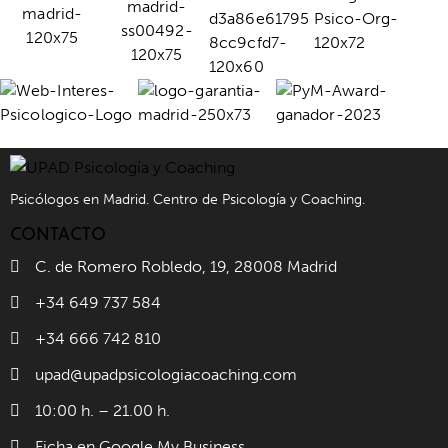
Psicólogos en Madrid. Centro de Psicología y Coaching.
CONTACTO
C. de Romero Robledo, 19, 28008 Madrid
+34 649 737 584
+34 666 742 810
upad@upadpsicologiacoaching.com
10:00 h. – 21.00 h.
Ficha en Google My Business