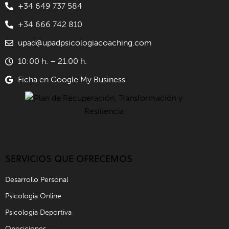
+34 649 737 584
+34 666 742 810
upad@upadpsicologiacoaching.com
10:00 h. – 21.00 h.
Ficha en Google My Business
SERVICIOS QUE OFRECEMOS
Desarrollo Personal
Psicología Online
Psicología Deportiva
Oposiciones