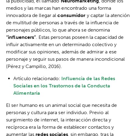
la publicidad, el llamado
Neuromarketing
, donde los
medios y las marcas han encontrado una forma
innovadora de llegar al
consumidor
y captar la atención
de multitud de personas a través de la influencia de
personajes públicos, lo que ahora se denomina
“influencers”
. Estas personas poseen la capacidad de
influir activamente en un determinado colectivo y
modificar sus opiniones, además de admirar a ese
personaje y seguir sus pasos de manera incondicional
(Pérez y Campillo, 2016).
Artículo relacionado:
Influencia de las Redes
Sociales en los Trastornos de la Conducta
Alimentaria
El ser humano es un animal social que necesita de
personas y cultura para ser individuo. Previo al
surgimiento de internet, la interacción directa y
recíproca era la forma de establecer contactos y
aumentar las
redes sociales
, sin embargo, tras la