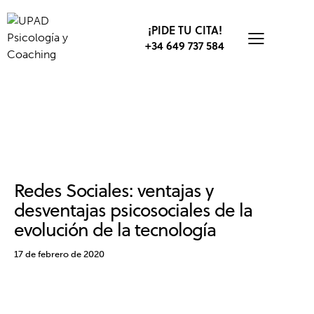
¡PIDE TU CITA!
+34 649 737 584
AUTOCONFIANZA
AUTOESTIMA
NUEVAS TECNOLOGÍAS TICS
PSICOLOGÍA SOCIAL
REDES SOCIALES
Redes Sociales: ventajas y
desventajas psicosociales de la
evolución de la tecnología
17 de febrero de 2020