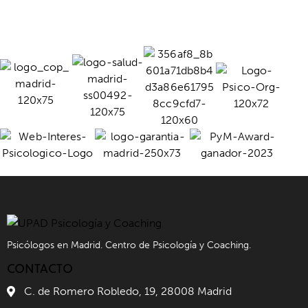
Psicólogos en Madrid. Centro de Psicología y Coaching.
CONTACTO
C. de Romero Robledo, 19, 28008 Madrid