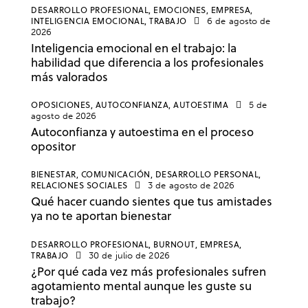
DESARROLLO PROFESIONAL,
EMOCIONES,
EMPRESA,
INTELIGENCIA EMOCIONAL,
TRABAJO
6 de agosto de
2026
Inteligencia emocional en el trabajo: la
habilidad que diferencia a los profesionales
más valorados
OPOSICIONES,
AUTOCONFIANZA,
AUTOESTIMA
5 de
agosto de 2026
Autoconfianza y autoestima en el proceso
opositor
BIENESTAR,
COMUNICACIÓN,
DESARROLLO PERSONAL,
RELACIONES SOCIALES
3 de agosto de 2026
Qué hacer cuando sientes que tus amistades
ya no te aportan bienestar
DESARROLLO PROFESIONAL,
BURNOUT,
EMPRESA,
TRABAJO
30 de julio de 2026
¿Por qué cada vez más profesionales sufren
agotamiento mental aunque les guste su
trabajo?