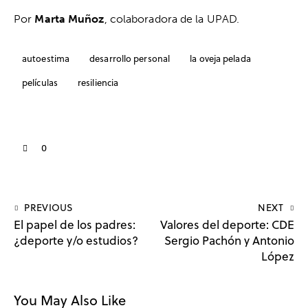
Por
Marta Muñoz
, colaboradora de la UPAD.
autoestima
desarrollo personal
la oveja pelada
películas
resiliencia
0
PREVIOUS
NEXT
El papel de los padres:
Valores del deporte: CDE
¿deporte y/o estudios?
Sergio Pachón y Antonio
López
You May Also Like