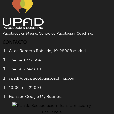
Psicólogos en Madrid. Centro de Psicología y Coaching.
CONTACTO
C. de Romero Robledo, 19, 28008 Madrid
+34 649 737 584
+34 666 742 810
upad@upadpsicologiacoaching.com
10:00 h. – 21.00 h.
Ficha en Google My Business