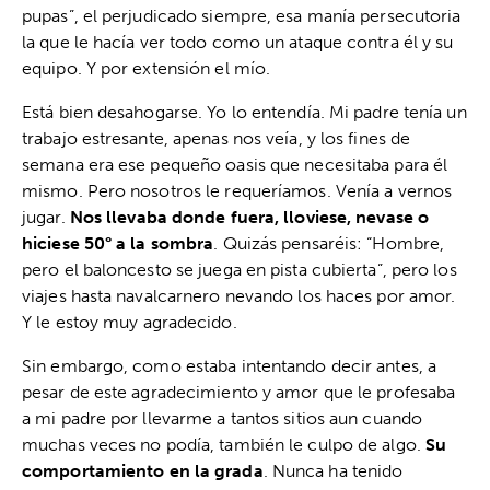
pupas”, el perjudicado siempre, esa manía persecutoria
la que le hacía ver todo como un ataque contra él y su
equipo. Y por extensión el mío.
Está bien desahogarse. Yo lo entendía. Mi padre tenía un
trabajo estresante, apenas nos veía, y los fines de
semana era ese pequeño oasis que necesitaba para él
mismo. Pero nosotros le requeríamos. Venía a vernos
jugar.
Nos llevaba donde fuera, lloviese, nevase o
hiciese 50° a la sombra
. Quizás pensaréis: “Hombre,
pero el baloncesto se juega en pista cubierta”, pero los
viajes hasta navalcarnero nevando los haces por amor.
Y le estoy muy agradecido.
Sin embargo, como estaba intentando decir antes, a
pesar de este agradecimiento y amor que le profesaba
a mi padre por llevarme a tantos sitios aun cuando
muchas veces no podía, también le culpo de algo.
Su
comportamiento en la grada
. Nunca ha tenido