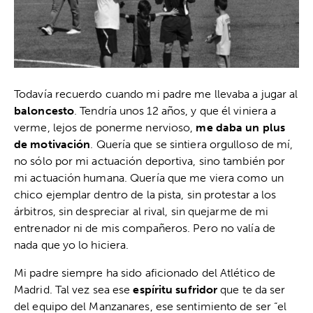
Todavía recuerdo cuando mi padre me llevaba a jugar al
baloncesto
. Tendría unos 12 años, y que él viniera a
verme, lejos de ponerme nervioso,
me daba un plus
de motivación
. Quería que se sintiera orgulloso de mí,
no sólo por mi actuación deportiva, sino también por
mi actuación humana. Quería que me viera como un
chico ejemplar dentro de la pista, sin protestar a los
árbitros, sin despreciar al rival, sin quejarme de mi
entrenador ni de mis compañeros. Pero no valía de
nada que yo lo hiciera.
Mi padre siempre ha sido aficionado del Atlético de
Madrid. Tal vez sea ese
espíritu sufridor
que te da ser
del equipo del Manzanares, ese sentimiento de ser “el