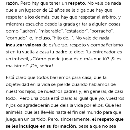
razón. Pero hay que tener un
respeto
. No vale de nada
que a un jugador de 12 años se le diga que hay que
respetar a los demás, que hay que respetar al árbitro, y
mientras escuche desde la grada gritar a alguien cosas
como “ladrón”, “miserable”, “estafador”, “borracho”,
“cornudo” o, incluso, “hijo de…”. No vale de nada
inculcar valores
de esfuerzo, respeto y compañerismo
si en tu vuelta a casa tu padre te dice: “tu entrenador es
un imbécil, ¿Cómo puede jugar éste más que tú? ¡Sí es
malísimo!” ¡Oh, señor!
Está claro que todos barremos para casa, que la
objetividad en la vida se pierde cuando hablamos de
nuestros hijos, de nuestros padres y, en general, de casi
todo. Pero una cosa está clara: al igual que yo, vuestros
hijos os agradecerán que deis la vida por ellos. Que les
animéis, que les llevéis hasta el fin del mundo para que
jueguen un partido. Pero, sinceramente,
el respeto que
se les inculque en su formación
, pese a que no sea