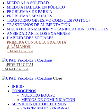
MIEDO A LA SOLEDAD
MIEDO A HABLAR EN PÚBLICO
PROBLEMAS DE PAREJA
PROBLEMAS SEXUALES
TRASTORNO OBSESIVO COMPULSIVO (TOC)
TRASTORNOS DE ALIMENTACIÓN
MALA ORGANIZACIÓN Y PLANIFICACIÓN CON LOS ES
ANSIEDAD ANTE LOS EXÁMENES
HABILIDADES SOCIALES
PRIMERA CONSULTA GRATUITA
¡LLÁMANOS!
+34 649 737 584
¡PIDE TU CITA!
+34 649 737 584
Close
INICIO
CONÓCENOS
NUESTRO EQUIPO
MEDIOS DE COMUNICACIÓN
SERVICIOS QUE OFRECEMOS
CRECIMIENTO PERSONAL