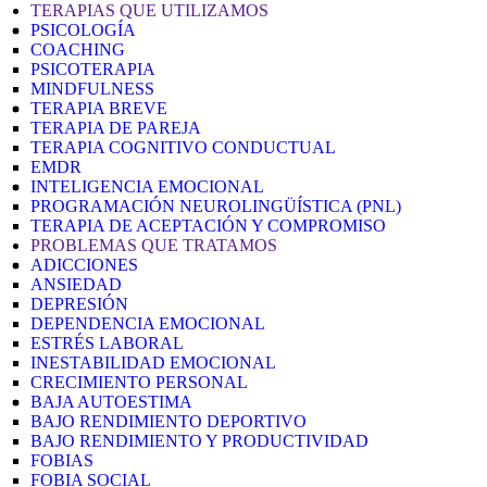
TERAPIAS QUE UTILIZAMOS
PSICOLOGÍA
COACHING
PSICOTERAPIA
MINDFULNESS
TERAPIA BREVE
TERAPIA DE PAREJA
TERAPIA COGNITIVO CONDUCTUAL
EMDR
INTELIGENCIA EMOCIONAL
PROGRAMACIÓN NEUROLINGÜÍSTICA (PNL)
TERAPIA DE ACEPTACIÓN Y COMPROMISO
PROBLEMAS QUE TRATAMOS
ADICCIONES
ANSIEDAD
DEPRESIÓN
DEPENDENCIA EMOCIONAL
ESTRÉS LABORAL
INESTABILIDAD EMOCIONAL
CRECIMIENTO PERSONAL
BAJA AUTOESTIMA
BAJO RENDIMIENTO DEPORTIVO
BAJO RENDIMIENTO Y PRODUCTIVIDAD
FOBIAS
FOBIA SOCIAL