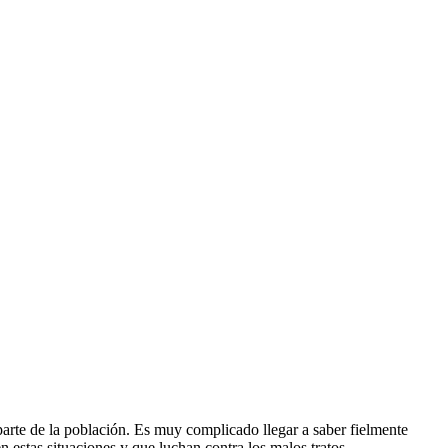
parte de la población. Es muy complicado llegar a saber fielmente
 estas situaciones y que luchan contra los malos tratos.