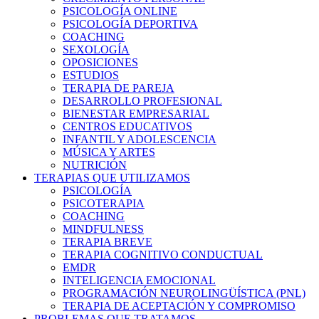
PSICOLOGÍA ONLINE
PSICOLOGÍA DEPORTIVA
COACHING
SEXOLOGÍA
OPOSICIONES
ESTUDIOS
TERAPIA DE PAREJA
DESARROLLO PROFESIONAL
BIENESTAR EMPRESARIAL
CENTROS EDUCATIVOS
INFANTIL Y ADOLESCENCIA
MÚSICA Y ARTES
NUTRICIÓN
TERAPIAS QUE UTILIZAMOS
PSICOLOGÍA
PSICOTERAPIA
COACHING
MINDFULNESS
TERAPIA BREVE
TERAPIA COGNITIVO CONDUCTUAL
EMDR
INTELIGENCIA EMOCIONAL
PROGRAMACIÓN NEUROLINGÜÍSTICA (PNL)
TERAPIA DE ACEPTACIÓN Y COMPROMISO
PROBLEMAS QUE TRATAMOS