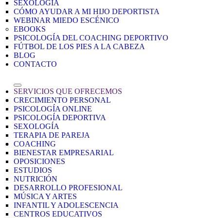
SEXOLOGÍA
CÓMO AYUDAR A MI HIJO DEPORTISTA
WEBINAR MIEDO ESCÉNICO
EBOOKS
PSICOLOGÍA DEL COACHING DEPORTIVO
FÚTBOL DE LOS PIES A LA CABEZA
BLOG
CONTACTO
SERVICIOS QUE OFRECEMOS
CRECIMIENTO PERSONAL
PSICOLOGÍA ONLINE
PSICOLOGÍA DEPORTIVA
SEXOLOGÍA
TERAPIA DE PAREJA
COACHING
BIENESTAR EMPRESARIAL
OPOSICIONES
ESTUDIOS
NUTRICIÓN
DESARROLLO PROFESIONAL
MÚSICA Y ARTES
INFANTIL Y ADOLESCENCIA
CENTROS EDUCATIVOS