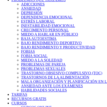
ADICCIONES
ANSIEDAD
DEPRESIÓN
DEPENDENCIA EMOCIONAL
ESTRÉS LABORAL
INESTABILIDAD EMOCIONAL
CRECIMIENTO PERSONAL
MIEDO A HABLAR EN PÚBLICO
BAJA AUTOESTIMA
BAJO RENDIMIENTO DEPORTIVO
BAJO RENDIMIENTO Y PRODUCTIVIDAD
FOBIAS
FOBIA SOCIAL
MIEDO A LA SOLEDAD
PROBLEMAS DE PAREJA
PROBLEMAS SEXUALES
TRASTORNO OBSESIVO COMPULSIVO (TOC)
TRASTORNOS DE LA ALIMENTACIÓN
MALA ORGANIZACIÓN Y PLANIFICACIÓN EN L
ANSIEDAD ANTE LOS EXÁMENES
HABILIDADES SOCIALES
TARIFAS
RECURSOS GRATIS
CURSOS