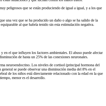
muy peligrosos que se están produciendo de igual a igual, y a los que
ne que una vez que se ha producido un daño o algo se ha salido de la
equiparable al que habría tenido sin esta estimulación negativa.
y en el que influyen los factores ambientales. El abuso puede afectar
disminución de hasta un 25% de las conexiones neuronales.
stema neuroendocrino. Los niveles de cortisol (principal hormona del
 En general se puede observar una disminución media del 8% en el
bral de los niños está directamente relacionado con la edad en la que
tiempo, menor es el desarrollo.