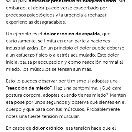
salud para
descartar problemas fisiológicos serios
. Sin
embargo, el dolor puede verse exacerbado por
procesos psicológicos y la urgencia a rechazar
experiencias desagradables.
Un ejemplo es el
dolor crónico de espalda
, que
curiosamente, se limita en gran parte a naciones
industrializadas. En un principio el dolor puede deberse
a un esfuerzo físico o a estrés acumulado. Este dolor
inicial causa preocupación y como reacción normal al
miedo, los músculos se tensan aún más.
Esto lo puedes observar por ti mismo si adoptas una
“reacción de miedo”
. Haz una pantomima, ¿Qué cara,
postura corporal adoptas cuando tienes miedo? Mantén
esa pose por unos segundos y observa qué sientes en el
cuerpo y qué pasa con tus músculos. Probablemente
notes una fuerte tensión muscular.
En casos de
dolor crónico
, esa tensión hace que el