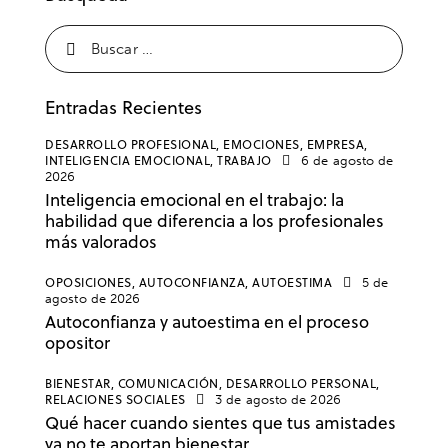
Entradas Recientes
DESARROLLO PROFESIONAL,
EMOCIONES,
EMPRESA,
INTELIGENCIA EMOCIONAL,
TRABAJO
6 de agosto de
2026
Inteligencia emocional en el trabajo: la
habilidad que diferencia a los profesionales
más valorados
OPOSICIONES,
AUTOCONFIANZA,
AUTOESTIMA
5 de
agosto de 2026
Autoconfianza y autoestima en el proceso
opositor
BIENESTAR,
COMUNICACIÓN,
DESARROLLO PERSONAL,
RELACIONES SOCIALES
3 de agosto de 2026
Qué hacer cuando sientes que tus amistades
ya no te aportan bienestar