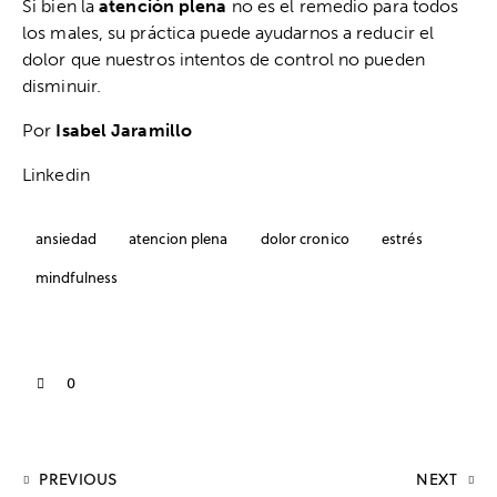
Si bien la
atención plena
no es el remedio para todos
los males, su práctica puede ayudarnos a reducir el
dolor que nuestros intentos de control no pueden
disminuir.
Por
Isabel Jaramillo
Linkedin
ansiedad
atencion plena
dolor cronico
estrés
mindfulness
0
PREVIOUS
NEXT