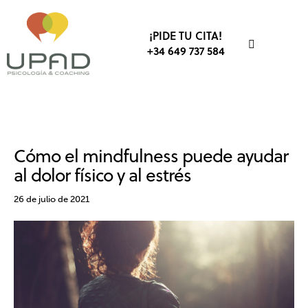
¡PIDE TU CITA!
+34 649 737 584
ANSIEDAD Y ESTRÉS
MINDFULNESS
SALUD
Cómo el mindfulness puede ayudar
al dolor físico y al estrés
26 de julio de 2021