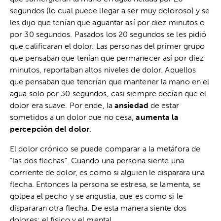
segundos (lo cual puede llegar a ser muy doloroso) y se
les dijo que tenían que aguantar así por diez minutos o
por 30 segundos. Pasados los 20 segundos se les pidió
que calificaran el dolor. Las personas del primer grupo
que pensaban que tenían que permanecer así por diez
minutos, reportaban altos niveles de dolor. Aquellos
que pensaban que tendrían que mantener la mano en el
agua solo por 30 segundos, casi siempre decían que el
dolor era suave. Por ende, la
ansiedad
de estar
sometidos a un dolor que no cesa,
aumenta la
percepción del dolor
.
El dolor crónico se puede comparar a la metáfora de
“las dos flechas”. Cuando una persona siente una
corriente de dolor, es como si alguien le disparara una
flecha. Entonces la persona se estresa, se lamenta, se
golpea el pecho y se angustia, que es como si le
dispararan otra flecha. De esta manera siente dos
dolores: el físico y el mental.