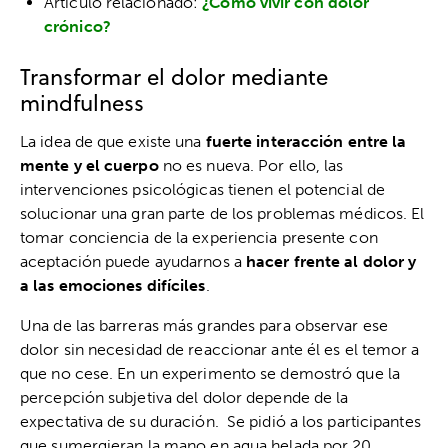
Artículo relacionado:
¿Cómo vivir con dolor
crónico?
Transformar el dolor mediante
mindfulness
La idea de que existe una
fuerte interacción entre la
mente y el cuerpo
no es nueva. Por ello, las
intervenciones psicológicas tienen el potencial de
solucionar una gran parte de los problemas médicos. El
tomar conciencia de la experiencia presente con
aceptación puede ayudarnos a
hacer frente al dolor y
a las emociones difíciles
.
Una de las barreras más grandes para observar ese
dolor sin necesidad de reaccionar ante él es el temor a
que no cese. En un experimento se demostró que la
percepción subjetiva del dolor depende de la
expectativa de su duración. Se pidió a los participantes
que sumergieran la mano en agua helada por 20