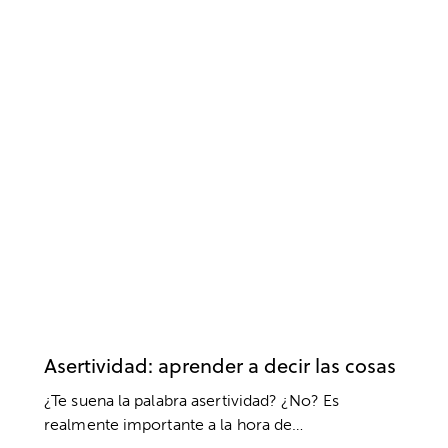
ACTITUD
EMOCIONES
PSICOLOGÍA
RELACIONES SOCIALES
Asertividad: aprender a decir las cosas
¿Te suena la palabra asertividad? ¿No? Es
realmente importante a la hora de…