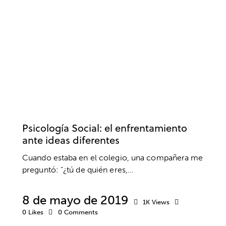
PENSAMIENTO
PSICOLOGÍA SOCIAL
RELACIONES SOCIALES
Psicología Social: el enfrentamiento
ante ideas diferentes
Cuando estaba en el colegio, una compañera me
preguntó: “¿tú de quién eres,…
8 de mayo de 2019
1K
Views
0
Likes
0
Comments