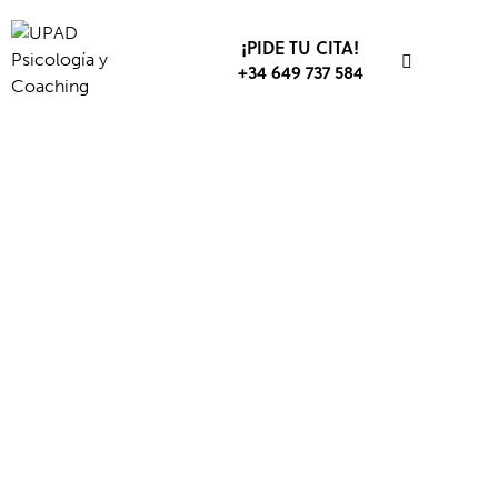
¡PIDE TU CITA!
+34 649 737 584
PELÍCULAS
RELACIONES SOCIALES
SIN CATEGORÍA