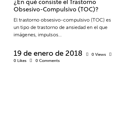
¿En qué consiste el Trastorno
Obsesivo-Compulsivo (TOC)?
El trastorno obsesivo-compulsivo (TOC) es
un tipo de trastorno de ansiedad en el que
imágenes, impulsos…
19 de enero de 2018
0
Views
0
Likes
0
Comments