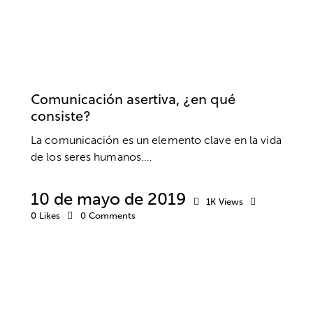
COMUNICACIÓN
RELACIONES SOCIALES
SIN CATEGORÍA
Comunicación asertiva, ¿en qué
consiste?
La comunicación es un elemento clave en la vida
de los seres humanos.…
10 de mayo de 2019
1K
Views
0
Likes
0
Comments