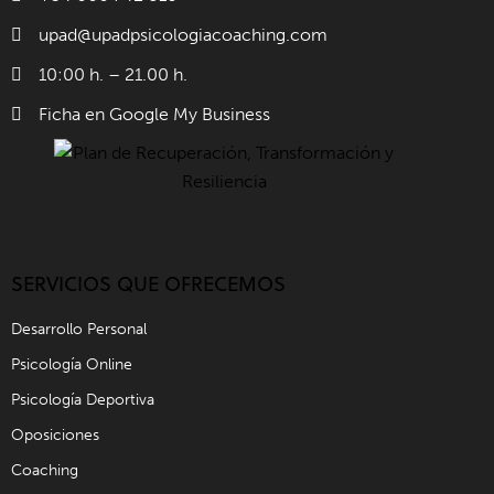
upad@upadpsicologiacoaching.com
10:00 h. – 21.00 h.
Ficha en Google My Business
SERVICIOS QUE OFRECEMOS
Desarrollo Personal
Psicología Online
Psicología Deportiva
Oposiciones
Coaching