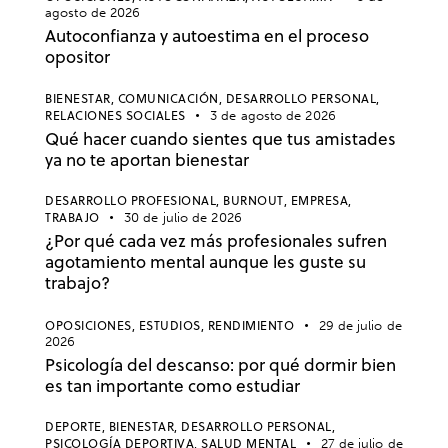
agosto de 2026
Autoconfianza y autoestima en el proceso
opositor
BIENESTAR,
COMUNICACIÓN,
DESARROLLO PERSONAL,
RELACIONES SOCIALES
3 de agosto de 2026
Qué hacer cuando sientes que tus amistades
ya no te aportan bienestar
DESARROLLO PROFESIONAL,
BURNOUT,
EMPRESA,
TRABAJO
30 de julio de 2026
¿Por qué cada vez más profesionales sufren
agotamiento mental aunque les guste su
trabajo?
OPOSICIONES,
ESTUDIOS,
RENDIMIENTO
29 de julio de
2026
Psicología del descanso: por qué dormir bien
es tan importante como estudiar
DEPORTE,
BIENESTAR,
DESARROLLO PERSONAL,
PSICOLOGÍA DEPORTIVA,
SALUD MENTAL
27 de julio de