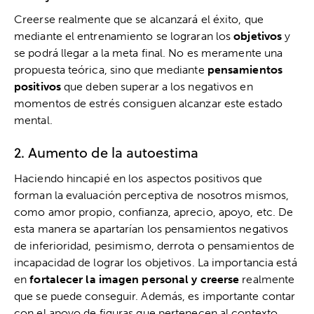
Creerse realmente que se alcanzará el éxito, que
mediante el entrenamiento se lograran los
objetivos
y
se podrá llegar a la meta final. No es meramente una
propuesta teórica, sino que mediante
pensamientos
positivos
que deben superar a los negativos en
momentos de estrés consiguen alcanzar este estado
mental.
2. Aumento de la autoestima
Haciendo hincapié en los aspectos positivos que
forman la evaluación perceptiva de nosotros mismos,
como amor propio, confianza, aprecio, apoyo, etc. De
esta manera se apartarían los pensamientos negativos
de inferioridad, pesimismo, derrota o pensamientos de
incapacidad de lograr los objetivos. La importancia está
en
fortalecer la imagen personal y creerse
realmente
que se puede conseguir. Además, es importante contar
con el apoyo de figuras que pertenecen al contexto