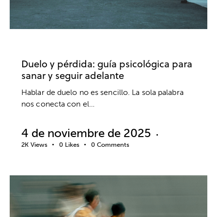
PSICOTERAPIA
EMOCIONES
SALUD MENTAL
Duelo y pérdida: guía psicológica para
sanar y seguir adelante
Hablar de duelo no es sencillo. La sola palabra
nos conecta con el…
4 de noviembre de 2025
2K
Views
0
Likes
0
Comments