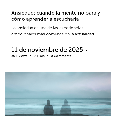
EMOCIONES
PSICOTERAPIA
SALUD MENTAL
Ansiedad: cuando la mente no para y
cómo aprender a escucharla
La ansiedad es una de las experiencias
emocionales más comunes en la actualidad.…
11 de noviembre de 2025
504
Views
0
Likes
0
Comments