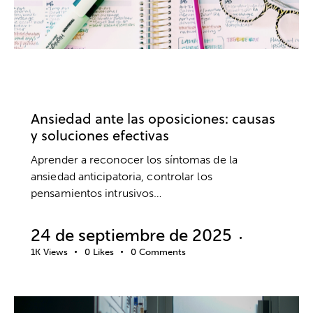
OPOSICIONES
ANSIEDAD Y ESTRÉS
ESTUDIOS
RENDIMIENTO
SALUD MENTAL
Ansiedad ante las oposiciones: causas
y soluciones efectivas
Aprender a reconocer los síntomas de la
ansiedad anticipatoria, controlar los
pensamientos intrusivos…
24 de septiembre de 2025
1K
Views
0
Likes
0
Comments