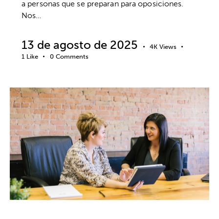
a personas que se preparan para oposiciones.
Nos…
13 de agosto de 2025
4K
Views
1
Like
0
Comments
COACHING
DESARROLLO PROFESIONAL