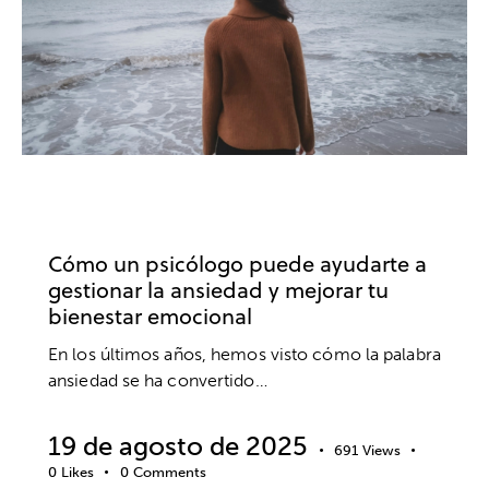
ANSIEDAD Y ESTRÉS
BIENESTAR
PSICOLOGÍA
PSICOTERAPIA
SALUD MENTAL
Cómo un psicólogo puede ayudarte a
gestionar la ansiedad y mejorar tu
bienestar emocional
En los últimos años, hemos visto cómo la palabra
ansiedad se ha convertido…
19 de agosto de 2025
691
Views
0
Likes
0
Comments