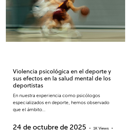
PSICOLOGÍA DEPORTIVA
DEPORTE
SALUD MENTAL
Violencia psicológica en el deporte y
sus efectos en la salud mental de los
deportistas
En nuestra experiencia como psicólogos
especializados en deporte, hemos observado
que el ámbito…
24 de octubre de 2025
1K
Views