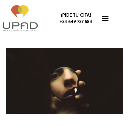
¡PIDE TU CITA!
+34 649 737 584
ANSIEDAD Y ESTRÉS
BIENESTAR