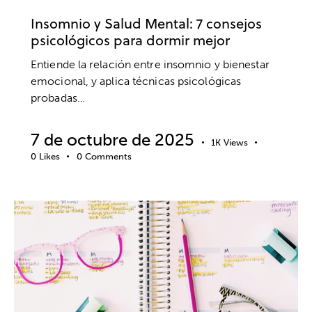
BIENESTAR
SALUD
SALUD MENTAL
Insomnio y Salud Mental: 7 consejos
psicológicos para dormir mejor
Entiende la relación entre insomnio y bienestar
emocional, y aplica técnicas psicológicas
probadas…
7 de octubre de 2025
1K
Views
0
Likes
0
Comments