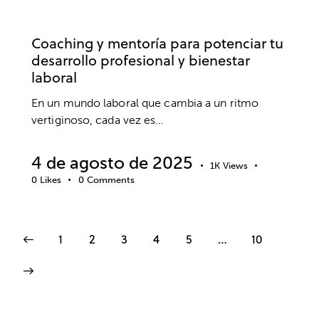
EMPRESA
TRABAJO
Coaching y mentoría para potenciar tu
desarrollo profesional y bienestar
laboral
En un mundo laboral que cambia a un ritmo
vertiginoso, cada vez es…
4 de agosto de 2025
1K
Views
0
Likes
0
Comments
1
2
3
4
5
…
10