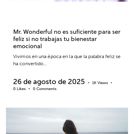
BIENESTAR
PSICOLOGÍA
PSICOTERAPIA
SALUD MENTAL
Mr. Wonderful no es suficiente para ser
feliz si no trabajas tu bienestar
emocional
Vivimos en una época en la que la palabra feliz se
ha convertido…
26 de agosto de 2025
1K
Views
0
Likes
0
Comments