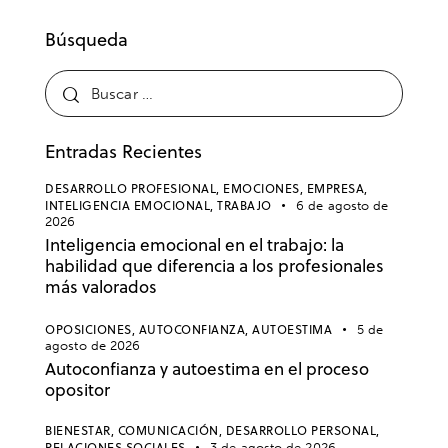
Búsqueda
Entradas Recientes
DESARROLLO PROFESIONAL,
EMOCIONES,
EMPRESA,
INTELIGENCIA EMOCIONAL,
TRABAJO
6 de agosto de
2026
Inteligencia emocional en el trabajo: la
habilidad que diferencia a los profesionales
más valorados
OPOSICIONES,
AUTOCONFIANZA,
AUTOESTIMA
5 de
agosto de 2026
Autoconfianza y autoestima en el proceso
opositor
BIENESTAR,
COMUNICACIÓN,
DESARROLLO PERSONAL,
RELACIONES SOCIALES
3 de agosto de 2026