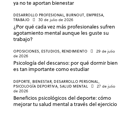
ya no te aportan bienestar
DESARROLLO PROFESIONAL,
BURNOUT,
EMPRESA,
TRABAJO
30 de julio de 2026
¿Por qué cada vez más profesionales sufren
agotamiento mental aunque les guste su
trabajo?
OPOSICIONES,
ESTUDIOS,
RENDIMIENTO
29 de julio
de 2026
Psicología del descanso: por qué dormir bien
es tan importante como estudiar
DEPORTE,
BIENESTAR,
DESARROLLO PERSONAL,
PSICOLOGÍA DEPORTIVA,
SALUD MENTAL
27 de julio
de 2026
Beneficios psicológicos del deporte: cómo
mejorar tu salud mental a través del ejercicio