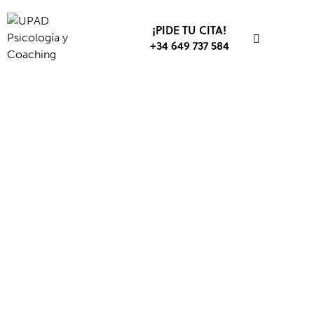
¡PIDE TU CITA!
+34 649 737 584
ACTUALIDAD
COACHING
EMPRENDEDORES
RENDIMIENTO