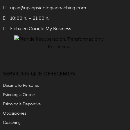
upad@upadpsicologiacoaching.com
10:00 h. – 21.00 h.
Ficha en Google My Business
SERVICIOS QUE OFRECEMOS
Desarrollo Personal
Psicología Online
Psicología Deportiva
Oposiciones
Coaching