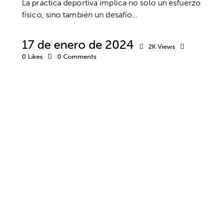
La práctica deportiva implica no solo un esfuerzo
físico, sino también un desafío…
17 de enero de 2024
2K
Views
0
Likes
0
Comments
BIENESTAR
DESARROLLO PERSONAL