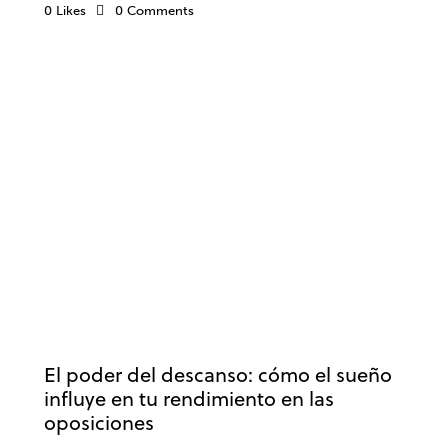
0
Likes
0
Comments
OPOSICIONES
ESTUDIOS
RENDIMIENTO
El poder del descanso: cómo el sueño
influye en tu rendimiento en las
oposiciones