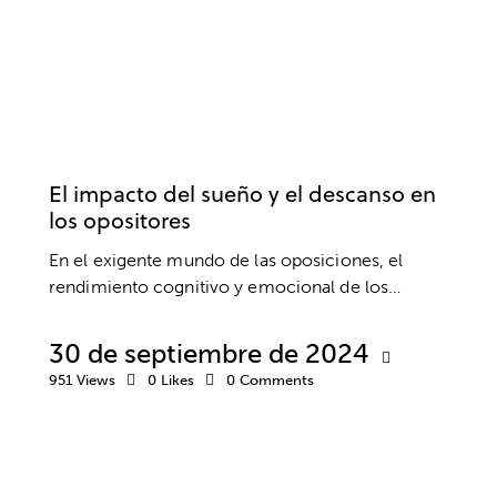
OPOSICIONES
ANSIEDAD Y ESTRÉS
BIENESTAR
RENDIMIENTO
El impacto del sueño y el descanso en
los opositores
En el exigente mundo de las oposiciones, el
rendimiento cognitivo y emocional de los…
30 de septiembre de 2024
951
Views
0
Likes
0
Comments