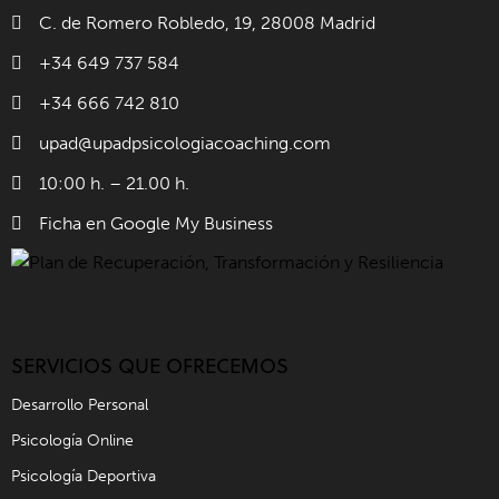
C. de Romero Robledo, 19, 28008 Madrid
+34 649 737 584
+34 666 742 810
upad@upadpsicologiacoaching.com
10:00 h. – 21.00 h.
Ficha en Google My Business
SERVICIOS QUE OFRECEMOS
Desarrollo Personal
Psicología Online
Psicología Deportiva