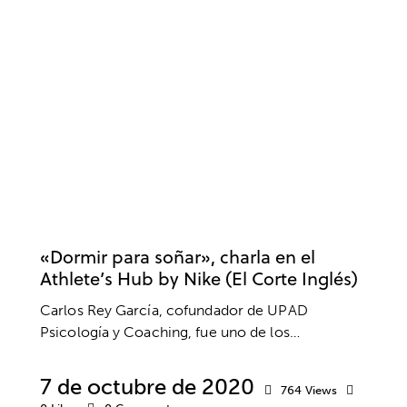
BIENESTAR
COACHING
DEPORTE
EMPRESA
PSICOLOGÍA DEPORTIVA
RENDIMIENTO DEPORTIVO
SALUD MENTAL
«Dormir para soñar», charla en el
Athlete’s Hub by Nike (El Corte Inglés)
Carlos Rey García, cofundador de UPAD
Psicología y Coaching, fue uno de los…
7 de octubre de 2020
764
Views