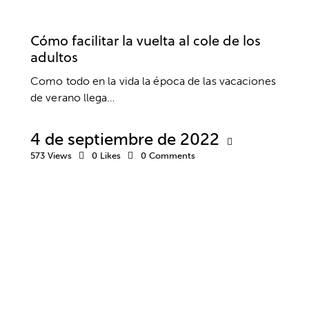
MOTIVACIÓN
SALUD
SALUD MENTAL
Cómo facilitar la vuelta al cole de los
adultos
Como todo en la vida la época de las vacaciones
de verano llega…
4 de septiembre de 2022
573
Views
0
Likes
0
Comments