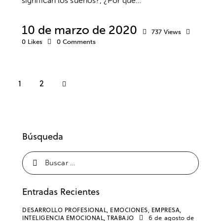
significan los sueños?, ¿Por qué…
10 de marzo de 2020
737
Views
0
Likes
0
Comments
>
1
2
Búsqueda
Entradas Recientes
DESARROLLO PROFESIONAL,
EMOCIONES,
EMPRESA,
INTELIGENCIA EMOCIONAL,
TRABAJO
6 de agosto de