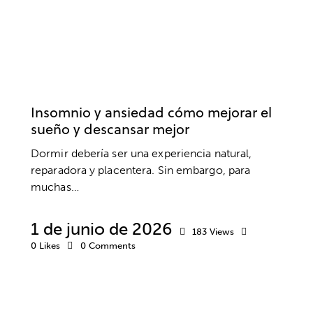
SALUD MENTAL
ANSIEDAD Y ESTRÉS
BIENESTAR
Insomnio y ansiedad cómo mejorar el
sueño y descansar mejor
Dormir debería ser una experiencia natural,
reparadora y placentera. Sin embargo, para
muchas…
1 de junio de 2026
183
Views
0
Likes
0
Comments