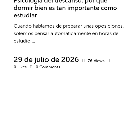
Psicología del descanso: por qué
dormir bien es tan importante como
estudiar
Cuando hablamos de preparar unas oposiciones,
solemos pensar automáticamente en horas de
estudio,…
29 de julio de 2026
76
Views
0
Likes
0
Comments