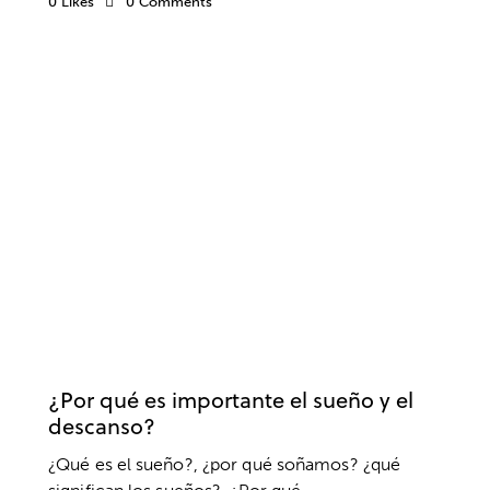
0
Likes
0
Comments
BIENESTAR
SALUD
¿Por qué es importante el sueño y el
descanso?
¿Qué es el sueño?, ¿por qué soñamos? ¿qué