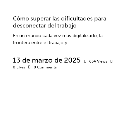
TRABAJO
ANSIEDAD Y ESTRÉS
DESARROLLO PROFESIONAL
EMPRESA
Cómo superar las dificultades para
desconectar del trabajo
En un mundo cada vez más digitalizado, la
frontera entre el trabajo y…
13 de marzo de 2025
654
Views
0
Likes
0
Comments