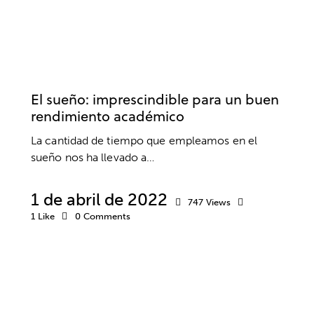
COLEGIOS
RENDIMIENTO
SALUD MENTAL
El sueño: imprescindible para un buen
rendimiento académico
La cantidad de tiempo que empleamos en el
sueño nos ha llevado a…
1 de abril de 2022
747
Views
1
Like
0
Comments