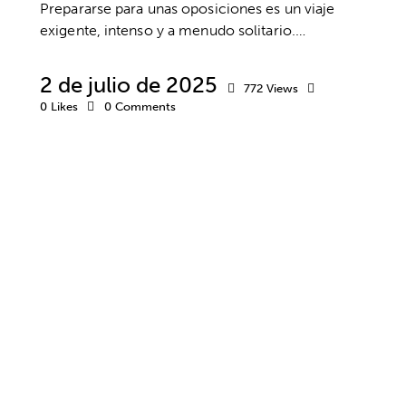
Prepararse para unas oposiciones es un viaje
exigente, intenso y a menudo solitario.…
2 de julio de 2025
772
Views
0
Likes
0
Comments