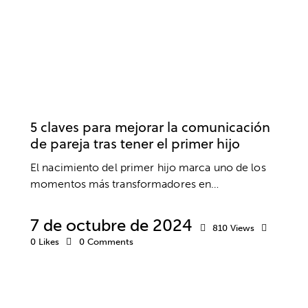
COMUNICACIÓN
PADRES
TERAPIA DE PAREJA
5 claves para mejorar la comunicación
de pareja tras tener el primer hijo
El nacimiento del primer hijo marca uno de los
momentos más transformadores en…
7 de octubre de 2024
810
Views
0
Likes
0
Comments