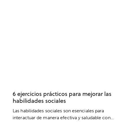
COMUNICACIÓN
ANSIEDAD Y ESTRÉS
AUTOCONFIANZA
BIENESTAR
RELACIONES SOCIALES
6 ejercicios prácticos para mejorar las
habilidades sociales
Las habilidades sociales son esenciales para
interactuar de manera efectiva y saludable con…