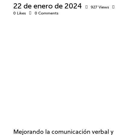
22 de enero de 2024
927
Views
0
Likes
0
Comments
COMUNICACIÓN
DESARROLLO PROFESIONAL
TRABAJO
Mejorando la comunicación verbal y