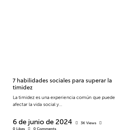
PSICOLOGÍA SOCIAL
AUTOCONFIANZA
AUTOESTIMA
COMUNICACIÓN
RELACIONES SOCIALES
7 habilidades sociales para superar la
timidez
La timidez es una experiencia común que puede
afectar la vida social y…
6 de junio de 2024
3K
Views
0
Likes
0
Comments