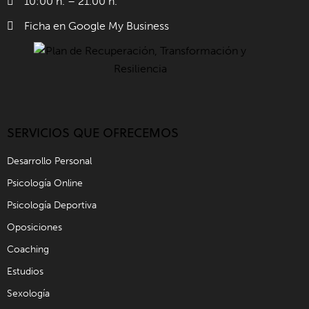
10:00 h. – 21.00 h.
Ficha en Google My Business
SERVICIOS QUE OFRECEMOS
Desarrollo Personal
Psicología Online
Psicología Deportiva
Oposiciones
Coaching
Estudios
Sexología