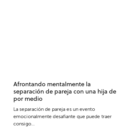
AUTOCONFIANZA
AUTOESTIMA
BIENESTAR
FAMILIA
TERAPIA DE PAREJA
Afrontando mentalmente la
separación de pareja con una hija de
por medio
La separación de pareja es un evento
emocionalmente desafiante que puede traer
consigo…